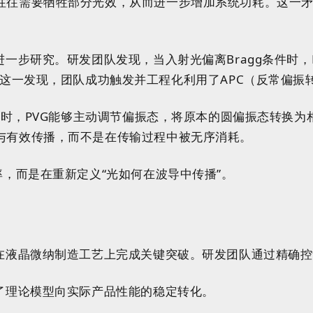
往往需要牺牲部分光效，从而进一步增加系统功耗。这一矛
进一步研究。研发团队发现，当入射光偏离Bragg条件时
）波片结构。基于这一发现，团队成功触发并工程化利用了APC（反常偏
传播时，PVG能够主动调节偏振态，将原本的圆偏振态转换
与有效传播，而不是在传输过程中被无序消耗。
率，而是在重新定义“光如何在波导中传播”。
在液晶微纳制造工艺上完成关键突破。研发团队通过精确控
了理论模型向实际产品性能的稳定转化。