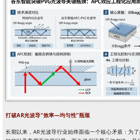
打破AR光波导“效率—均匀性”瓶颈
长期以来，AR光波导行业始终面临一个核心矛盾：为了