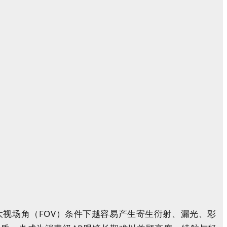
视场角（FOV）条件下越容易产生寄生衍射、漏光、彩