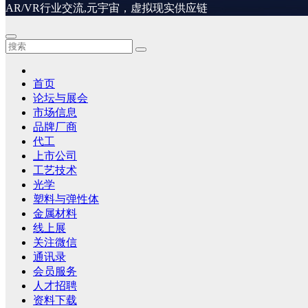
AR/VR行业交流,元宇宙，虚拟现实供应链
首页
论坛与展会
市场信息
品牌厂商
代工
上市公司
工艺技术
光学
塑料与弹性体
金属材料
线上展
关注微信
通讯录
会员服务
人才招聘
资料下载