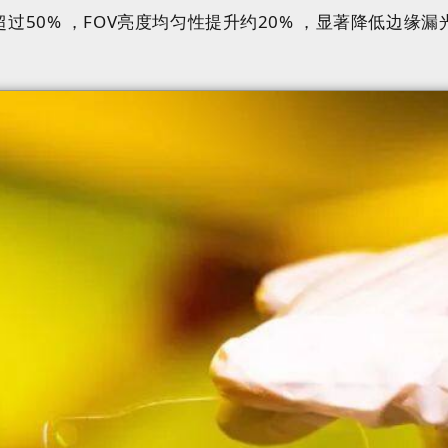
过50% ，FOV亮度均匀性提升约20% ，显著降低边