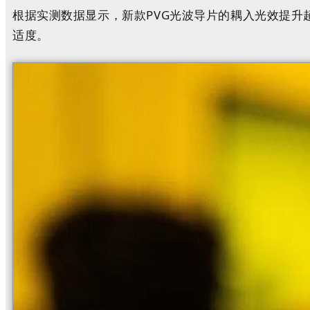
根据实测数据显示，新款PVG光波导片的耦入光效提升超
适度。