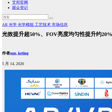
艾邦官网
观众登记
AR
光学
光学模组
工艺技术
市场信息
光效提升超50%、FOV亮度均匀性提升约20
作者
sun, keting
5 月 14, 2026