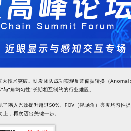
破。研发团队成功实现反常偏振转换（Anomalous Polar
”与“角均匀性”长期相互制约的行业难题。
了耦入光效提升超过50%、FOV（视场角）亮度均匀性
方向上，再次迈出关键一步。