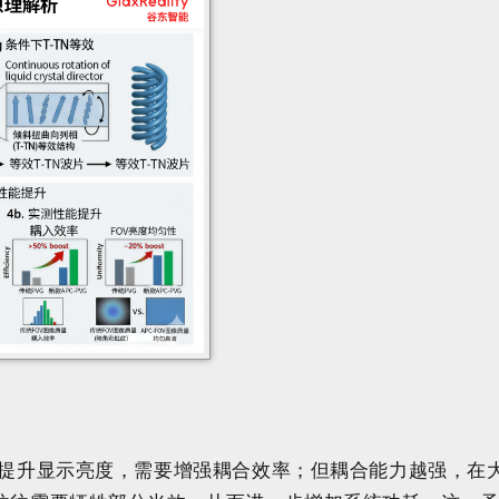
提升显示亮度，需要增强耦合效率；但耦合能力越强，在大