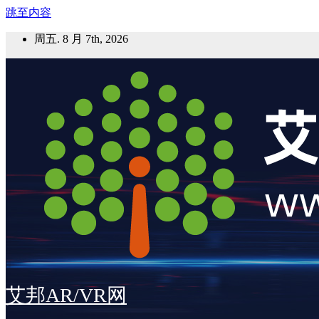
跳至内容
周五. 8 月 7th, 2026
艾邦AR/VR网