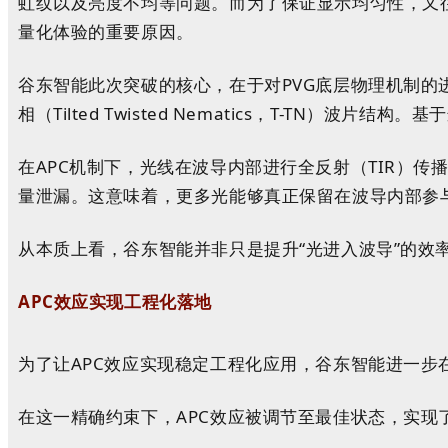
虹纹以及亮度不均等问题。而为了保证显示均匀性，又
量化体验的重要原因。
谷东智能此次突破的核心，在于对PVG底层物理机制的
相（Tilted Twisted Nematics，T-TN
在APC机制下，光线在波导内部进行全反射（TIR）
量泄漏。这意味着，更多光能够真正保留在波导内部参
从本质上看，谷东智能并非只是提升“光进入波导”的效
APC效应实现工程化落地
为了让APC效应实现稳定工程化应用，谷东智能进一步
在这一精确约束下，APC效应被调节至最佳状态，实现