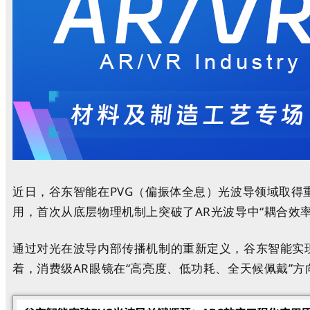
近日，谷东智能在PVG（偏振体全息）光波导领域取得重大技术突
用，首次从底层物理机制上突破了AR光波导中“耦合效率
通过对光在波导内部传播机制的重新定义，谷东智能实现
着，消费级AR眼镜在“高亮度、低功耗、全天候佩戴”