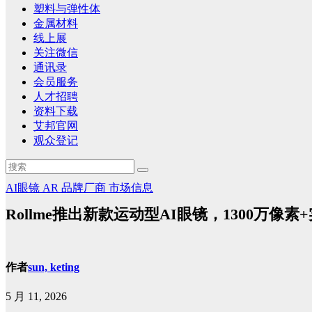
塑料与弹性体
金属材料
线上展
关注微信
通讯录
会员服务
人才招聘
资料下载
艾邦官网
观众登记
AI眼镜
AR
品牌厂商
市场信息
Rollme推出新款运动型AI眼镜，1300万像素
作者
sun, keting
5 月 11, 2026