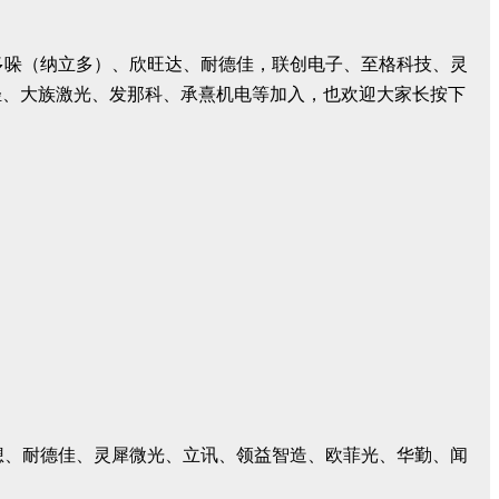
密、多哚（纳立多）、欣旺达、耐德佳，联创电子、至格科技、灵
轻、大族激光、发那科、承熹机电等加入，也欢迎大家长按下
、联想、耐德佳、灵犀微光、立讯、领益智造、欧菲光、华勤、闻