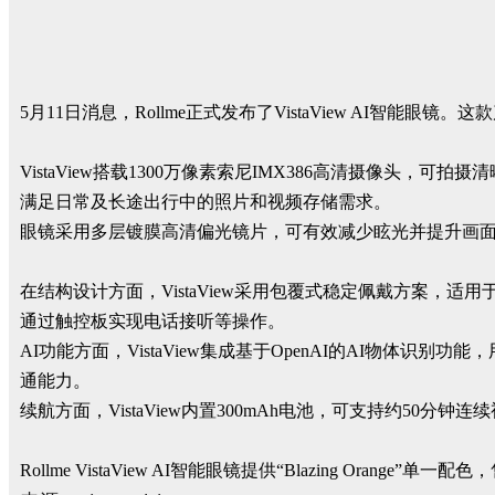
5月11日消息，Rollme正式发布了VistaView AI智
VistaView搭载1300万像素索尼IMX386高清摄像头，
满足日常及长途出行中的照片和视频存储需求。
眼镜采用多层镀膜高清偏光镜片，可有效减少眩光并提升画面
在结构设计方面，VistaView采用包覆式稳定佩戴方案
通过触控板实现电话接听等操作。
AI功能方面，VistaView集成基于OpenAI的AI物
通能力。
续航方面，VistaView内置300mAh电池，可支持约50分
Rollme VistaView AI智能眼镜提供“Blazing Or