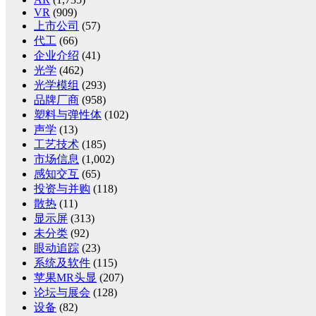
VR
(909)
上市公司
(57)
代工
(66)
企业介绍
(41)
光学
(462)
光学模组
(293)
品牌厂商
(958)
塑料与弹性体
(102)
声学
(13)
工艺技术
(185)
市场信息
(1,002)
感知交互
(65)
投资与并购
(118)
散热
(11)
显示屏
(313)
未分类
(92)
眼动追踪
(23)
系统及软件
(115)
苹果MR头显
(207)
论坛与展会
(128)
设备
(82)