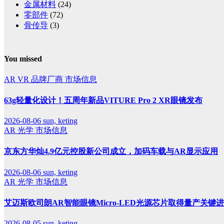
金属材料
(24)
零部件
(72)
骨传导
(3)
You missed
AR
VR
品牌厂商
市场信息
63g轻量化设计！五周年新品VITURE Pro 2 XR眼镜发布
2026-08-06
sun, keting
AR
光学
市场信息
京东方华灿4.9亿元控股新公司成立，加码车载与AR显示应用
2026-08-06
sun, keting
AR
光学
市场信息
艾迈斯欧司朗AR智能眼镜Micro-LED光源芯片取得量产关键
2026-08-05
sun, keting