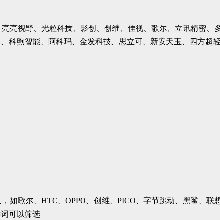
OPPO、亮亮视野、光粒科技、影创、创维、佳视、歌尔、立讯精
像、科煦智能、阿科玛、金发科技、思立可、新安天玉、四方超
加入，如歌尔、HTC、OPPO、创维、PICO、字节跳动、黑鲨
键词可以筛选