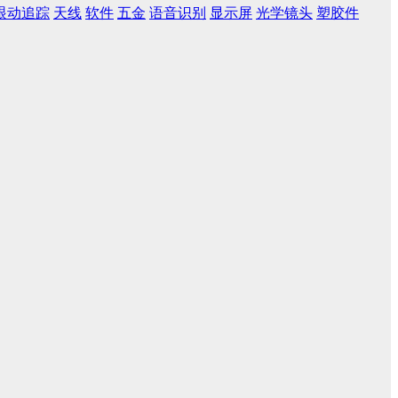
眼动追踪
天线
软件
五金
语音识别
显示屏
光学镜头
塑胶件