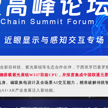
联合影目科技、紫光展锐等生态合作伙伴，于西班牙巴塞罗那
眼镜搭载紫光展锐W337双核CPU，并深度集成中国联通
化机身、磁吸换电设计及全场景AI交互能力，精准破解传统
AI+AR产业发展注入新动能。