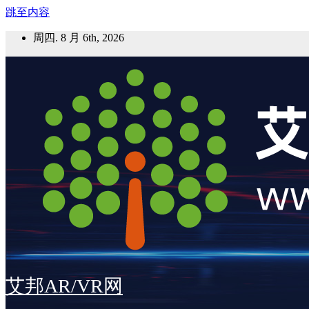
跳至内容
周四. 8 月 6th, 2026
艾邦AR/VR网