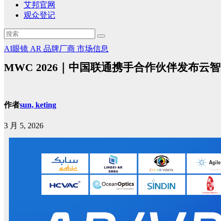
艾邦官网
观众登记
AI眼镜
AR
品牌厂商
市场信息
MWC 2026｜中国联通携手合作伙伴发布云智
作者
sun, keting
3 月 5, 2026