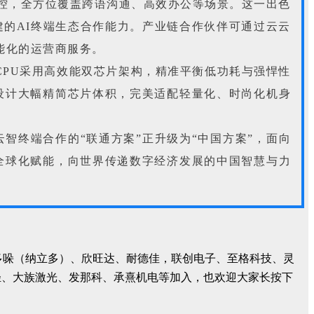
操控，全方位覆盖跨语沟通、高效办公等场景。这一出色
建的AI终端生态合作能力。产业链合作伙伴可通过云云
智能化的运营商服务。
CPU采用高效能双芯片架构，精准平衡低功耗与强悍性
设计大幅精简芯片体积，完美适配轻量化、时尚化机身
”云智终端合作的“联通方案”正升级为“中国方案”，面向
全球化赋能，向世界传递数字经济发展的中国智慧与力
密、多哚（纳立多）、欣旺达、耐德佳，联创电子、至格科技、灵
轻、大族激光、发那科、承熹机电等加入，也欢迎大家长按下