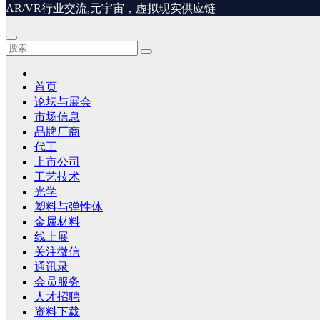
AR/VR行业交流,元宇宙，虚拟现实供应链
首页
论坛与展会
市场信息
品牌厂商
代工
上市公司
工艺技术
光学
塑料与弹性体
金属材料
线上展
关注微信
通讯录
会员服务
人才招聘
资料下载