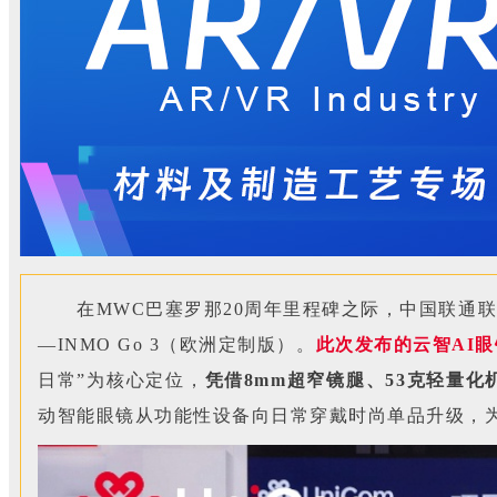
在MWC巴塞罗那20周年里程碑之际，中国联通
—INMO Go 3（欧洲定制版）。
此次发布的云智AI
日常”为核心定位，
凭借8mm超窄镜腿、53克轻量
动智能眼镜从功能性设备向日常穿戴时尚单品升级，为