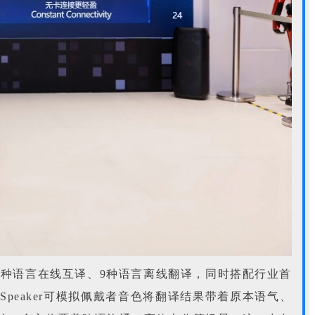
61种语言在线互译、9种语言离线翻译，同时搭配行业首
 Speaker可模拟佩戴者音色将翻译结果带着原本语气、