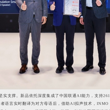
供坚实支撑。新品依托深度集成了中国联通AI能力，支持2
佩戴者语言实时翻译为对方母语后，借助AI拟声技术，INMO