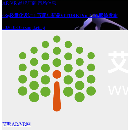
AR
VR
品牌厂商
市场信息
63g轻量化设计！五周年新品VITURE Pro 2 XR眼镜发布
2026-08-06
sun, keting
艾邦AR/VR网