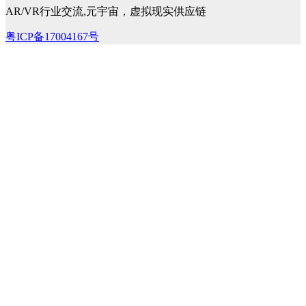
AR/VR行业交流,元宇宙，虚拟现实供应链
粤ICP备17004167号