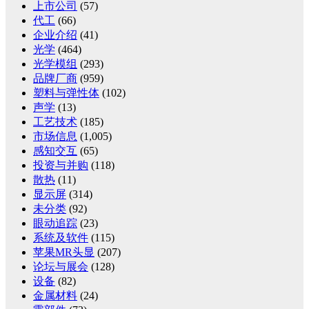
上市公司
(57)
代工
(66)
企业介绍
(41)
光学
(464)
光学模组
(293)
品牌厂商
(959)
塑料与弹性体
(102)
声学
(13)
工艺技术
(185)
市场信息
(1,005)
感知交互
(65)
投资与并购
(118)
散热
(11)
显示屏
(314)
未分类
(92)
眼动追踪
(23)
系统及软件
(115)
苹果MR头显
(207)
论坛与展会
(128)
设备
(82)
金属材料
(24)