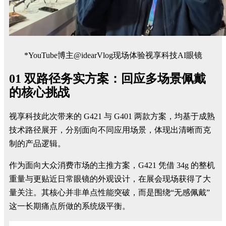
*YouTube博主@idearVlog现场体验视享科技AI眼镜
01 双路径务实方案：回应多场景佩戴
的核心挑战
视享科技此次带来的 G421 与 G401 两款方案，均基于成熟
技术路径展开，分别面向不同应用场景，体现出清晰而克
制的产品逻辑。
作为面向大众消费市场的主推方案，G421 凭借 34g 的整机
重量与更贴近日常眼镜的外观设计，在展会现场获得了大
量关注。其核心并非单点性能突破，而是围绕“无感佩戴”
这一长期痛点所做的系统级平衡。