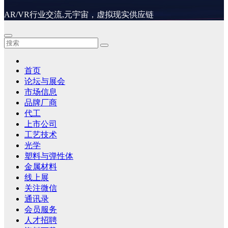
AR/VR行业交流,元宇宙，虚拟现实供应链
首页
论坛与展会
市场信息
品牌厂商
代工
上市公司
工艺技术
光学
塑料与弹性体
金属材料
线上展
关注微信
通讯录
会员服务
人才招聘