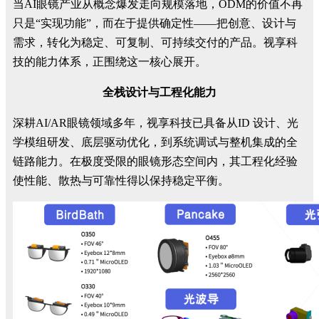
当AI眼镜产业从概念爆发走向规模落地，ODM的价值不再
只是“实现功能”，而在于提供确定性——把创意、设计与
需求，转化为稳定、可复制、可持续交付的产品。视享科
技的能力体系，正围绕这一核心展开。
全栈设计与工程化能力
深耕AI/AR眼镜领域多年，视享科技已具备从ID 设计、光
学模组研发、底层驱动优化，到系统调试与整机集成的全
链路能力。在极度受限的眼镜形态空间内，其工程化经验
使性能、散热与可靠性得以保持稳定平衡。