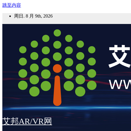
跳至内容
周日. 8 月 9th, 2026
艾邦AR/VR网