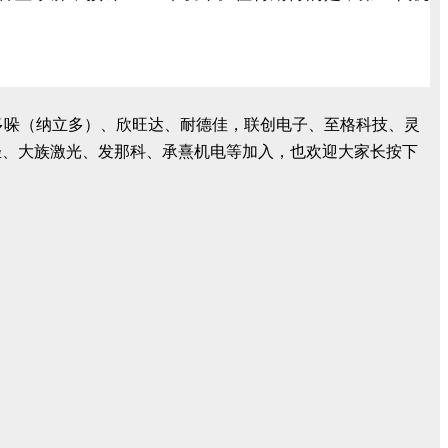
密、多哚（纳立多）、欣旺达、耐德佳，联创电子、至格科技、灵
轻、大族激光、发那科、承熹机电等加入，也欢迎大家长按下