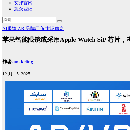
艾邦官网
观众登记
AI眼镜
AR
品牌厂商
市场信息
苹果智能眼镜或采用Apple Watch SiP 芯
作者
sun, keting
12 月 15, 2025