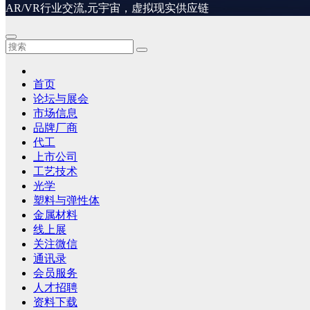
AR/VR行业交流,元宇宙，虚拟现实供应链
首页
论坛与展会
市场信息
品牌厂商
代工
上市公司
工艺技术
光学
塑料与弹性体
金属材料
线上展
关注微信
通讯录
会员服务
人才招聘
资料下载