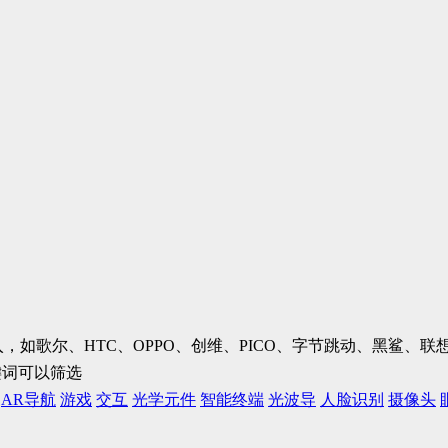
加入，如歌尔、HTC、OPPO、创维、PICO、字节跳动、黑鲨
键词可以筛选
AR导航
游戏
交互
光学元件
智能终端
光波导
人脸识别
摄像头