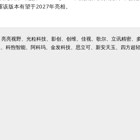
该版本有望于2027年亮相。
OPPO、亮亮视野、光粒科技、影创、创维、佳视、歌尔、立讯精
像、科煦智能、阿科玛、金发科技、思立可、新安天玉、四方超