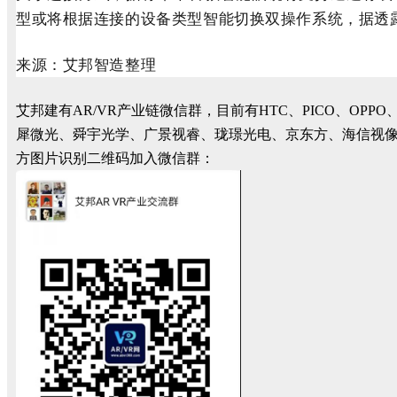
型或将根据连接的设备类型智能切换双操作系统，据透露
来源：艾邦智造整理
艾邦建有AR/VR产业链微信群，目前有HTC、PICO、
犀微光、舜宇光学、广景视睿、珑璟光电、京东方、海信视
方图片识别二维码加入微信群：