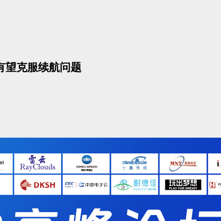
片，有望克服续航问题