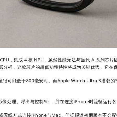
CPU，集成 4 核 NPU，虽然性能无法与当代 A 系列芯片匹
 的理想选择。据分析，这款芯片的超低功耗特性将成为关键优势
低于800毫安时。而Apple Watch Ultra 3
理、呼出与控制Siri，并在连接iPhone时流畅运行各
无线方式连接iPhone与Mac，但据报道初期版本不会配