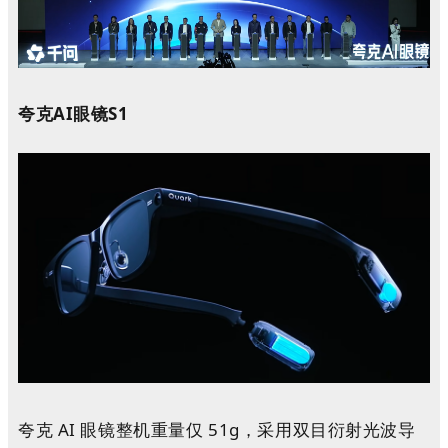
夸克
AI眼镜S1
夸克 AI 眼镜整机重量仅 51g，采用双目衍射光波导