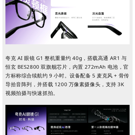
夸克 AI 眼镜 G1 整机重量约 40g，搭载高通 AR1 与
恒玄 BES2800 双旗舰芯片，内置 272mAh 电池，官
方标称综合续航约 9 小时。设备配备 5 麦克风 + 骨传
导拾音阵列，并搭载 1200 万像素摄像头，支持 3K
视频拍摄与快速抓拍。