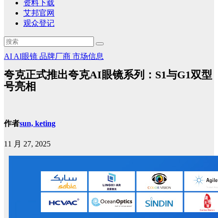
资料下载
艾邦官网
观众登记
AI
AI眼镜
品牌厂商
市场信息
夸克正式推出夸克AI眼镜系列：S1与G1双型
号亮相
作者
sun, keting
11 月 27, 2025