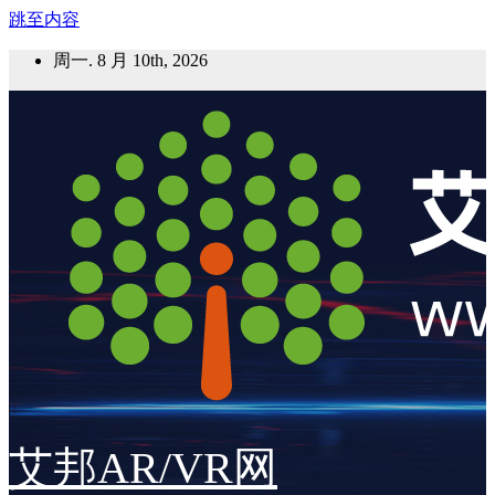
跳至内容
周一. 8 月 10th, 2026
艾邦AR/VR网