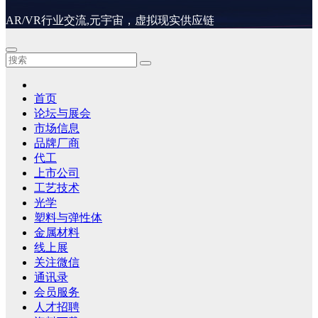
AR/VR行业交流,元宇宙，虚拟现实供应链
首页
论坛与展会
市场信息
品牌厂商
代工
上市公司
工艺技术
光学
塑料与弹性体
金属材料
线上展
关注微信
通讯录
会员服务
人才招聘