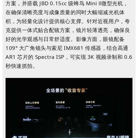
方案，并搭载 JBD 0.15cc 级蜂鸟 Mini Ⅱ微型光机，
在确保清晰亮度与成像质量的同时大幅缩减光机体
积，为轻量化设计提供核心支撑。针对近视用户，夸
克提供一体式贴合配镜方案，镜片轻薄透亮，确保良
好的光学观感与日常舒适度。影像方面，眼镜配备
109° 大广角镜头与索尼 IMX681 传感器，结合高通
AR1 芯片的 Spectra ISP，可实现 3K 视频录制和 0.6
秒快速抓拍。