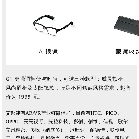
G1 更强调轻便与时尚，可选三种款型：威灵顿框、
风尚眉框及太阳镜款，满足不同佩戴风格需求，起售
价为 1999 元。
艾邦建有AR/VR产业链微信群，目前有HTC、PICO、
OPPO、亮亮视野、光粒科技、影创、创维、佳视、歌尔、
立讯精密、多哚（纳立多）、欣旺达、耐德佳，联创电
子、至格科技、灵犀微光、舜宇光学、广景视睿、珑璟光