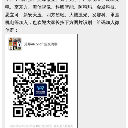
电、京东方、海信视像、科煦智能、阿科玛、金发科技、
思立可、新安天玉、四方超轻、大族激光、发那科、承熹
机电等加入，也欢迎大家长按下方图片识别二维码加入微
信群：