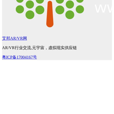
艾邦AR/VR网
AR/VR行业交流,元宇宙，虚拟现实供应链
粤ICP备17004167号