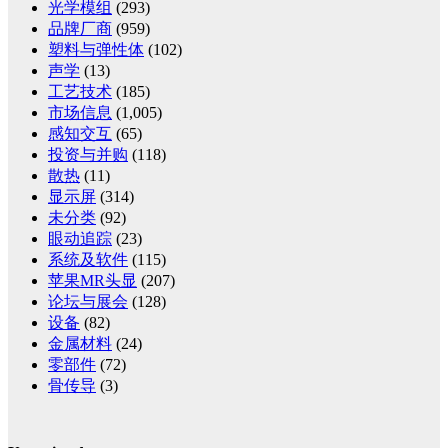
光学模组
(293)
品牌厂商
(959)
塑料与弹性体
(102)
声学
(13)
工艺技术
(185)
市场信息
(1,005)
感知交互
(65)
投资与并购
(118)
散热
(11)
显示屏
(314)
未分类
(92)
眼动追踪
(23)
系统及软件
(115)
苹果MR头显
(207)
论坛与展会
(128)
设备
(82)
金属材料
(24)
零部件
(72)
骨传导
(3)