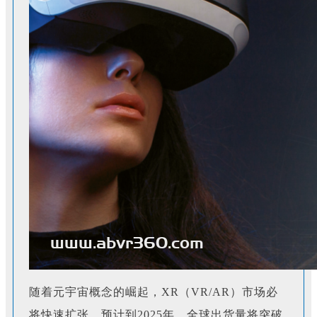
随着元宇宙概念的崛起，XR（VR/AR）市场必
将快速扩张。预计到2025年，全球出货量将突破