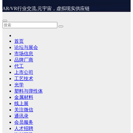
AR/VR行业交流,元宇宙，虚拟现实供应链
首页
论坛与展会
市场信息
品牌厂商
代工
上市公司
工艺技术
光学
塑料与弹性体
金属材料
线上展
关注微信
通讯录
会员服务
人才招聘