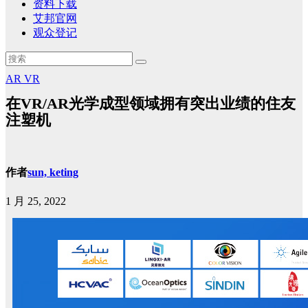
资料下载
艾邦官网
观众登记
AR
VR
在VR/AR光学成型领域拥有突出业绩的住友
注塑机
作者
sun, keting
1 月 25, 2022