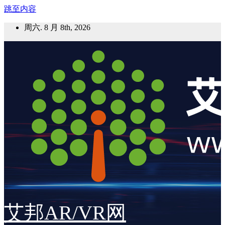
跳至内容
周六. 8 月 8th, 2026
艾邦AR/VR网