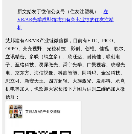
原文始发于微信公众号（住友注塑机）：
在
VR/AR光学成型领域拥有突出业绩的住友注塑
机
艾邦建有AR/VR产业链微信群，目前有HTC、PICO、
OPPO、亮亮视野、光粒科技、影创、创维、佳视、歌尔、
立讯精密、多哚（纳立多）、欣旺达、耐德佳，联创电
子、至格科技、灵犀微光、舜宇光学、广景视睿、珑璟光
电、京东方、海信视像、科煦智能、阿科玛、金发科技、
思立可、新安天玉、四方超轻、大族激光、发那科、承熹
机电等加入，也欢迎大家长按下方图片识别二维码加入微
信群：