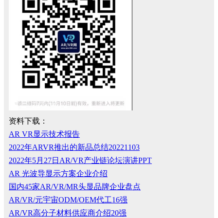
资料下载：
AR VR显示技术报告
2022年ARVR推出的新品总结20221103
2022年5月27日AR/VR产业链论坛演讲PPT
AR 光波导显示方案企业介绍
国内45家AR/VR/MR头显品牌企业盘点
AR/VR/元宇宙ODM/OEM代工16强
AR/VR高分子材料供应商介绍20强