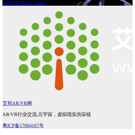
2026-08-06
sun, keting
艾邦AR/VR网
AR/VR行业交流,元宇宙，虚拟现实供应链
粤ICP备17004167号