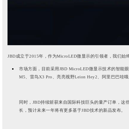
JBD成立于2015年，作为MicroLED微显示的引领者
市场方面，目前采用JBD MicroLED微显示技术的智能
M5、雷鸟X3 Pro、亮亮视野Leion Hey2、阿里巴
同时，JBD持续斩获来自国际科技巨头的量产订单，这
长，预计未来一年将有更多基于JBD技术的新品发布。