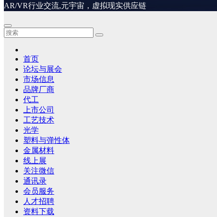
AR/VR行业交流,元宇宙，虚拟现实供应链
首页
论坛与展会
市场信息
品牌厂商
代工
上市公司
工艺技术
光学
塑料与弹性体
金属材料
线上展
关注微信
通讯录
会员服务
人才招聘
资料下载