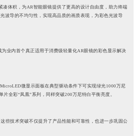
的超紧凑体积，为AR智能眼镜提供了更高的设计自由度，助力终端
消除光波导的不均匀性，实现高品质的画质表现，为彩色光波导
望成为业内首个真正适用于消费级轻量化AR眼镜的彩色显示解决
icroLED微显示面板在典型驱动条件下可实现绿光1000万尼
片全彩“凤凰”系列，同样突破200万尼特白平衡亮度。
标杆。这些技术突破不仅提升了产品性能和可靠性，也进一步巩固公