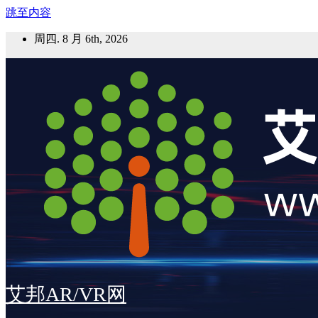
跳至内容
周四. 8 月 6th, 2026
艾邦AR/VR网