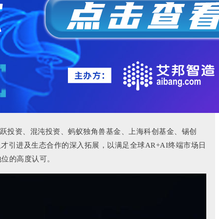
光跃投资、混沌投资、蚂蚁独角兽基金、上海科创基金、锡创
人才引进及生态合作的深入拓展，以满足全球AR+AI终端市场日
地位的高度认可。