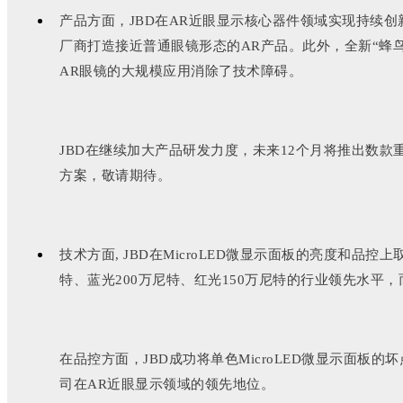
产品方面，JBD在AR近眼显示核心器件领域实现持续创
厂商打造接近普通眼镜形态的AR产品。此外，全新“蜂
AR眼镜的大规模应用消除了技术障碍。
JBD在继续加大产品研发力度，未来12个月将推出数
方案，敬请期待。
技术方面, JBD在MicroLED微显示面板的亮度和品
特、蓝光200万尼特、红光150万尼特的行业领先水平
在品控方面，JBD成功将单色MicroLED微显示面
司在AR近眼显示领域的领先地位。