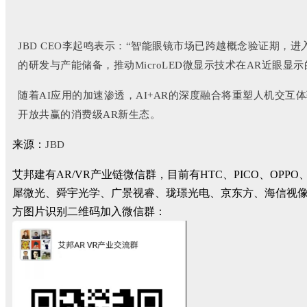
JBD CEO李起鸣表示：“智能眼镜市场已跨越概念验证期，进
的研发与产能储备，推动MicroLED微显示技术在AR近眼显
随着AI应用的加速渗透，AI+AR的深度融合将重塑人机交互
开放共赢的消费级AR新生态。
来源：
JBD
艾邦建有AR/VR产业链微信群，目前有HTC、PICO、
犀微光、舜宇光学、广景视睿、珑璟光电、京东方、海信视
方图片识别二维码加入微信群：