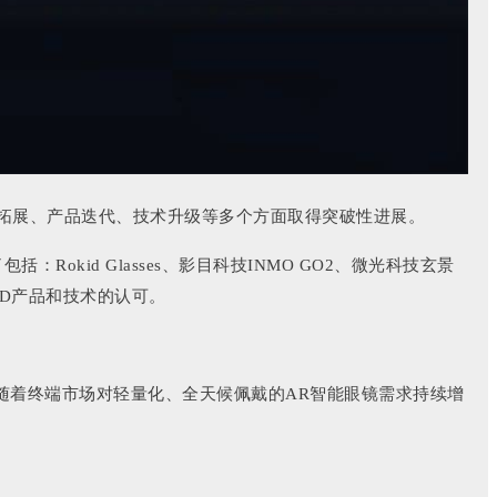
在市场拓展、产品迭代、技术升级等多个方面取得突破性进展。
okid Glasses、影目科技INMO GO2、微光科技玄景
JBD产品和技术的认可。
。随着终端市场对轻量化、全天候佩戴的AR智能眼镜需求持续增