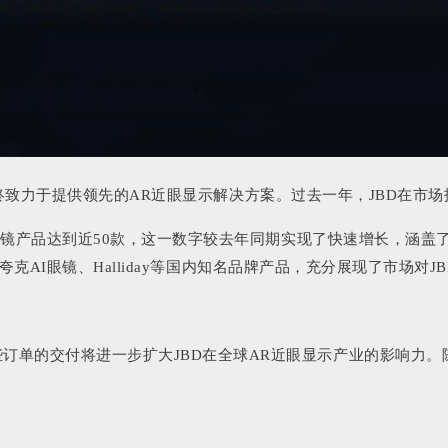
，我们始终致力于提供领先的AR近眼显示解决方案。过去一年，JBD
眼镜产品达到近50款，这一数字较去年同期实现了快速增长，涵盖了包括：R
巴哇哦夸克AI眼镜、Halliday等国内知名品牌产品，充分展现了市场对
些订单的交付将进一步扩大JBD在全球AR近眼显示产业的影响力