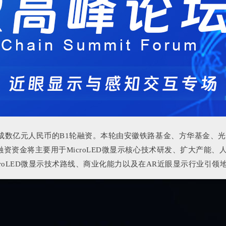
完成数亿元人民币的B1轮融资。本轮由安徽铁路基金、方华基金、
资资金将主要用于MicroLED微显示核心技术研发、扩大产能、
croLED微显示技术路线、商业化能力以及在AR近眼显示行业引领