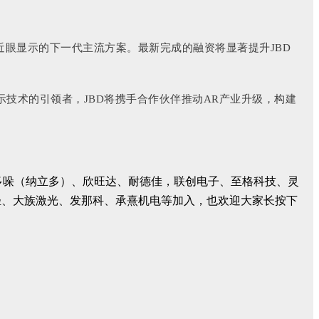
AR近眼显示的下一代主流方案。最新完成的融资将显著提升JBD
显示技术的引领者，JBD将携手合作伙伴推动AR产业升级，构建
密、多哚（纳立多）、欣旺达、耐德佳，联创电子、至格科技、灵
轻、大族激光、发那科、承熹机电等加入，也欢迎大家长按下