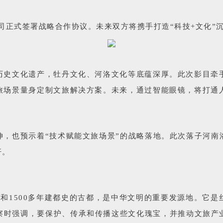
公司正式签署战略合作协议。未来双方将携手打造“科技+文化”
历史文化遗产，牡丹文化、河洛文化等底蕴深厚。此次影目牵手
旅场景量身定制文旅解决方案。未来，通过智能眼镜，将打通人
伸，也预示着“技术赋能文旅场景”的战略落地。此次落子河南
杆。
历史和1500多年建都史的古都，是中华文明的重要发源地。
察时强调，要保护、传承和传播这些文化瑰宝，并推动文旅产