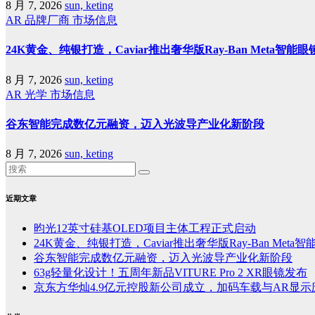
8 月 7, 2026
sun, keting
AR
品牌厂商
市场信息
24K黄金、纯银打造，Caviar推出奢华版Ray-Ban Meta智能眼
8 月 7, 2026
sun, keting
AR
光学
市场信息
谷东智能完成数亿元融资，迈入光波导产业化新阶段
8 月 7, 2026
sun, keting
近期文章
昀光12英寸硅基OLED项目主体工程正式启动
24K黄金、纯银打造，Caviar推出奢华版Ray-Ban Meta
谷东智能完成数亿元融资，迈入光波导产业化新阶段
63g轻量化设计！五周年新品VITURE Pro 2 XR眼镜发布
京东方华灿4.9亿元控股新公司成立，加码车载与AR显示