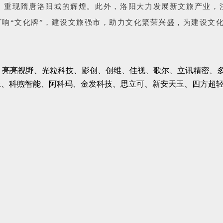
区，重现隋唐洛阳城的辉煌。此外，洛阳大力发展新文旅产业，
响“文化牌”，建设文旅强市，助力文化繁荣兴盛，为建设文
OPPO、亮亮视野、光粒科技、影创、创维、佳视、歌尔、立讯精
像、科煦智能、阿科玛、金发科技、思立可、新安天玉、四方超