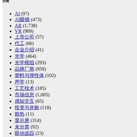
分类
AI
(97)
AI眼镜
(473)
AR
(1,738)
VR
(909)
上市公司
(57)
代工
(66)
企业介绍
(41)
光学
(464)
光学模组
(293)
品牌厂商
(959)
塑料与弹性体
(102)
声学
(13)
工艺技术
(185)
市场信息
(1,005)
感知交互
(65)
投资与并购
(118)
散热
(11)
显示屏
(314)
未分类
(92)
眼动追踪
(23)