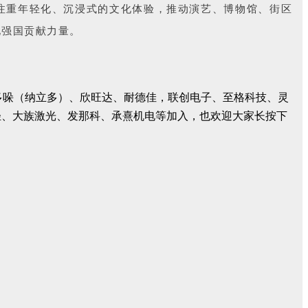
注重年轻化、沉浸式的文化体验，推动演艺、博物馆、街区
化强国贡献力量。
密、多哚（纳立多）、欣旺达、耐德佳，联创电子、至格科技、灵
轻、大族激光、发那科、承熹机电等加入，也欢迎大家长按下