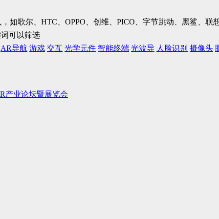
加入，如歌尔、HTC、OPPO、创维、PICO、字节跳动、黑鲨
键词可以筛选
AR导航
游戏
交互
光学元件
智能终端
光波导
人脸识别
摄像头
/VR产业论坛暨展览会