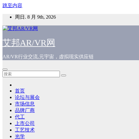
跳至内容
周日. 8 月 9th, 2026
艾邦AR/VR网
AR/VR行业交流,元宇宙，虚拟现实供应链
首页
论坛与展会
市场信息
品牌厂商
代工
上市公司
工艺技术
光学