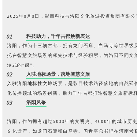
2025年8月8日，影目科技与洛阳文化旅游投资集团有限
01
科技助力，千年古都焕新表达
洛阳，作为十三朝古都，拥有龙门石窟、白马寺等世界级
托在智慧文旅场景的领先技术与经验积累，为洛阳不同文
浸式的“感”。
02
入驻地标场景，落地智慧文旅
入驻洛阳地标性文旅场景，是影目技术路径落地的自然延
化传播领域的场景创新，助力千年古都打造智慧文旅新标
03
洛阳风采
洛阳，作为拥有超过5000年的文明史、4000年的城市
文化遗产，如龙门石窟和白马寺。习近平总书记在河南考