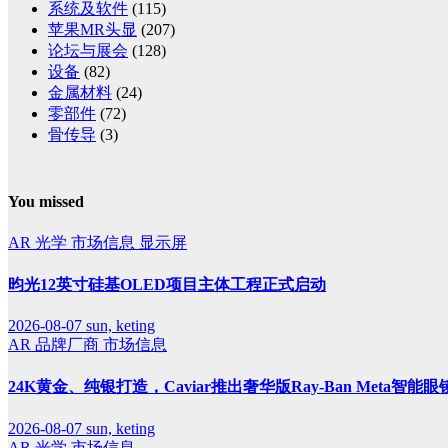
系统及软件
(115)
苹果MR头显
(207)
论坛与展会
(128)
设备
(82)
金属材料
(24)
零部件
(72)
骨传导
(3)
You missed
AR
光学
市场信息
显示屏
昀光12英寸硅基OLED项目主体工程正式启动
2026-08-07
sun, keting
AR
品牌厂商
市场信息
24K黄金、纯银打造，Caviar推出奢华版Ray-Ban Meta智能眼
2026-08-07
sun, keting
AR
光学
市场信息