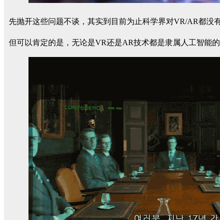
先抛开这些问题不谈，其实到目前为止科学界对VR/AR都没
但可以肯定的是，无论是VR还是AR技术都是隶属人工智能