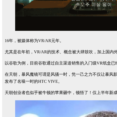
16年，被媒体称为VR/AR元年。
尤其是在年初，VR/AR的技术、概念被大肆鼓吹，加上国内
以谷歌为例，目前谷歌通过自主渠道销售的入门级VR纸盒已经超过1
在天朝，暴风魔镜可谓是风骚一时，凭一己之力不仅让暴风影
发布了名噪一时的HTC VIVE。
天朝创业者也似乎被牛顿的苹果砸中，顿悟了！仅上半年新成立