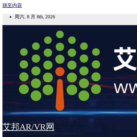
跳至内容
周六. 8 月 8th, 2026
艾邦AR/VR网