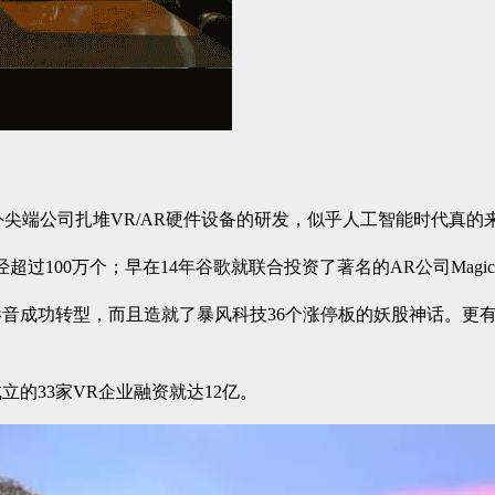
外尖端公司扎堆VR/AR硬件设备的研发，似乎人工智能时代真的
00万个；早在14年谷歌就联合投资了著名的AR公司Magic Lea
音成功转型，而且造就了暴风科技36个涨停板的妖股神话。更有
的33家VR企业融资就达12亿。