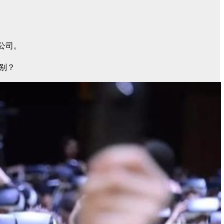
公司。
别？