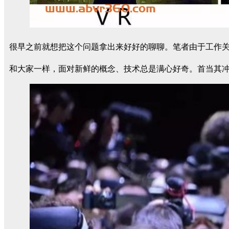
很早之前就想把这个问题拿出来好好的聊聊。笔者由于工作关系
和大家一样，面对新鲜的概念、技术总是满心好奇。首当其冲