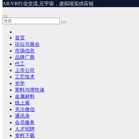
AR/VR行业交流,元宇宙，虚拟现实供应链
首页
论坛与展会
市场信息
品牌厂商
代工
上市公司
工艺技术
光学
塑料与弹性体
金属材料
线上展
关注微信
通讯录
会员服务
人才招聘
资料下载