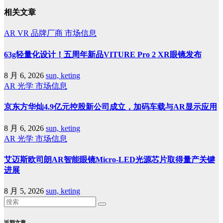
相关文章
AR
VR
品牌厂商
市场信息
63g轻量化设计！五周年新品VITURE Pro 2 XR眼镜发布
8 月 6, 2026
sun, keting
AR
光学
市场信息
京东方华灿4.9亿元控股新公司成立，加码车载与AR显示应用
8 月 6, 2026
sun, keting
AR
光学
市场信息
艾迈斯欧司朗AR智能眼镜Micro-LED光源芯片取得量产关键
进展
8 月 5, 2026
sun, keting
近期文章