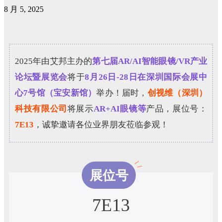
8 月 5, 2025
2025年由艾邦主办的
第七届AR/AI智能眼镜/VR产业
论坛暨展览会
将于
8月26日-28日在深圳国际会展中
心7号馆（宝安新馆）
举办！届时，
创视维（深圳）
科技有限公司
将展示
AR+AI眼镜等
产品，展位号：
7E13
，诚挚邀请各位业界朋友莅临参观！
展位号
7E13