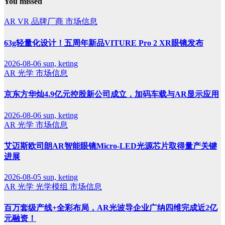
You missed
AR
VR
品牌厂商
市场信息
63g轻量化设计！五周年新品VITURE Pro 2 XR眼镜发布
2026-08-06
sun, keting
AR
光学
市场信息
京东方华灿4.9亿元控股新公司成立，加码车载与AR显示应用
2026-08-06
sun, keting
AR
光学
市场信息
艾迈斯欧司朗AR智能眼镜Micro-LED光源芯片取得量产关键
进展
2026-08-05
sun, keting
AR
光学
光学模组
市场信息
百万套级产线+全彩布局，AR光波导企业广纳四维完成近2亿
元融资！