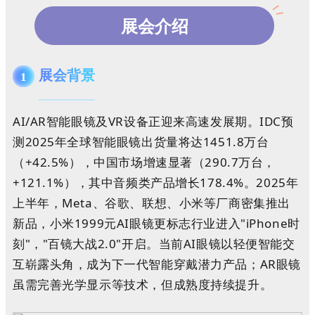
展会介绍
展会背景
1
AI/AR智能眼镜及VR设备正迎来高速发展期。IDC预
测2025年全球智能眼镜出货量将达1451.8万台
（+42.5%），中国市场增速显著（290.7万台，
+121.1%），其中音频类产品增长178.4%。2025年
上半年，Meta、谷歌、联想、小米等厂商密集推出
新品，小米1999元AI眼镜更标志行业进入"iPhone时
刻"，"百镜大战2.0"开启。当前AI眼镜以轻便智能交
互崭露头角，成为下一代智能穿戴潜力产品；AR眼镜
虽需完善光学显示等技术，但成熟度持续提升。