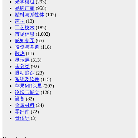
光学模组
(293)
品牌厂商
(958)
塑料与弹性体
(102)
声学
(13)
工艺技术
(185)
市场信息
(1,002)
感知交互
(65)
投资与并购
(118)
散热
(11)
显示屏
(313)
未分类
(92)
眼动追踪
(23)
系统及软件
(115)
苹果MR头显
(207)
论坛与展会
(128)
设备
(82)
金属材料
(24)
零部件
(72)
骨传导
(3)