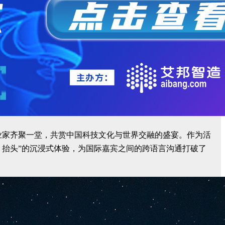
名企业家齐聚一堂，共赏中国科技文化与世界交融的盛宴。作为活
及时、抬头”的沉浸式体验，为国际嘉宾之间的跨语言沟通打破了