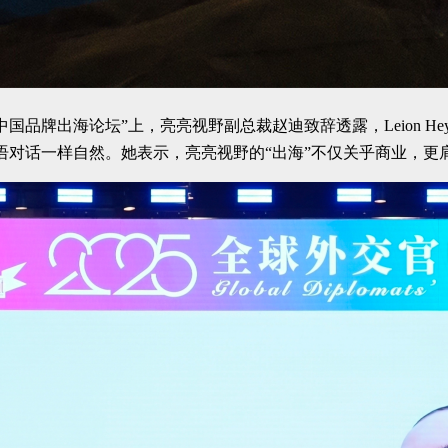
品牌出海论坛”上，亮亮视野副总裁赵迪致辞透露，Leion H
语对话一样自然。她表示，亮亮视野的“出海”不仅关乎商业，更