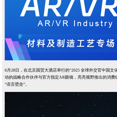
6月28日，在北京国贸大酒店举行的“2025 全球外交官中
动的战略合作伙伴与官方指定AR眼镜，亮亮视野推出的消费级翻
“语言壁垒”。