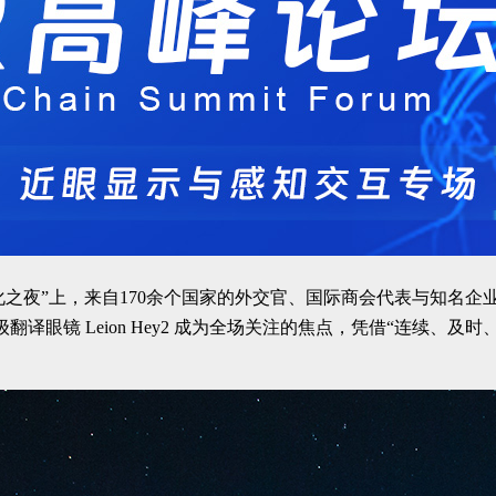
国文化之夜”上，来自170余个国家的外交官、国际商会代表与知
译眼镜 Leion Hey2 成为全场关注的焦点，凭借“连续、