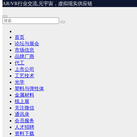
AR/VR行业交流,元宇宙，虚拟现实供应链
首页
论坛与展会
市场信息
品牌厂商
代工
上市公司
工艺技术
光学
塑料与弹性体
金属材料
线上展
关注微信
通讯录
会员服务
人才招聘
资料下载