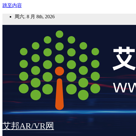
跳至内容
周六. 8 月 8th, 2026
艾邦AR/VR网