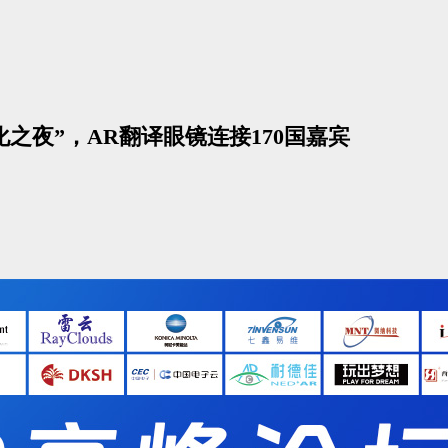
文化之夜”，AR翻译眼镜连接170国嘉宾