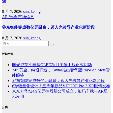
镜
8 月 7, 2026
sun, keting
AR
光学
市场信息
谷东智能完成数亿元融资，迈入光波导产业化新阶段
8 月 7, 2026
sun, keting
近期文章
昀光12英寸硅基OLED项目主体工程正式启动
24K黄金、纯银打造，Caviar推出奢华版Ray-Ban Meta智
能眼镜
谷东智能完成数亿元融资，迈入光波导产业化新阶段
63g轻量化设计！五周年新品VITURE Pro 2 XR眼镜发布
京东方华灿4.9亿元控股新公司成立，加码车载与AR显
示应用
分类