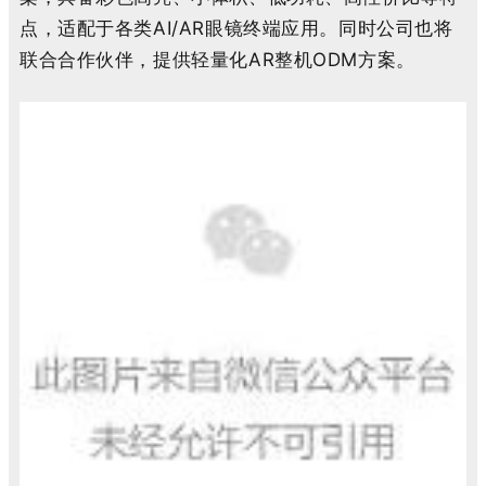
点，适配于各类
AI/AR
眼镜终端应用。同时公司也将
联合合作伙伴，提供轻量化
AR
整机
ODM
方案。