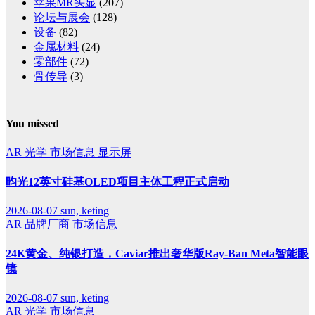
苹果MR头显
(207)
论坛与展会
(128)
设备
(82)
金属材料
(24)
零部件
(72)
骨传导
(3)
You missed
AR
光学
市场信息
显示屏
昀光12英寸硅基OLED项目主体工程正式启动
2026-08-07
sun, keting
AR
品牌厂商
市场信息
24K黄金、纯银打造，Caviar推出奢华版Ray-Ban Meta智能眼
镜
2026-08-07
sun, keting
AR
光学
市场信息