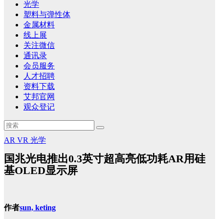
光学
塑料与弹性体
金属材料
线上展
关注微信
通讯录
会员服务
人才招聘
资料下载
艾邦官网
观众登记
AR
VR
光学
国兆光电推出0.3英寸超高亮低功耗AR用硅
基OLED显示屏
作者
sun, keting