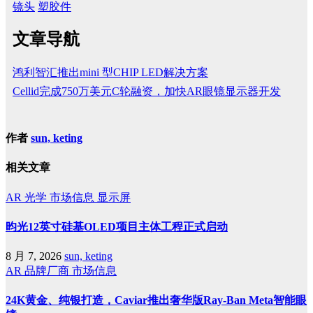
镜头
塑胶件
文章导航
鸿利智汇推出mini 型CHIP LED解决方案
Cellid完成750万美元C轮融资，加快AR眼镜显示器开发
作者
sun, keting
相关文章
AR
光学
市场信息
显示屏
昀光12英寸硅基OLED项目主体工程正式启动
8 月 7, 2026
sun, keting
AR
品牌厂商
市场信息
24K黄金、纯银打造，Caviar推出奢华版Ray-Ban Meta智能眼