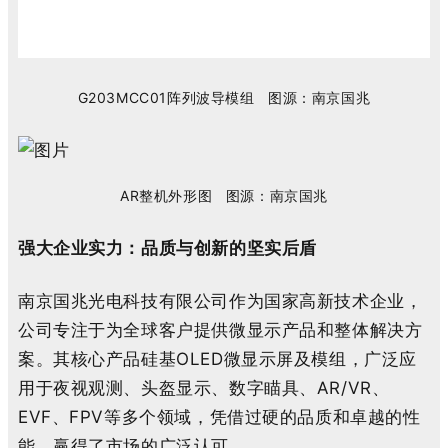
G203MCC01阵列波导模组
图源：南京国兆
AR整机外形图
图源：南京国兆
强大企业实力：品质与创新的坚实后盾
南京国兆光电科技有限公司作为国家高新技术企业，
公司专注于为全球客户提供微显示产品和整体解决方
案。其核心产品硅基
OLED
微显示屏及模组，广泛应
用于夜视观测、头盔显示、数字瞄具、
AR/VR
、
EVF
、
FPV
等多个领域，凭借过硬的品质和卓越的性
能，赢得了市场的广泛认可。