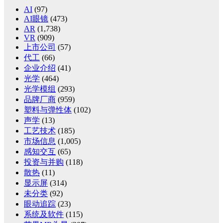
AI
(97)
AI眼镜
(473)
AR
(1,738)
VR
(909)
上市公司
(57)
代工
(66)
企业介绍
(41)
光学
(464)
光学模组
(293)
品牌厂商
(959)
塑料与弹性体
(102)
声学
(13)
工艺技术
(185)
市场信息
(1,005)
感知交互
(65)
投资与并购
(118)
散热
(11)
显示屏
(314)
未分类
(92)
眼动追踪
(23)
系统及软件
(115)