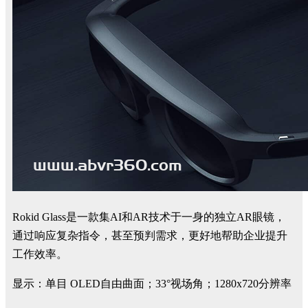
Rokid Glass是一款集AI和AR技术于一身的独立AR眼镜，
通过响应复杂指令，甚至预判需求，更好地帮助企业提升
工作效率。
显示：单目 OLED自由曲面；33°视场角；1280x720分辨率