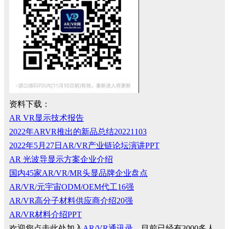
资料下载：
AR VR显示技术报告
2022年ARVR推出的新品总结20221103
2022年5月27日AR/VR产业链论坛演讲PPT
AR 光波导显示方案企业介绍
国内45家AR/VR/MR头显品牌企业盘点
AR/VR/元宇宙ODM/OEM代工16强
AR/VR高分子材料供应商介绍20强
AR/VR材料介绍PPT
欢迎您点击此处加入
AR/VR通讯录
，目前已经有3000多人