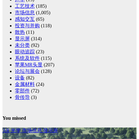
工艺技术
(185)
市场信息
(1,005)
感知交互
(65)
投资与并购
(118)
散热
(11)
显示屏
(314)
未分类
(92)
眼动追踪
(23)
系统及软件
(115)
苹果MR头显
(207)
论坛与展会
(128)
设备
(82)
金属材料
(24)
零部件
(72)
骨传导
(3)
You missed
AR
光学
市场信息
显示屏