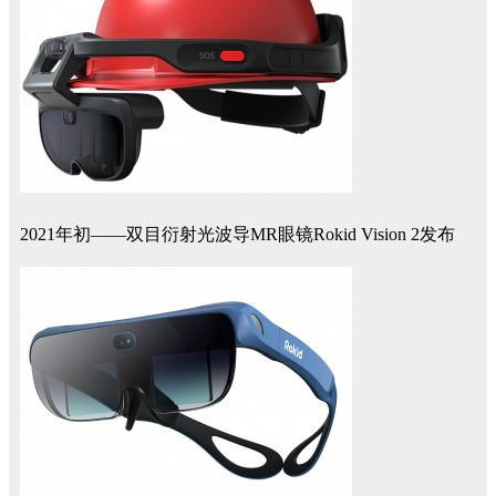
2021年初——双目衍射光波导MR眼镜Rokid Vision 2发布