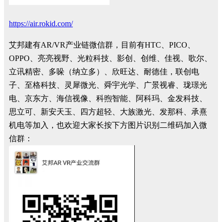
https://air.rokid.com/
艾邦建有AR/VR产业链微信群，目前有HTC、PICO、
OPPO、亮亮视野、光粒科技、影创、创维、佳视、歌尔、
立讯精密、多哚（纳立多）、欣旺达、耐德佳，联创电
子、至格科技、灵犀微光、舜宇光学、广景视睿、珑璟光
电、京东方、海信视像、科煦智能、阿科玛、金发科技、
思立可、新安天玉、四方超轻、大族激光、发那科、承熹
机电等加入，也欢迎大家长按下方图片识别二维码加入微
信群：