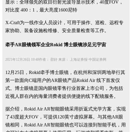
显示：全球领先的双目衍射光波导显示技术，40度FOV，
对比度 400：1，最大亮度1600尼特
X-Craft为一线作业人员设计，可用于操作、巡检、远程专
家协助、装备设施检维修、安全质量检查等工作。
牵手AR眼镜领军企业Rokid 博士眼镜涉足元宇宙
2021年12月26日 19:48作者： 邵好 来源： 上海证券报·中国证券网
12月25日，Rokid牵手博士眼镜，在杭州和深圳两地举行其
第一款面向C端用户的AR眼镜产品Rokid Air 线下首发仪
式。博士眼镜是国内眼镜零售行业首家上市公司，为包括
近视人群在内的海量消费者提供便捷的线下配镜服务。
据介绍，Rokid Air AR智能眼镜采用折返式光学方案，实现
了43度超大FOV，可提供120英寸虚拟屏幕。与其他AR眼
镜相同，Rokid Air AR智能眼镜也可以连接到智能手机，用