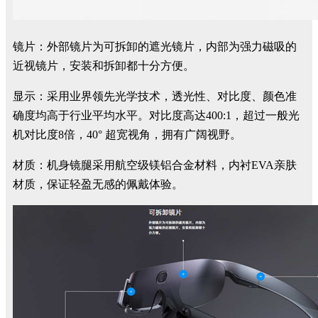
镜片：外部镜片为可拆卸的遮光镜片，内部为强力磁吸的
近视镜片，安装和拆卸都十分方便。
显示：采用业界领先光学技术，透光性、对比度、颜色准
确度均高于行业平均水平。对比度高达400:1，超过一般光
机对比度8倍，40° 超宽视角，拥有广阔视野。
材质：机身镜腿采用航空级镁铝合金材料，内衬EVA亲肤
材质，保证轻盈无感的佩戴体验。