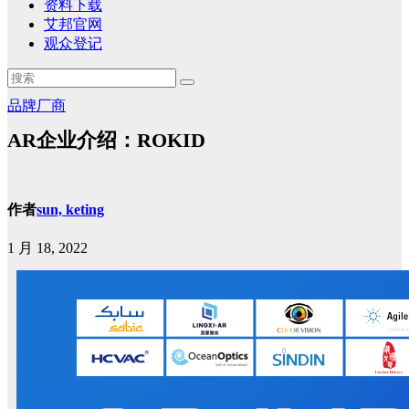
资料下载
艾邦官网
观众登记
品牌厂商
AR企业介绍：ROKID
作者
sun, keting
1 月 18, 2022