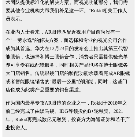
术团队提供标准化的解决方案。而视光功能部分，我们需
要其他专业机构为帮我们补足这一环。"Rokid相关工作人
员表示。
在业内人士看来，AR眼镜匹配近视用户目前尚没有一
个"一劳永逸"的解决方案，而选择和专业的视光公司合作
成为其首选。华为在12月23日的发布会上推出其第三代智
能眼镜，也选择和博士眼镜合作，消费者只需提供验光单
即可享受在线配镜服务，同时相关产品也将在博士眼镜各
大门店销售。传统眼镜门店的验配功能承载着完成AR眼镜
或者智能眼镜销售的"最后一公里"的职能，同时，这些门
店也成为此类产品重要的销售渠道。
作为国内最早专攻AR眼镜的企业之一，Rokid于2018年之
前已经完成了由淡马锡、IDG等领投的B+轮融资。2021
年，Rokid再完成数亿元融资，投资方为海通证券和若干产
业投资人。