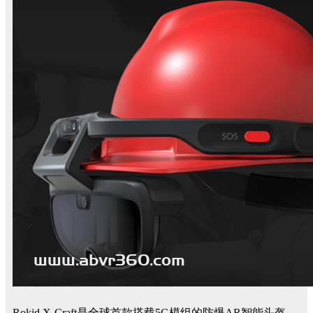
Rokid X-Craft是全球首款搭载5G模组的防爆AR智能头盔，