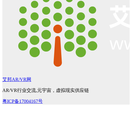
艾邦AR/VR网
AR/VR行业交流,元宇宙，虚拟现实供应链
粤ICP备17004167号