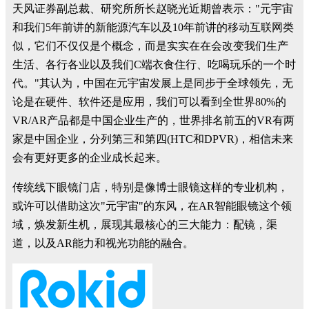
天风证券副总裁、研究所所长赵晓光近期曾表示："元宇宙
和我们5年前讲的新能源汽车以及10年前讲的移动互联网类
似，它们不仅仅是个概念，而是实实在在会改变我们生产
生活、各行各业以及我们C端衣食住行、吃喝玩乐的一个时
代。"其认为，中国在元宇宙发展上是同步于全球领先，无
论是在硬件、软件还是应用，我们可以看到全世界80%的
VR/AR产品都是中国企业生产的，世界排名前五的VR有两
家是中国企业，分列第三和第四(HTC和DPVR)，相信未来
会有更好更多的企业成长起来。
传统线下眼镜门店，特别是像博士眼镜这样的专业机构，
或许可以借助这次"元宇宙"的东风，在AR智能眼镜这个领
域，焕发新生机，展现其最核心的三大能力：配镜，渠
道，以及AR能力和视光功能的融合。