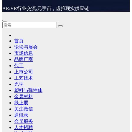
AR/VR行业交流,元宇宙，虚拟现实供应链
首页
论坛与展会
市场信息
品牌厂商
代工
上市公司
工艺技术
光学
塑料与弹性体
金属材料
线上展
关注微信
通讯录
会员服务
人才招聘