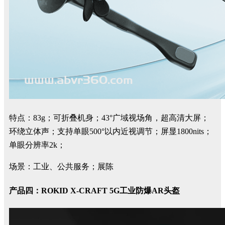
特点：83g；可折叠机身；43°广域视场角，超高清大屏；
环绕立体声；支持单眼500°以内近视调节；屏显1800nits；
单眼分辨率2k；
场景：工业、公共服务；展陈
产品四：ROKID X-CRAFT 5G工业防爆AR头盔