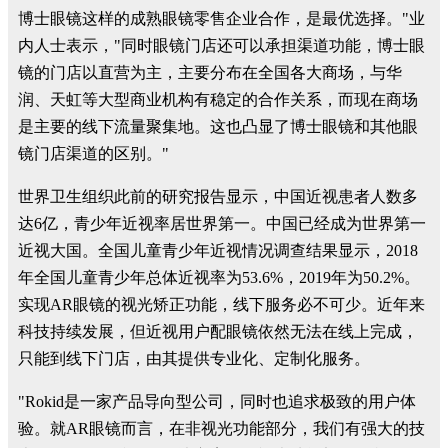
博士眼镜这样的成熟眼镜零售企业合作，是最优选择。"业
内人士表示，"同时眼镜门店还可以承担渠道功能，博士眼
镜的门店以直营为主，主要分布在全国各大商场，与华
润、天虹等大型商业机构有稳定的合作关系，而现在商场
是主要的线下流量聚集地。这也凸显了博士眼镜和其他眼
镜门店渠道的区别。"
世界卫生组织此前的研究报告显示，中国近视患者人数多
达6亿，青少年近视率居世界第一。中国已经成为世界第一
近视大国。全国儿童青少年近视情况调查结果显示，2018
年全国儿童青少年总体近视率为53.6%，2019年为50.2%。
实现AR眼镜的视光矫正功能，线下服务必不可少。近年来
科技持续发展，但近视用户配眼镜依然无法在线上完成，
只能到线下门店，由其提供专业化、定制化服务。
"Rokid是一家产品导向型公司，同时也追求极致的用户体
验。就AR眼镜而言，在非视光功能部分，我们有强大的技