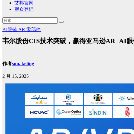
艾邦官网
观众登记
AI眼镜
AR
零部件
韦尔股份CIS技术突破，赢得亚马逊AR+AI
作者
sun, keting
2 月 15, 2025