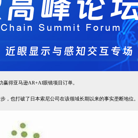
赢得亚马逊AR+AI眼镜项目订单。
进步，也打破了日本索尼公司在该领域长期以来的事实垄断地位