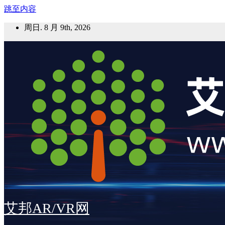
跳至内容
周日. 8 月 9th, 2026
艾邦AR/VR网