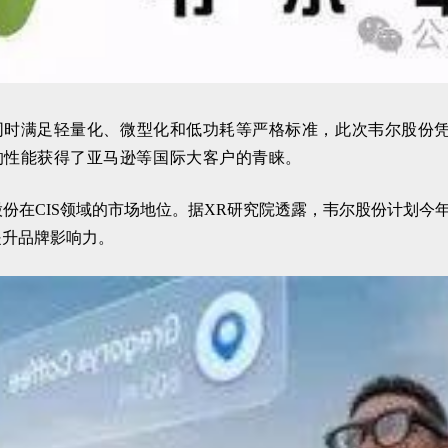
要同时满足轻量化、微型化和低功耗等严格标准，此次韦尔股份凭
异的性能获得了亚马逊等国际大客户的青睐。
股份在CIS领域的市场地位。据XR研究院透露，韦尔股份计划今
提升品牌影响力。