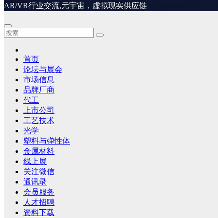
AR/VR行业交流,元宇宙，虚拟现实供应链
首页
论坛与展会
市场信息
品牌厂商
代工
上市公司
工艺技术
光学
塑料与弹性体
金属材料
线上展
关注微信
通讯录
会员服务
人才招聘
资料下载