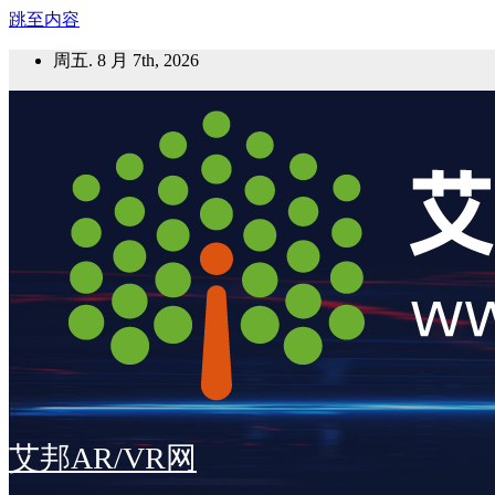
跳至内容
周五. 8 月 7th, 2026
艾邦AR/VR网