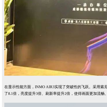
在显示性能方面，INMO AIR3实现了突破性的飞跃。采用索尼0.
了8.1倍，亮度提升3倍、刷新率提升2倍，使得画面更加流畅