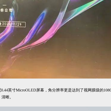
44英寸MicroOLED屏幕，角分辨率更是达到了视网膜级的1080P
、清晰。