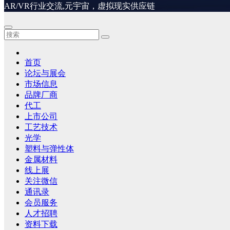
AR/VR行业交流,元宇宙，虚拟现实供应链
首页
论坛与展会
市场信息
品牌厂商
代工
上市公司
工艺技术
光学
塑料与弹性体
金属材料
线上展
关注微信
通讯录
会员服务
人才招聘
资料下载