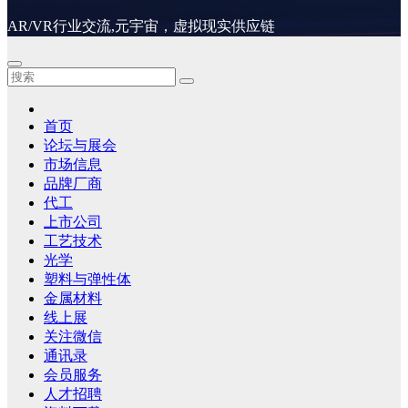
AR/VR行业交流,元宇宙，虚拟现实供应链
首页
论坛与展会
市场信息
品牌厂商
代工
上市公司
工艺技术
光学
塑料与弹性体
金属材料
线上展
关注微信
通讯录
会员服务
人才招聘