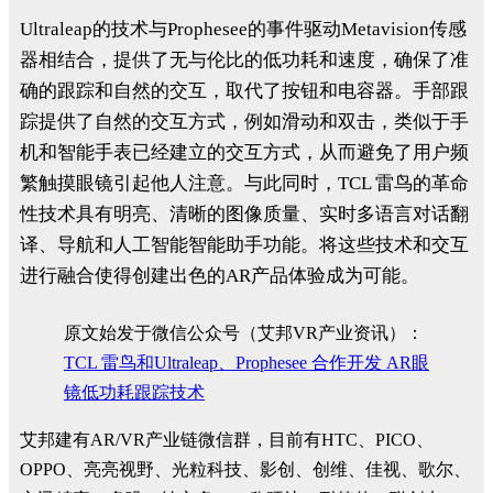
Ultraleap的技术与Prophesee的事件驱动Metavision传感
器相结合，提供了无与伦比的低功耗和速度，确保了准
确的跟踪和自然的交互，取代了按钮和电容器。手部跟
踪提供了自然的交互方式，例如滑动和双击，类似于手
机和智能手表已经建立的交互方式，从而避免了用户频
繁触摸眼镜引起他人注意。与此同时，TCL 雷鸟的革命
性技术具有明亮、清晰的图像质量、实时多语言对话翻
译、导航和人工智能智能助手功能。将这些技术和交互
进行融合使得创建出色的AR产品体验成为可能。
原文始发于微信公众号（艾邦VR产业资讯）：
TCL 雷鸟和Ultraleap、Prophesee 合作开发 AR眼
镜低功耗跟踪技术
艾邦建有AR/VR产业链微信群，目前有HTC、PICO、
OPPO、亮亮视野、光粒科技、影创、创维、佳视、歌尔、