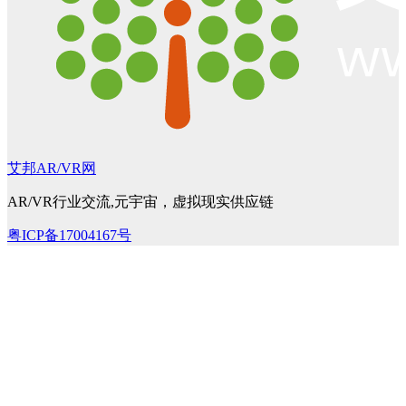
艾邦AR/VR网
AR/VR行业交流,元宇宙，虚拟现实供应链
粤ICP备17004167号