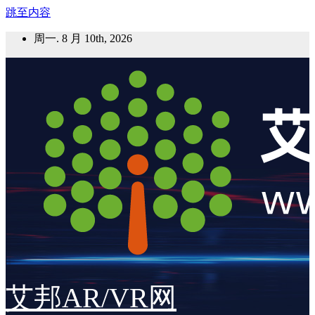
跳至内容
周一. 8 月 10th, 2026
艾邦AR/VR网