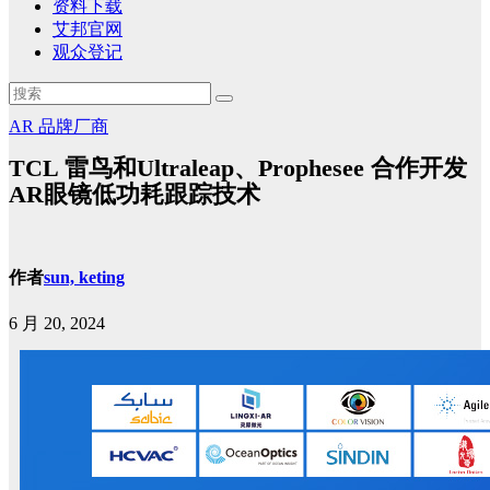
资料下载
艾邦官网
观众登记
AR
品牌厂商
TCL 雷鸟和Ultraleap、Prophesee 合作开发
AR眼镜低功耗跟踪技术
作者
sun, keting
6 月 20, 2024