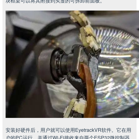
块框架可以将其附接到头显的可拆卸前面板。
安装好硬件后，用户就可以使用EyetrackVR软件。它在用
户的PC运行，并通过Wi-Fi接收来自两个ESP32微控制器