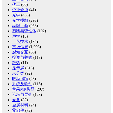
代工
(66)
企业介绍
(41)
光学
(463)
光学模组
(293)
品牌厂商
(958)
塑料与弹性体
(102)
声学
(13)
工艺技术
(185)
市场信息
(1,003)
感知交互
(65)
投资与并购
(118)
散热
(11)
显示屏
(313)
未分类
(92)
眼动追踪
(23)
系统及软件
(115)
苹果MR头显
(207)
论坛与展会
(128)
设备
(82)
金属材料
(24)
零部件
(72)