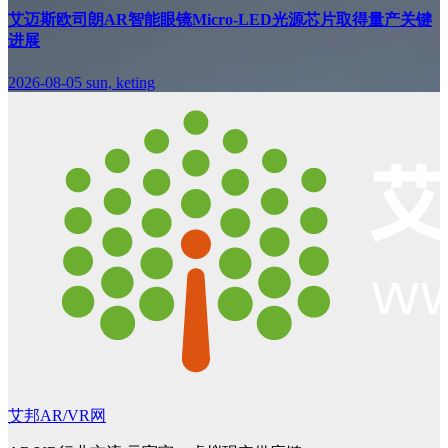
艾迈斯欧司朗AR智能眼镜Micro-LED光源芯片取得量产关键
进展
2026-08-05
sun, keting
艾邦AR/VR网