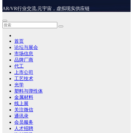
AR/VR行业交流,元宇宙，虚拟现实供应链
首页
论坛与展会
市场信息
品牌厂商
代工
上市公司
工艺技术
光学
塑料与弹性体
金属材料
线上展
关注微信
通讯录
会员服务
人才招聘