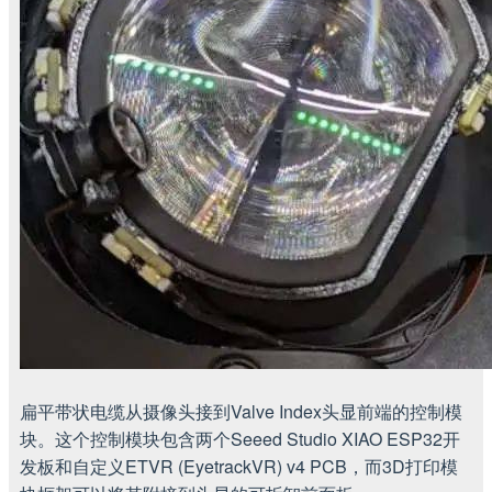
扁平带状电缆从摄像头接到Valve Index头显前端的控制模
块。这个控制模块包含两个Seeed Studio XIAO ESP32开
发板和自定义ETVR (EyetrackVR) v4 PCB，而3D打印模