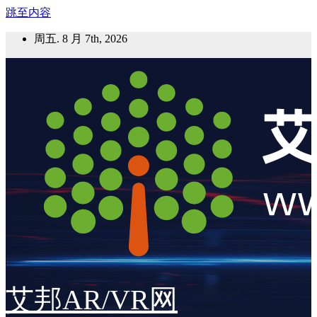
跳至内容
周五. 8 月 7th, 2026
艾邦AR/VR网