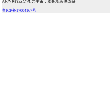
AR/VR行业交流,元宇宙，虚拟现实供应链
粤ICP备17004167号