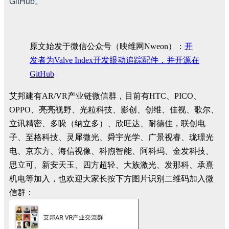
GitHub。
原文始发于微信公众号（映维网Nweon）：
开
发者为Valve Index开发眼动追踪配件，并开源在
GitHub
艾邦建有AR/VR产业链微信群，目前有HTC、PICO、
OPPO、亮亮视野、光粒科技、影创、创维、佳视、歌尔、
立讯精密、多哚（纳立多）、欣旺达、耐德佳，联创电
子、至格科技、灵犀微光、舜宇光学、广景视睿、珑璟光
电、京东方、海信视像、科煦智能、阿科玛、金发科技、
思立可、新安天玉、四方超轻、大族激光、发那科、承熹
机电等加入，也欢迎大家长按下方图片识别二维码加入微
信群：