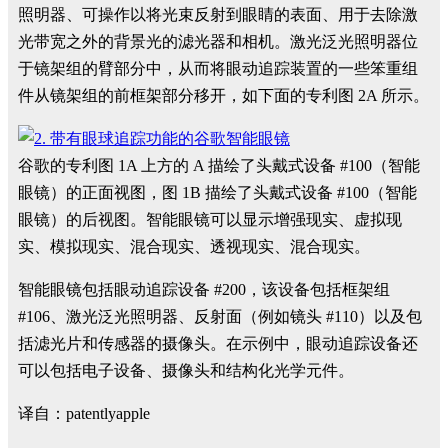
照明器、可操作以将光束反射到眼睛的表面、用于去除激
光带宽之外的背景光的滤光器和相机。激光泛光照明器位
于镜架组的臂部分中，从而将眼动追踪装置的一些笨重组
件从镜架组的前框架部分移开，如下面的专利图 2A 所示。
谷歌的专利图 1A 上方的 A 描绘了头戴式设备 #100（智能
眼镜）的正面视图，图 1B 描绘了头戴式设备 #100（智能
眼镜）的后视图。智能眼镜可以显示增强现实、虚拟现
实、模拟现实、混合现实、透视现实、混合现实。
智能眼镜包括眼动追踪设备 #200，该设备包括框架组
#106、激光泛光照明器、反射面（例如镜头 #110）以及包
括滤光片和传感器的摄像头。在示例中，眼动追踪设备还
可以包括电子设备、摄像头和结构化光学元件。
译自：patentlyapple