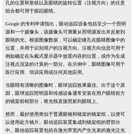
孔的位置和形状以及眼睛的旋转位置（注视方向）的任意
组合都可用于跟踪眼睛。
Google 的专利申请指出，眼动追踪设备包括至少一个照明
源和一个摄像头，该摄像头可测量从照明源发出并反射到
眼睛的光。根据图像数据，可以确定瞳孔在眼睛图像中的
位置，并用于识别用户的注视方向。注视方向信息可用于
例如确定在头戴式显示器中放置内容的位置，或作为生成
注视点渲染的计算的一部分。在示例中，眼睛图像可用于
医疗应用、培训应用或任何其他应用。
当眼睛有清晰的图像时，眼球追踪效果最佳。出于这个原
因，眼球追踪照明器和传感设备通常安装在用户眼睛前方
的镜架前框部分，将光线直接照射到眼睛上。
然而，最好使用类似于普通眼镜和镜架的镜架组，以便可
以使用处方镜片。眼动追踪装置集成到镜架组的臂部分
中。眼动追踪装置包括在激光带宽内产生光束的激光泛光