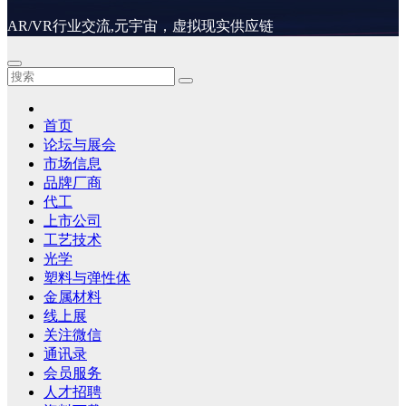
AR/VR行业交流,元宇宙，虚拟现实供应链
首页
论坛与展会
市场信息
品牌厂商
代工
上市公司
工艺技术
光学
塑料与弹性体
金属材料
线上展
关注微信
通讯录
会员服务
人才招聘