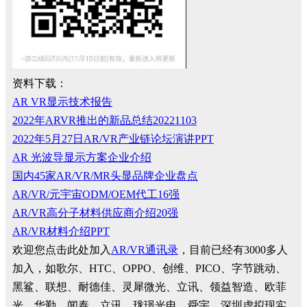
资料下载：
AR VR显示技术报告
2022年ARVR推出的新品总结20221103
2022年5月27日AR/VR产业链论坛演讲PPT
AR 光波导显示方案企业介绍
国内45家AR/VR/MR头显品牌企业盘点
AR/VR/元宇宙ODM/OEM代工16强
AR/VR高分子材料供应商介绍20强
AR/VR材料介绍PPT
欢迎您点击此处加入
AR/VR通讯录
，目前已经有3000多人
加入，如歌尔、HTC、OPPO、创维、PICO、字节跳动、
黑鲨、联想、耐德佳、灵犀微光、立讯、领益智造、欧菲
光、华勤、闻泰、立讯、珑璟光电、舜宇、深圳虚拟现实