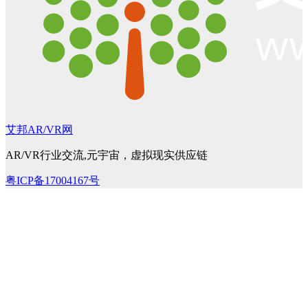
艾邦AR/VR网
AR/VR行业交流,元宇宙，虚拟现实供应链
粤ICP备17004167号