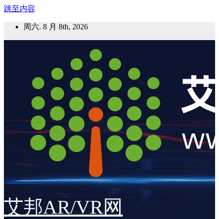
跳至内容
周六. 8 月 8th, 2026
艾邦AR/VR网