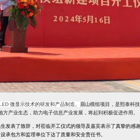
OLED 微显示技术的研发和产品制造。
眉山模组项目，是熙泰科技
善地方产业生态，助力电子信息产业发展，将起到积极促进作用。
先生发表了致辞，对莅临开工仪式的领导及嘉宾表示了真挚的感
建设承包方和监理单位下达了质量和安全责任书。