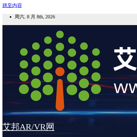
跳至内容
周六. 8 月 8th, 2026
艾邦AR/VR网