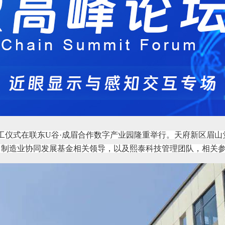
组项目开工仪式在联东U谷·成眉合作数字产业园隆重举行。天府新区
川制造业协同发展基金相关领导，以及熙泰科技管理团队，相关