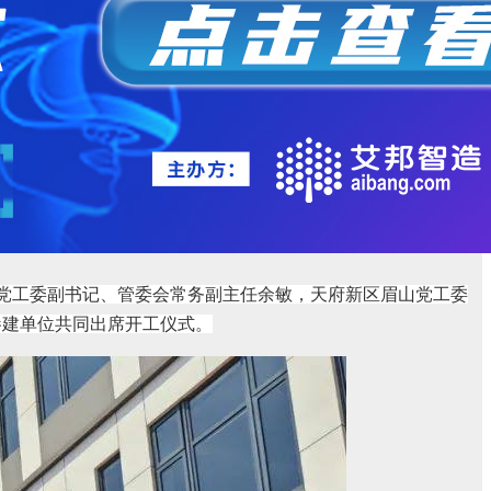
眉山党工委副书记、管委会常务副主任余敏，天府新区眉山党工委
参建单位共同出席开工仪式。