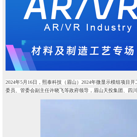
2024年5月16日，熙泰科技（眉山）2024年微显示模
委员、管委会副主任许晓飞等政府领导，眉山天投集团、四