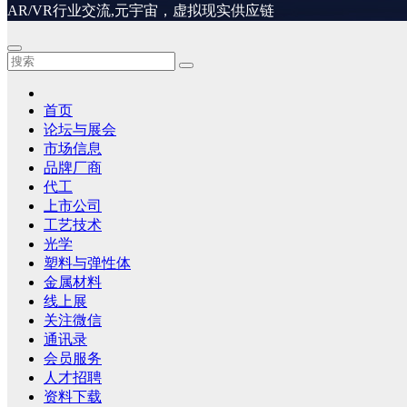
AR/VR行业交流,元宇宙，虚拟现实供应链
首页
论坛与展会
市场信息
品牌厂商
代工
上市公司
工艺技术
光学
塑料与弹性体
金属材料
线上展
关注微信
通讯录
会员服务
人才招聘
资料下载