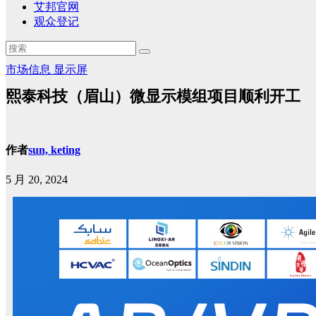
艾邦官网
观众登记
市场信息
显示屏
熙泰科技（眉山）微显示模组项目顺利开工
作者
sun, keting
5 月 20, 2024