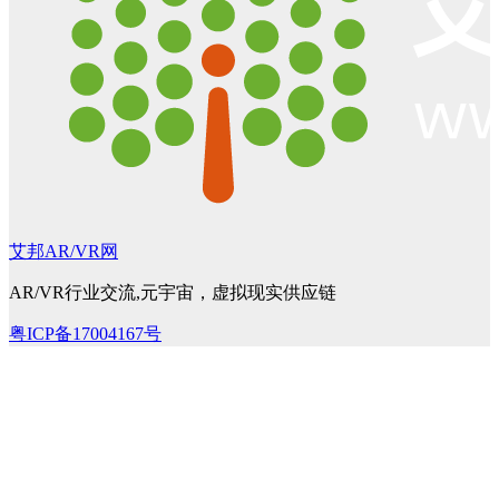
艾邦AR/VR网
AR/VR行业交流,元宇宙，虚拟现实供应链
粤ICP备17004167号