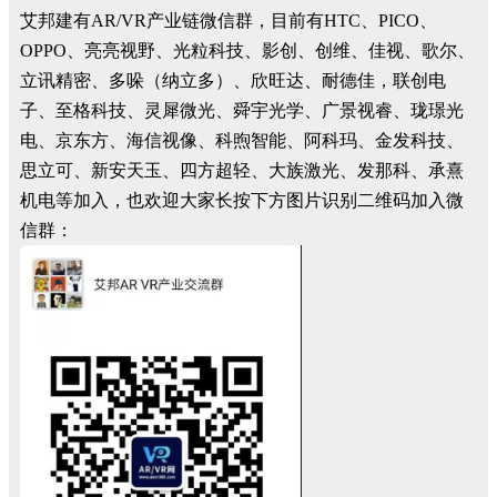
艾邦建有AR/VR产业链微信群，目前有HTC、PICO、
OPPO、亮亮视野、光粒科技、影创、创维、佳视、歌尔、
立讯精密、多哚（纳立多）、欣旺达、耐德佳，联创电
子、至格科技、灵犀微光、舜宇光学、广景视睿、珑璟光
电、京东方、海信视像、科煦智能、阿科玛、金发科技、
思立可、新安天玉、四方超轻、大族激光、发那科、承熹
机电等加入，也欢迎大家长按下方图片识别二维码加入微
信群：