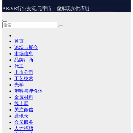
AR/VR行业交流,元宇宙，虚拟现实供应链
首页
论坛与展会
市场信息
品牌厂商
代工
上市公司
工艺技术
光学
塑料与弹性体
金属材料
线上展
关注微信
通讯录
会员服务
人才招聘