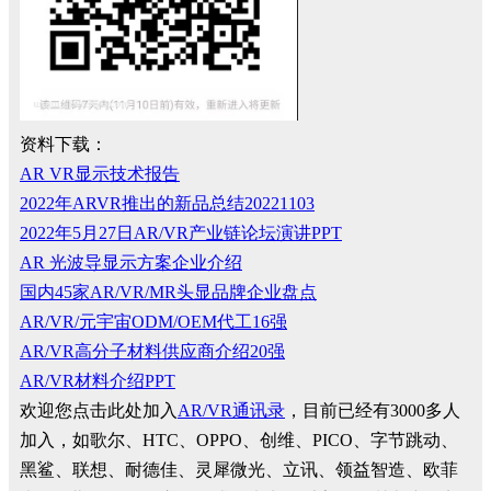
资料下载：
AR VR显示技术报告
2022年ARVR推出的新品总结20221103
2022年5月27日AR/VR产业链论坛演讲PPT
AR 光波导显示方案企业介绍
国内45家AR/VR/MR头显品牌企业盘点
AR/VR/元宇宙ODM/OEM代工16强
AR/VR高分子材料供应商介绍20强
AR/VR材料介绍PPT
欢迎您点击此处加入
AR/VR通讯录
，目前已经有3000多人
加入，如歌尔、HTC、OPPO、创维、PICO、字节跳动、
黑鲨、联想、耐德佳、灵犀微光、立讯、领益智造、欧菲