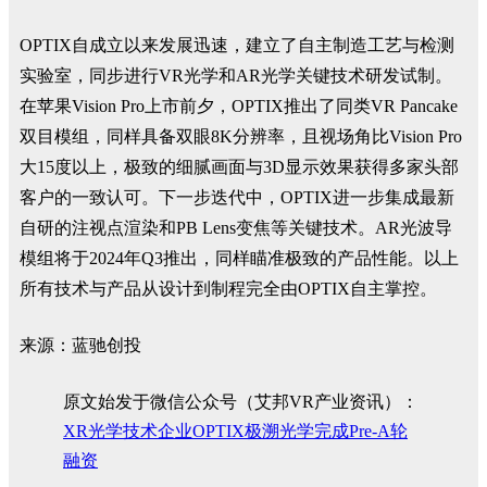
OPTIX自成立以来发展迅速，建立了自主制造工艺与检测
实验室，同步进行VR光学和AR光学关键技术研发试制。
在苹果Vision Pro上市前夕，OPTIX推出了同类VR Pancake
双目模组，同样具备双眼8K分辨率，且视场角比Vision Pro
大15度以上，极致的细腻画面与3D显示效果获得多家头部
客户的一致认可。下一步迭代中，OPTIX进一步集成最新
自研的注视点渲染和PB Lens变焦等关键技术。AR光波导
模组将于2024年Q3推出，同样瞄准极致的产品性能。以上
所有技术与产品从设计到制程完全由OPTIX自主掌控。
来源：蓝驰创投
原文始发于微信公众号（艾邦VR产业资讯）：
XR光学技术企业OPTIX极溯光学完成Pre-A轮
融资