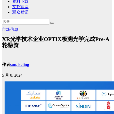
资料下载
艾邦官网
观众登记
市场信息
XR光学技术企业OPTIX极溯光学完成Pre-A
轮融资
作者
sun, keting
5 月 8, 2024