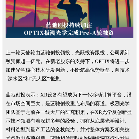
上一轮天使轮由蓝驰创投领投，光跃投资跟投，公司累计
融资额超一亿元。在新老股东的支持下，OPTIX将进一步
加速光学核心技术研发创新，不断筑高优势壁垒，向技术
“深水区”和“无人区”推进。
蓝驰创投表示：XR设备有望成为下一代移动计算平台，潜
在市场空间巨大，是蓝驰创投重点布局的赛道。极溯光学
团队基于之前在一线大厂的研究积累，在XR光学及创新显
示技术领域有着深耕多年的经验，拥有从底层光学设计、
材料选型到量产工艺的全栈能力，并对整体方案及相关技
术点做出多项创新。蓝驰相信团队能够持续洞察行业发展