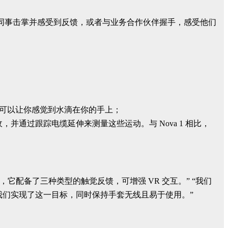
球各地的同事击掌并感受到反馈，或者与业务合作伙伴握手，感受他们
至可以让你感觉到水滴在你的手上；
并通过跟踪电缆延伸来测量这些运动。与 Nova 1 相比，
的客户手中，它配备了三种类型的触觉反馈，可增强 VR 交互。” “我们
，我们实现了这一目标，同时保持手套无线且易于使用。”