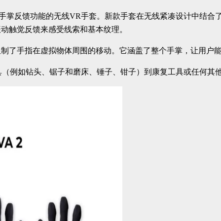
唯一一款具有手掌反馈功能的无线VR手套。新款手套在无线紧凑设计
振动触觉反馈来感受线索和基本纹理。
限制了手指在虚拟物体周围的移动。它涵盖了整个手掌，让用户
电动工具（例如钻头、锯子和磨床、锤子、钳子）到康复工具或任何