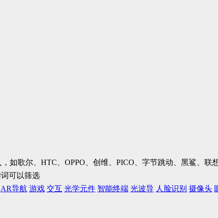
加入，如歌尔、HTC、OPPO、创维、PICO、字节跳动、黑鲨
键词可以筛选
AR导航
游戏
交互
光学元件
智能终端
光波导
人脸识别
摄像头