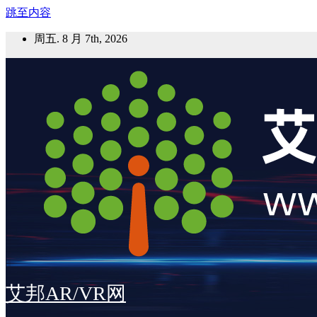
跳至内容
周五. 8 月 7th, 2026
艾邦AR/VR网