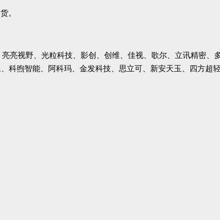
内发货。
OPPO、亮亮视野、光粒科技、影创、创维、佳视、歌尔、立讯精
像、科煦智能、阿科玛、金发科技、思立可、新安天玉、四方超