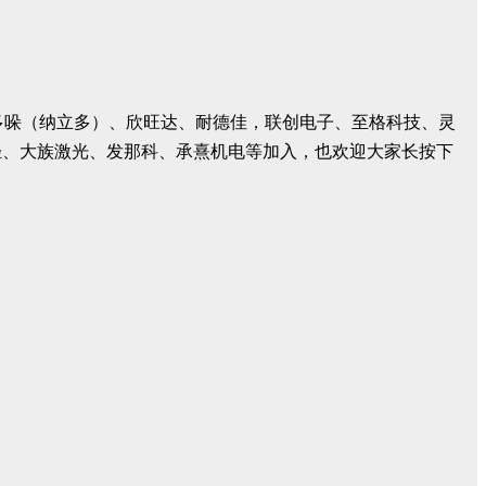
密、多哚（纳立多）、欣旺达、耐德佳，联创电子、至格科技、灵
轻、大族激光、发那科、承熹机电等加入，也欢迎大家长按下