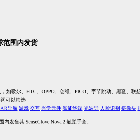
在全球范围内发货
加入，如歌尔、HTC、OPPO、创维、PICO、字节跳动、黑鲨
键词可以筛选
AR导航
游戏
交互
光学元件
智能终端
光波导
人脸识别
摄像头
其 SenseGlove Nova 2 触觉手套。