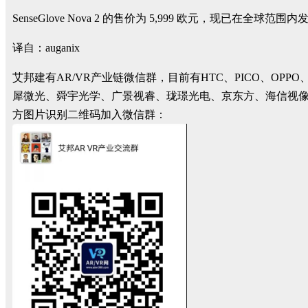
SenseGlove Nova 2 的售价为 5,999 欧元，现已在全球范围
译自：auganix
艾邦建有AR/VR产业链微信群，目前有HTC、PICO、
犀微光、舜宇光学、广景视睿、珑璟光电、京东方、海信视
方图片识别二维码加入微信群：