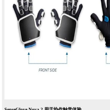
SenseGlove Nova 2 用于协作触觉体验