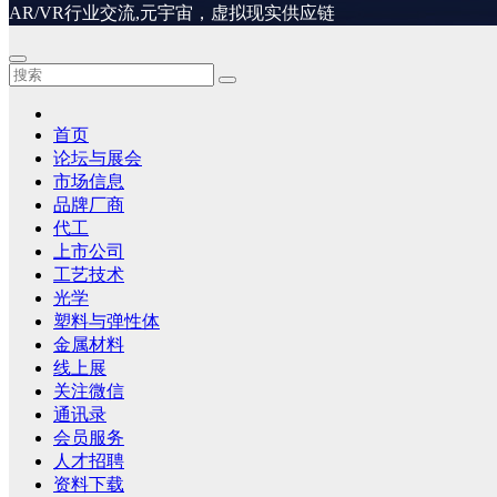
AR/VR行业交流,元宇宙，虚拟现实供应链
首页
论坛与展会
市场信息
品牌厂商
代工
上市公司
工艺技术
光学
塑料与弹性体
金属材料
线上展
关注微信
通讯录
会员服务
人才招聘
资料下载