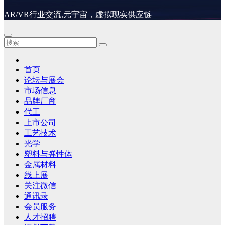
AR/VR行业交流,元宇宙，虚拟现实供应链
首页
论坛与展会
市场信息
品牌厂商
代工
上市公司
工艺技术
光学
塑料与弹性体
金属材料
线上展
关注微信
通讯录
会员服务
人才招聘