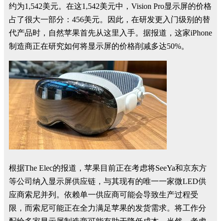
约为1,542美元。在这1,542美元中，Vision Pro显示屏的价格
占了很大一部分：456美元。因此，在研发更入门级别的替
代产品时，自然苹果首先从这里入手。据报道，这家iPhone
制造商正在研究如何将显示屏的价格削减多达50%。
根据The Elec的报道，苹果目前正在考虑将SeeYa和京东方
等公司纳入显示屏供应链，与其现有的唯一一家微LED供
应商索尼并列。依赖单一供应商可能会导致生产过程受
限，而索尼可能正在全力满足苹果的发货需求。将工作分