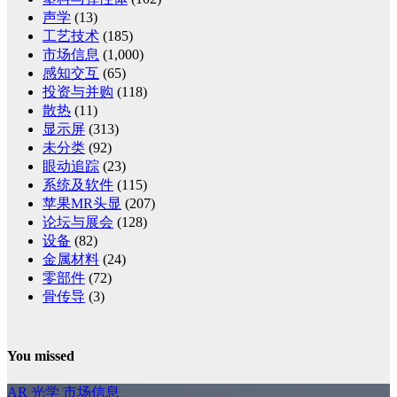
声学
(13)
工艺技术
(185)
市场信息
(1,000)
感知交互
(65)
投资与并购
(118)
散热
(11)
显示屏
(313)
未分类
(92)
眼动追踪
(23)
系统及软件
(115)
苹果MR头显
(207)
论坛与展会
(128)
设备
(82)
金属材料
(24)
零部件
(72)
骨传导
(3)
You missed
AR
光学
市场信息