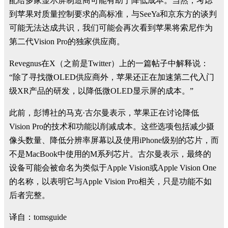
配给多家显示屏制造商可能有助于降低成本。当然，考虑
到苹果对质量控制要求的高标准，与SeeYa和京东方的谈判
可能无法达成共识，我们可能会再次看到苹果将索尼作为
第二代Vision Pro的独家供应商。
Revegnus在X（之前是Twitter）上的一篇帖子中解释说：
“除了寻找微OLED供应商外，苹果还正在加速第二代入门
级XR产品的研发，以降低微OLED显示屏的成本。”
此前，彭博社的马克·古尔曼表示，苹果正在讨论降低
Vision Pro的技术和功能以削减成本。这些选项包括减少摄
像头数量、降低分辨率屏幕以及使用iPhone级别的芯片，而
不是MacBook中使用的M系列芯片。古尔曼表示，最终的
设备可能会被命名为类似于Apple Vision或Apple Vision One
的名称，以表明它与Apple Vision Pro相关，只是功能不如
后者完整。
译自：tomsguide