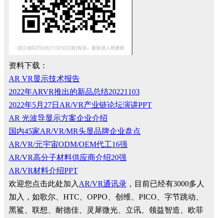
资料下载：
AR VR显示技术报告
2022年ARVR推出的新品总结20221103
2022年5月27日AR/VR产业链论坛演讲PPT
AR 光波导显示方案企业介绍
国内45家AR/VR/MR头显品牌企业盘点
AR/VR/元宇宙ODM/OEM代工16强
AR/VR高分子材料供应商介绍20强
AR/VR材料介绍PPT
欢迎您点击此处加入
AR/VR通讯录
，目前已经有3000多人
加入，如歌尔、HTC、OPPO、创维、PICO、字节跳动、
黑鲨、联想、耐德佳、灵犀微光、立讯、领益智造、欧菲