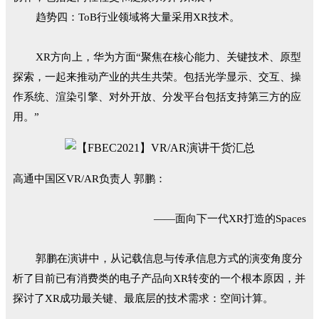
趋势四：ToB行业领域将大量采用XR技术。
XR方向上，华为方面“聚焦在核心能力、关键技术、原型
探索，一起来推动产业的共生共荣。包括光学显示、交互、操
作系统、渲染引擎、对外开放、分发平台包括支持第三方的应
用。”
高通中国区VR/AR负责人 郭鹏：
——面向下一代XR打造的Spaces
郭鹏在演讲中，从记载信息与传承信息方式的演变角度分
析了目前已有消费类的电子产品向XR转变的一个根本原因，并
探讨了XR成功最关键、最底层的技术需求：空间计算。