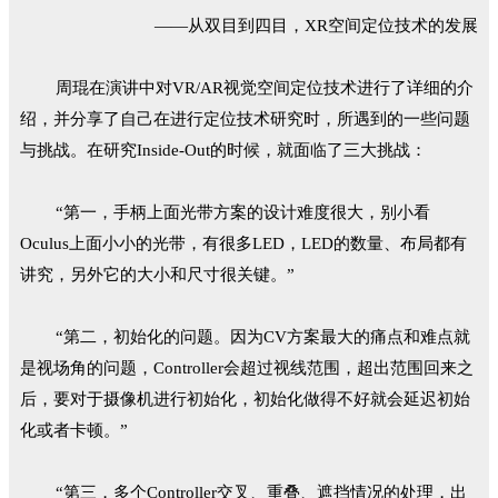
——从双目到四目，XR空间定位技术的发展
周琨在演讲中对VR/AR视觉空间定位技术进行了详细的介
绍，并分享了自己在进行定位技术研究时，所遇到的一些问题
与挑战。在研究Inside-Out的时候，就面临了三大挑战：
“第一，手柄上面光带方案的设计难度很大，别小看
Oculus上面小小的光带，有很多LED，LED的数量、布局都有
讲究，另外它的大小和尺寸很关键。”
“第二，初始化的问题。因为CV方案最大的痛点和难点就
是视场角的问题，Controller会超过视线范围，超出范围回来之
后，要对于摄像机进行初始化，初始化做得不好就会延迟初始
化或者卡顿。”
“第三，多个Controller交叉、重叠、遮挡情况的处理，出