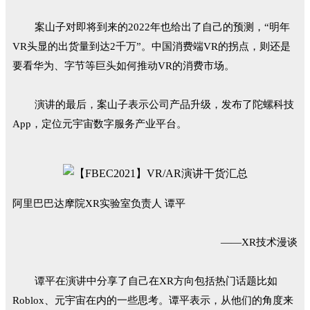
案山子对即将到来的2022年也给出了自己的预测，“明年
VR头显的出货量到达2千万”。中国消费端VR的拐点，则还是
要看华为、字节等巨头如何推动VR的消费市场。
演讲的最后，案山子表示公司产品升级，发布了陀螺科技
App，定位元宇宙数字服务产业平台。
阿里巴巴达摩院XR实验室负责人 谭平
——XR技术漫谈
谭平在演讲中分享了自己在XR方向包括热门话题比如
Roblox、元宇宙在内的一些思考。谭平表示，从他们的角度来