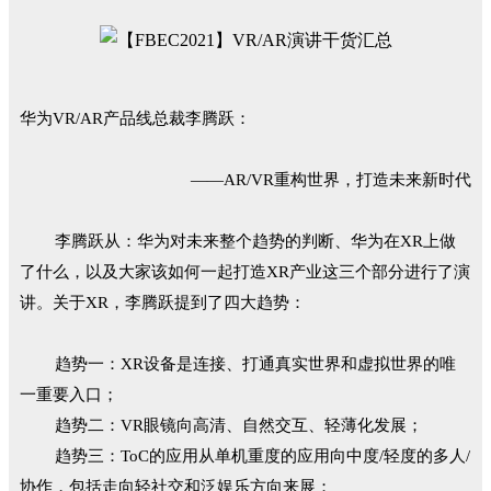
华为VR/AR产品线
总裁李腾跃：
——AR/VR重构世界，打造未来新时代
李腾跃从：华为对未来整个趋势的判断、华为在XR上做
了什么，以及大家该如何一起打造XR产业这三个部分进行了演
讲。关于XR，李腾跃提到了四大趋势：
趋势一：XR设备是连接、打通真实世界和虚拟世界的唯
一重要入口；
趋势二：VR眼镜向高清、自然交互、轻薄化发展；
趋势三：ToC的应用从单机重度的应用向中度/轻度的多人/
协作，包括走向轻社交和泛娱乐方向来展；