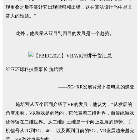
现重叠之后不能让它出现漂移和出错，这在算法设计当中是非
常大的难题。”
此外，他表示从双目到四目的发展是一个趋势。
维亚环球科技董事长 施培营
——5G+XR发展背景下看电竞的蝶变
施培营从五个层面介绍了VR的发展，他认为，“从发展的
角度来看，VR游戏是必然的，它代表着三维世界，而传统游戏
还停留在二维世界。从二维到三维是一个向上发展的趋势。手
机信号从2G到3G、4G，以及再到目前的5G，VR发展越来越完
善，VR游戏也是如此。”