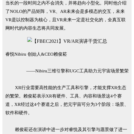
当长的一段时间之内不会消失，并将趋向小型化。同时他介绍
了NOLO的产品矩阵，VR、AR未来会是多模态的交互，未来
VR是以控制器为核心，且VR未来一定是社交化的，全真互联
网时代的内容生态将共同发展。
睿悦Nibiru 创始人&CEO赖俊菘
——Nibiru三维引擎和UGC工具助力元宇宙场景繁荣
XR行业需要高性能的生产工具和引擎，才能支撑XR生态
的繁荣。赖俊菘表示XR有硬件、工具、内容和场景这4个赛
道，XR经过这4个赛道之后，把元宇宙可分为3个阶段：场景、
软件和硬件。
赖俊菘还在演讲中进一步对睿悦及其引擎与愿景做了进一