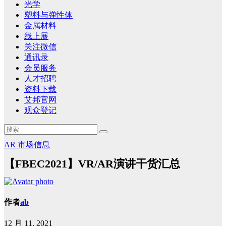
光学
塑料与弹性体
金属材料
线上展
关注微信
通讯录
会员服务
人才招聘
资料下载
艾邦官网
观众登记
AR
市场信息
【FBEC2021】VR/AR演讲干货汇总
作者
ab
12 月 11, 2021