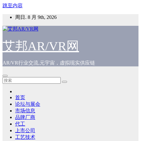
跳至内容
周日. 8 月 9th, 2026
艾邦AR/VR网
AR/VR行业交流,元宇宙，虚拟现实供应链
首页
论坛与展会
市场信息
品牌厂商
代工
上市公司
工艺技术