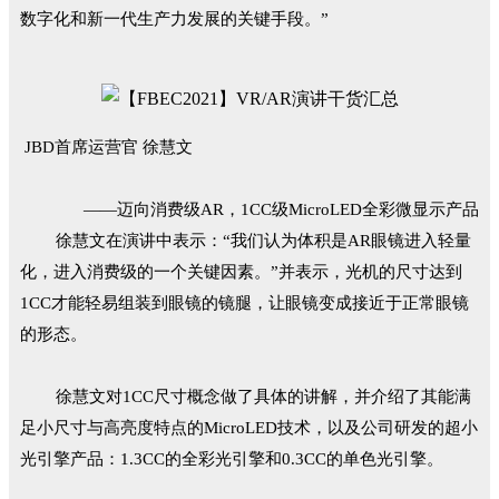
数字化和新一代生产力发展的关键手段。”
JBD首席运营官 徐慧文
——迈向消费级AR，1CC级MicroLED全彩微显示产品
徐慧文在演讲中表示：“我们认为体积是AR眼镜进入轻量
化，进入消费级的一个关键因素。”并表示，光机的尺寸达到
1CC才能轻易组装到眼镜的镜腿，让眼镜变成接近于正常眼镜
的形态。
徐慧文对1CC尺寸概念做了具体的讲解，并介绍了其能满
足小尺寸与高亮度特点的MicroLED技术，以及公司研发的超小
光引擎产品：1.3CC的全彩光引擎和0.3CC的单色光引擎。