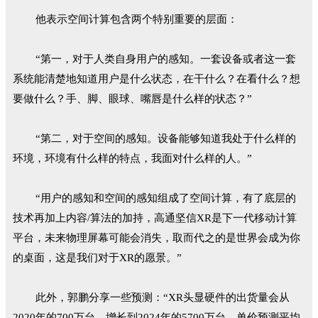
他表示空间计算包含两个特别重要的层面：
“第一，对于人类自身用户的感知。一套设备或者这一套
系统能清楚地知道用户是什
么状态，在干什么？
在看什么？
想
要做什么？
手、脚、眼球、嘴唇是什么样的状态？
”
“第二，对于空间的感知。设备能够知道我处于什么样的
环境，环境有什么样的特点，
我面对什么样的人。
”
“用户的感知和空间的感知组成了空间计算，有了底层的
技术再加上内容/算法的加持，高通坚信XR是下一代移动计算
平台，未来物理屏幕可能会消失，取而代之的是世界会成为你
的桌面，这是我们对于XR的愿景。”
此外，郭鹏分享一些预测：“XR头显硬件的出货量会从
2020年的700万台，增长到2024年的5700万台，单价预测平均