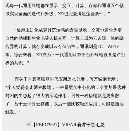
现每一代通用终端都在显示、交互、计算、存储和通讯五个领
域实现全面的迭代和升级，XR也完全满足这些条件。”
“显示上进化成更具沉浸感的近眼显示，交互也进化为更
自然的动捕和生物电等人机交互，计算上成为云边端一体的融
合异构计算，储存变成以云存储为主，通讯则是5G、WiFi-6
等。综合来看，XR成为下一代通用计算平台和终端设备是产业
界的共识。”
而关于全真互联网时代应用怎么分发，何万城则表示：
“个人觉得会走两种极端，一种是更加中心化的，毕竟苹果这种
封闭的生态起了很大的示范作用；另外一种极端就是更离散
了，基于云计算云存储，以后一些比较轻的应用，可能是随地
触发。”