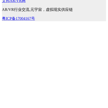
艾邦AR/VR网
AR/VR行业交流,元宇宙，虚拟现实供应链
粤ICP备17004167号