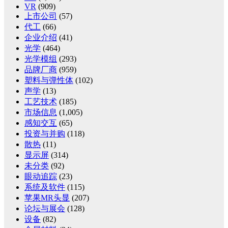
VR
(909)
上市公司
(57)
代工
(66)
企业介绍
(41)
光学
(464)
光学模组
(293)
品牌厂商
(959)
塑料与弹性体
(102)
声学
(13)
工艺技术
(185)
市场信息
(1,005)
感知交互
(65)
投资与并购
(118)
散热
(11)
显示屏
(314)
未分类
(92)
眼动追踪
(23)
系统及软件
(115)
苹果MR头显
(207)
论坛与展会
(128)
设备
(82)