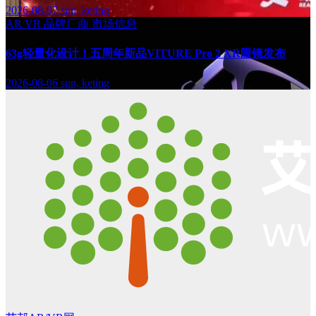
2026-08-07
sun, keting
AR
VR
品牌厂商
市场信息
63g轻量化设计！五周年新品VITURE Pro 2 XR眼镜发布
2026-08-06
sun, keting