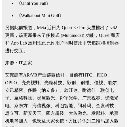
《Until You Fall》
《Walkabout Mini Golf》
另据此前报道，Meta 近日为 Quest 3 / Pro 头显推出了 v62
更新，该更新带来了多模式 (Multimodal) 功能，Quest 商店
和 App Lab 应用现已允许用户同时使用手势追踪和控制器
进行交互。
来源：IT之家
艾邦建有AR/VR产业链微信群，目前有HTC、PICO、
OPPO、亮亮视野、光粒科技、影创、创维、佳视、歌尔、
立讯精密、多哚（纳立多）、欣旺达、耐德佳，联创电
子、至格科技、灵犀微光、舜宇光学、广景视睿、珑璟光
电、京东方、海信视像、科煦智能、阿科玛、金发科技、
思立可、新安天玉、四方超轻、大族激光、发那科、承熹
机电等加入，也欢迎大家长按下方图片识别二维码加入微