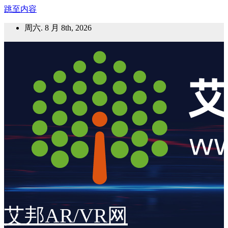
跳至内容
周六. 8 月 8th, 2026
艾邦AR/VR网