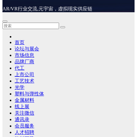
AR/VR行业交流,元宇宙，虚拟现实供应链
首页
论坛与展会
市场信息
品牌厂商
代工
上市公司
工艺技术
光学
塑料与弹性体
金属材料
线上展
关注微信
通讯录
会员服务
人才招聘