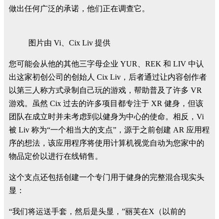
做出任何广泛的承诺，他们正在调查它。
图片由 Vi、Cix Liv 提供
您可能会从他的其他三字母企业 YUR、REK 和 LIV 中认
出这家初创公司的创始人 Cix Liv，后者通过让内容创作者
以第三人称方式录制自己玩的游戏，帮助普及了许多 VR
游戏。虽然 Cix 过去的许多项目都专注于 XR 健身，但该
团队在成立时并未考虑到以健身为中心的使命。相反，Vi
被 Liv 称为“一个相当大的支点”，源于之前创建 AR 应用程
序的想法，该应用程序将使用计算机视觉
自动为您家中的
物品定价以进行在线销售
。
这个支点还包括创建一个专门用于健身的完整混合现实头
显：
“我们将运送手套，然后是头显，”丽芙在
X
（以前的