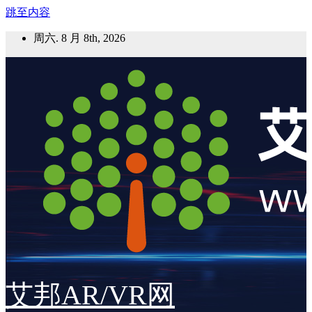
跳至内容
周六. 8 月 8th, 2026
艾邦AR/VR网