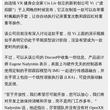
由连续 VR 健身企业家 Cix Liv 创立的
新初创公司 Vi
（“虚
拟眼”）于上周晚些时候宣布，它正在制造一款可以在举重
时佩戴的手套，让你自动执行记录重复次数和跟踪杠铃重
量等操作。
该公司目前没有深入讨论这款手套，但 Vi 上面的演示视频
似乎表明它仍处于早期原型设计阶段，渲染有望成为一款
更时尚的设备。
不过，可以从该公司的 Discord
中收集一些信息。产品设计
师 Eugene Nadyrshin 表示，表面上与硬件无关的控制器将
使用定制的手部跟踪模型与 IMU 一起进行传感器融合，并
在手背上包括一个线性谐振执行器 (LRA)，可提供振动触
觉反馈。
“至于开放性，我们希望尽可能开放，您可以放心，我们将
对开发之旅保持清晰和开放，而不是闭门工作多年。”
Nadyrshin 说，他还指出，尽管团队并没有没有对 OpenXR