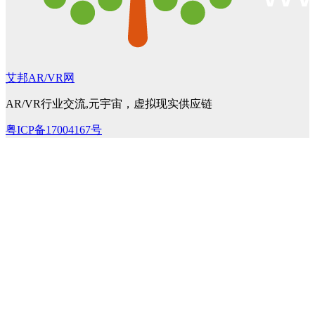
艾邦AR/VR网
AR/VR行业交流,元宇宙，虚拟现实供应链
粤ICP备17004167号