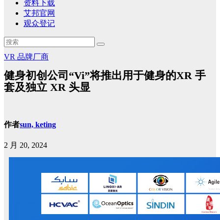
资料下载
艾邦官网
观众登记
VR
品牌厂商
健身初创公司“Vi”将推出用于健身的XR 手
套及独立 XR 头显
作者
sun, keting
2 月 20, 2024