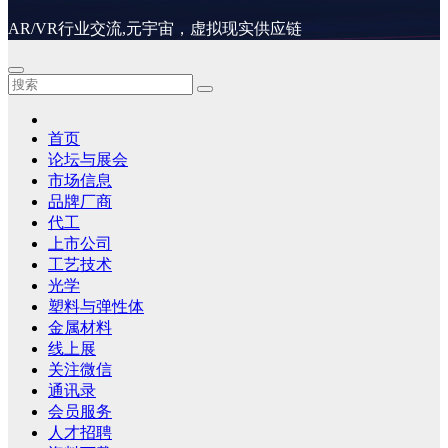
AR/VR行业交流,元宇宙，虚拟现实供应链
首页
论坛与展会
市场信息
品牌厂商
代工
上市公司
工艺技术
光学
塑料与弹性体
金属材料
线上展
关注微信
通讯录
会员服务
人才招聘