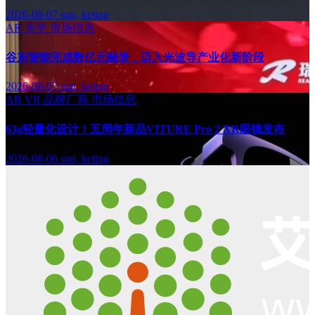
2026-08-07
sun, keting
AR
光学
市场信息
谷东智能完成数亿元融资，迈入光波导产业化新阶段
2026-08-07
sun, keting
AR
VR
品牌厂商
市场信息
63g轻量化设计！五周年新品VITURE Pro 2 XR眼镜发布
2026-08-06
sun, keting