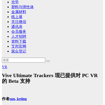
光学
塑料与弹性体
金属材料
线上展
关注微信
通讯录
会员服务
人才招聘
资料下载
艾邦官网
观众登记
VR
Vive Ultimate Trackers 现已提供对 PC VR
的 Beta 支持
作者
sun, keting