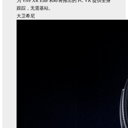
为 Vive XR Elite 和即将推出的 PC VR 提供全身
跟踪，无需基站。
大卫希尼