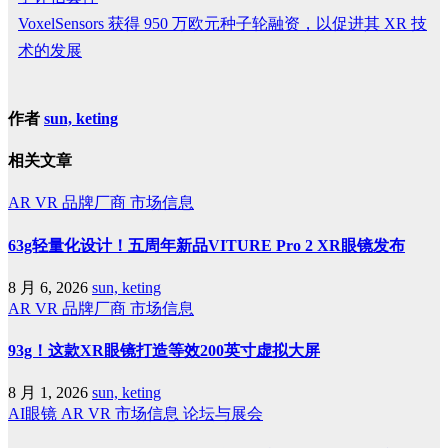
VoxelSensors 获得 950 万欧元种子轮融资，以促进其 XR 技
术的发展
作者
sun, keting
相关文章
AR
VR
品牌厂商
市场信息
63g轻量化设计！五周年新品VITURE Pro 2 XR眼镜发布
8 月 6, 2026
sun, keting
AR
VR
品牌厂商
市场信息
93g！这款XR眼镜打造等效200英寸虚拟大屏
8 月 1, 2026
sun, keting
AI眼镜
AR
VR
市场信息
论坛与展会