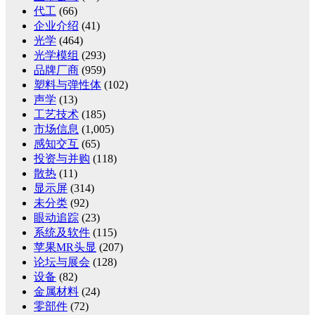
代工
(66)
企业介绍
(41)
光学
(464)
光学模组
(293)
品牌厂商
(959)
塑料与弹性体
(102)
声学
(13)
工艺技术
(185)
市场信息
(1,005)
感知交互
(65)
投资与并购
(118)
散热
(11)
显示屏
(314)
未分类
(92)
眼动追踪
(23)
系统及软件
(115)
苹果MR头显
(207)
论坛与展会
(128)
设备
(82)
金属材料
(24)
零部件
(72)