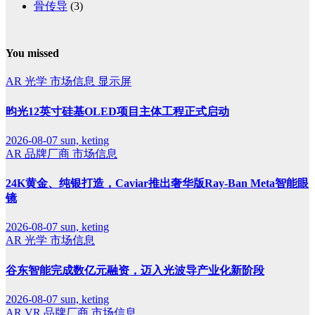
骨传导
(3)
You missed
AR
光学
市场信息
显示屏
昀光12英寸硅基OLED项目主体工程正式启动
2026-08-07
sun, keting
AR
品牌厂商
市场信息
24K黄金、纯银打造，Caviar推出奢华版Ray-Ban Meta智能眼
镜
2026-08-07
sun, keting
AR
光学
市场信息
谷东智能完成数亿元融资，迈入光波导产业化新阶段
2026-08-07
sun, keting
AR
VR
品牌厂商
市场信息