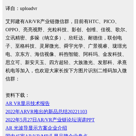
译自：uploadvr
艾邦建有AR/VR产业链微信群，目前有HTC、PICO、
OPPO、亮亮视野、光粒科技、影创、创维、佳视、歌尔、
立讯精密、多哚（纳立多）、欣旺达、耐德佳，联创电
子、至格科技、灵犀微光、舜宇光学、广景视睿、珑璟光
电、京东方、海信视像、科煦智能、阿科玛、金发科技、
思立可、新安天玉、四方超轻、大族激光、发那科、承熹
机电等加入，也欢迎大家长按下方图片识别二维码加入微
信群：
资料下载：
AR VR显示技术报告
2022年ARVR推出的新品总结20221103
2022年5月27日AR/VR产业链论坛演讲PPT
AR 光波导显示方案企业介绍