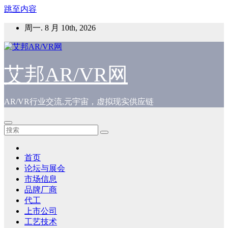
跳至内容
周一. 8 月 10th, 2026
艾邦AR/VR网
AR/VR行业交流,元宇宙，虚拟现实供应链
首页
论坛与展会
市场信息
品牌厂商
代工
上市公司
工艺技术