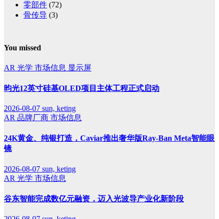
零部件
(72)
骨传导
(3)
You missed
AR
光学
市场信息
显示屏
昀光12英寸硅基OLED项目主体工程正式启动
2026-08-07
sun, keting
AR
品牌厂商
市场信息
24K黄金、纯银打造，Caviar推出奢华版Ray-Ban Meta智能眼
镜
2026-08-07
sun, keting
AR
光学
市场信息
谷东智能完成数亿元融资，迈入光波导产业化新阶段
2026-08-07
sun, keting