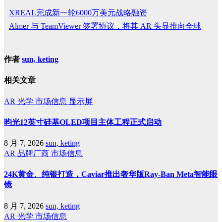
XREAL完成新一轮6000万美元战略融资
Almer 与 TeamViewer 签署协议，将其 AR 头显推向全球
作者
sun, keting
相关文章
AR
光学
市场信息
显示屏
昀光12英寸硅基OLED项目主体工程正式启动
8 月 7, 2026
sun, keting
AR
品牌厂商
市场信息
24K黄金、纯银打造，Caviar推出奢华版Ray-Ban Meta智能眼
镜
8 月 7, 2026
sun, keting
AR
光学
市场信息