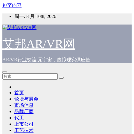
跳至内容
周一. 8 月 10th, 2026
艾邦AR/VR网
AR/VR行业交流,元宇宙，虚拟现实供应链
首页
论坛与展会
市场信息
品牌厂商
代工
上市公司
工艺技术