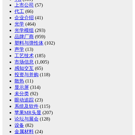
上市公司
(57)
代工
(66)
企业介绍
(41)
光学
(464)
光学模组
(293)
品牌厂商
(959)
塑料与弹性体
(102)
声学
(13)
工艺技术
(185)
市场信息
(1,005)
感知交互
(65)
投资与并购
(118)
散热
(11)
显示屏
(314)
未分类
(92)
眼动追踪
(23)
系统及软件
(115)
苹果MR头显
(207)
论坛与展会
(128)
设备
(82)
金属材料
(24)