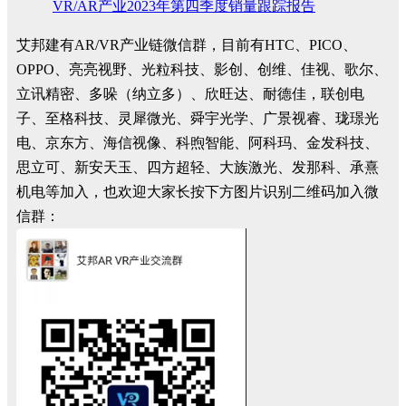
VR/AR产业2023年第四季度销量跟踪报告
艾邦建有AR/VR产业链微信群，目前有HTC、PICO、
OPPO、亮亮视野、光粒科技、影创、创维、佳视、歌尔、
立讯精密、多哚（纳立多）、欣旺达、耐德佳，联创电
子、至格科技、灵犀微光、舜宇光学、广景视睿、珑璟光
电、京东方、海信视像、科煦智能、阿科玛、金发科技、
思立可、新安天玉、四方超轻、大族激光、发那科、承熹
机电等加入，也欢迎大家长按下方图片识别二维码加入微
信群：