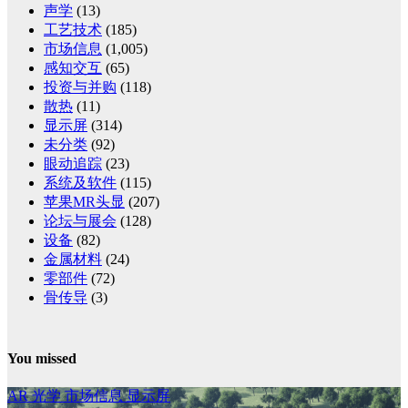
声学
(13)
工艺技术
(185)
市场信息
(1,005)
感知交互
(65)
投资与并购
(118)
散热
(11)
显示屏
(314)
未分类
(92)
眼动追踪
(23)
系统及软件
(115)
苹果MR头显
(207)
论坛与展会
(128)
设备
(82)
金属材料
(24)
零部件
(72)
骨传导
(3)
You missed
AR
光学
市场信息
显示屏