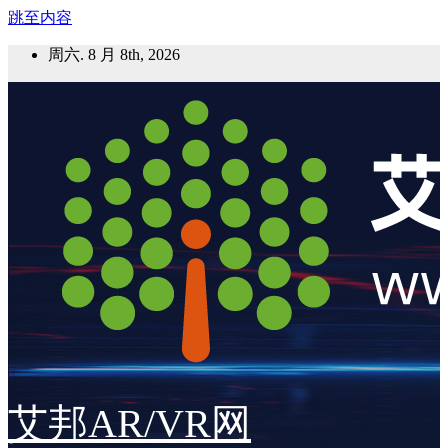
跳至内容
周六. 8 月 8th, 2026
艾邦AR/VR网