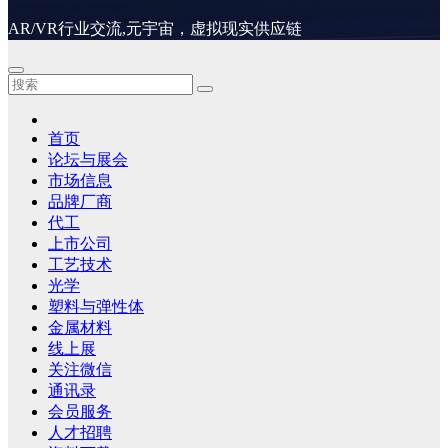
AR/VR行业交流,元宇宙，虚拟现实供应链
首页
论坛与展会
市场信息
品牌厂商
代工
上市公司
工艺技术
光学
塑料与弹性体
金属材料
线上展
关注微信
通讯录
会员服务
人才招聘