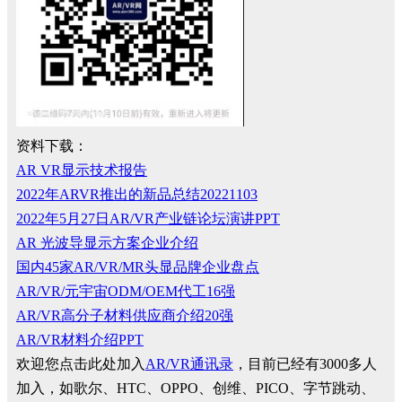
资料下载：
AR VR显示技术报告
2022年ARVR推出的新品总结20221103
2022年5月27日AR/VR产业链论坛演讲PPT
AR 光波导显示方案企业介绍
国内45家AR/VR/MR头显品牌企业盘点
AR/VR/元宇宙ODM/OEM代工16强
AR/VR高分子材料供应商介绍20强
AR/VR材料介绍PPT
欢迎您点击此处加入
AR/VR通讯录
，目前已经有3000多人
加入，如歌尔、HTC、OPPO、创维、PICO、字节跳动、