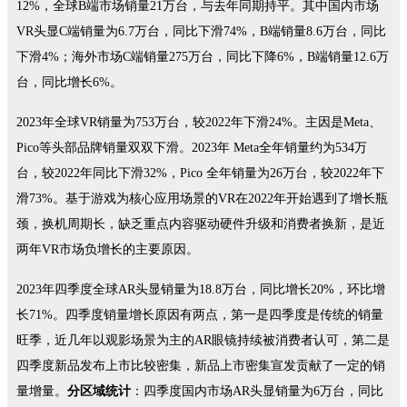
12%，全球B端市场销量21万台，与去年同期持平。其中国内市场
VR头显C端销量为6.7万台，同比下滑74%，B端销量8.6万台，同比
下滑4%；海外市场C端销量275万台，同比下降6%，B端销量12.6万
台，同比增长6%。
2023年全球VR销量为753万台，较2022年下滑24%。主因是Meta、
Pico等头部品牌销量双双下滑。2023年 Meta全年销量约为534万
台，较2022年同比下滑32%，Pico 全年销量为26万台，较2022年下
滑73%。基于游戏为核心应用场景的VR在2022年开始遇到了增长瓶
颈，换机周期长，缺乏重点内容驱动硬件升级和消费者换新，是近
两年VR市场负增长的主要原因。
2023年四季度全球AR头显销量为18.8万台，同比增长20%，环比增
长71%。四季度销量增长原因有两点，第一是四季度是传统的销量
旺季，近几年以观影场景为主的AR眼镜持续被消费者认可，第二是
四季度新品发布上市比较密集，新品上市密集宣发贡献了一定的销
量增量。
分区域统计
：四季度国内市场AR头显销量为6万台，同比