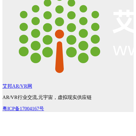
艾邦AR/VR网
AR/VR行业交流,元宇宙，虚拟现实供应链
粤ICP备17004167号