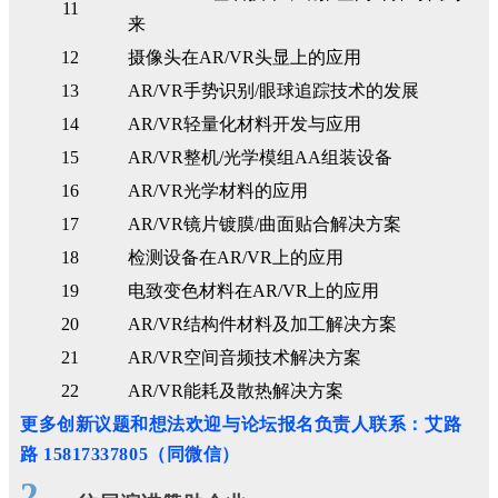
11
来
12
摄像头在AR/VR头显上的应用
13
AR/VR手势识别/眼球追踪技术的发展
14
AR/VR轻量化材料开发与应用
15
AR/VR整机/光学模组AA组装设备
16
AR/VR光学材料的应用
17
AR/VR镜片镀膜/曲面贴合解决方案
18
检测设备在AR/VR上的应用
19
电致变色材料在AR/VR上的应用
20
AR/VR结构件材料及加工解决方案
21
AR/VR空间音频技术解决方案
22
AR/VR能耗及散热解决方案
更多创新议题和想法欢迎与论坛报名负责人联系：艾路
路 15817337805（同微信）
2