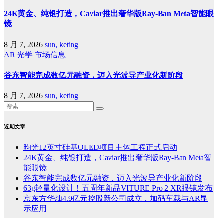
24K黄金、纯银打造，Caviar推出奢华版Ray-Ban Meta智能眼
镜
8 月 7, 2026
sun, keting
AR
光学
市场信息
谷东智能完成数亿元融资，迈入光波导产业化新阶段
8 月 7, 2026
sun, keting
近期文章
昀光12英寸硅基OLED项目主体工程正式启动
24K黄金、纯银打造，Caviar推出奢华版Ray-Ban Meta智
能眼镜
谷东智能完成数亿元融资，迈入光波导产业化新阶段
63g轻量化设计！五周年新品VITURE Pro 2 XR眼镜发布
京东方华灿4.9亿元控股新公司成立，加码车载与AR显
示应用