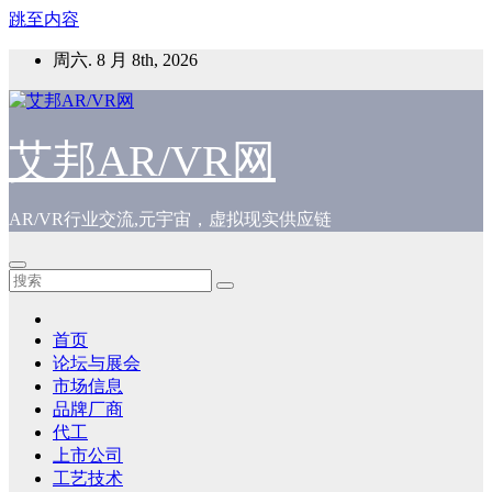
跳至内容
周六. 8 月 8th, 2026
艾邦AR/VR网
AR/VR行业交流,元宇宙，虚拟现实供应链
首页
论坛与展会
市场信息
品牌厂商
代工
上市公司
工艺技术