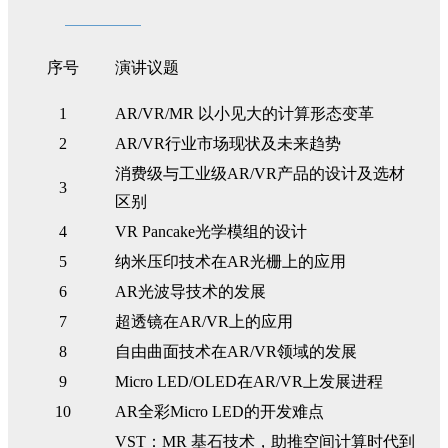
序号
演讲议题
1
AR/VR/MR 以小见大的计算形态变革
2
AR/VR行业市场现状及未来趋势
消费级与工业级AR/VR产品的设计及选材
3
区别
4
VR Pancake光学模组的设计
5
纳米压印技术在AR光栅上的应用
6
AR光波导技术的发展
7
超透镜在AR/VR上的应用
8
自由曲面技术在AR/VR领域的发展
9
Micro LED/OLED在AR/VR上发展进程
10
AR全彩Micro LED的开发难点
VST：MR 基石技术，助推空间计算时代到