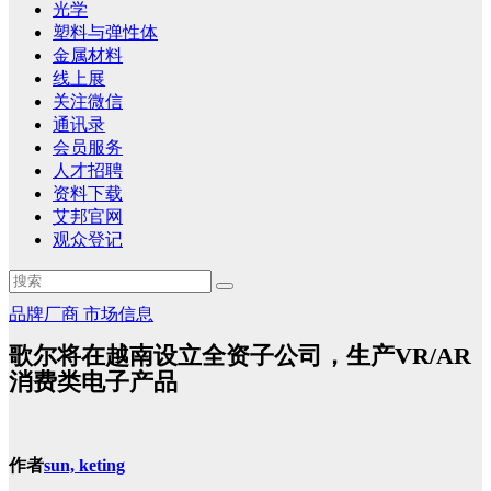
光学
塑料与弹性体
金属材料
线上展
关注微信
通讯录
会员服务
人才招聘
资料下载
艾邦官网
观众登记
品牌厂商
市场信息
歌尔将在越南设立全资子公司，生产VR/AR
消费类电子产品
作者
sun, keting