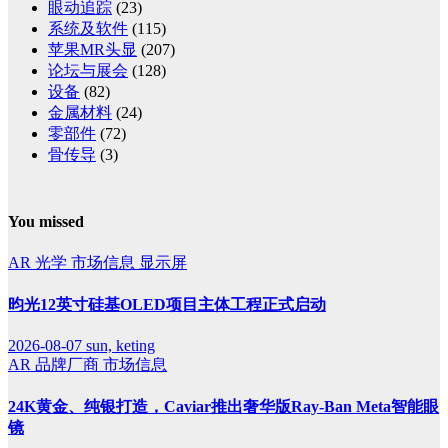
眼动追踪
(23)
系统及软件
(115)
苹果MR头显
(207)
论坛与展会
(128)
设备
(82)
金属材料
(24)
零部件
(72)
骨传导
(3)
You missed
AR
光学
市场信息
显示屏
昀光12英寸硅基OLED项目主体工程正式启动
2026-08-07
sun, keting
AR
品牌厂商
市场信息
24K黄金、纯银打造，Caviar推出奢华版Ray-Ban Meta智能眼
镜