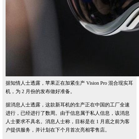
据知情人士透露，苹果正在加紧生产 Vision Pro 混合现实耳
机，为 2 月份的发布做好准备。
据消息人士透露，这款新耳机的生产正在中国的工厂全速
进行，已经进行了数周。由于信息属于私人信息，该消息
人士要求不具名。消息人士称，目标是在 1 月底之前为客
户提供服务，并计划在下个月首次亮相零售店。