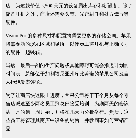
店，为这款价值 3,500 美元的设备腾出库存和新设备。除了
储备耳机之外，商店还需要头带、光密封件和处方镜片等
配件。
Vision Pro 的多种尺寸和配置将需要更多的存储空间。苹果
将​​需要新的演示区域和场所，以便员工将耳机与正确尺寸
的配件一起装箱。
当然，最后一刻的生产问题或其他障碍可能会推迟计划的
时间表。总部位于加利福尼亚州库比蒂诺的苹果公司发言
人拒绝发表评论。
为了让商店快速跟上进度，苹果公司将于下个月从每个零
售店派遣至少两名员工到总部接受培训。为期两天的会议
从一月的第一周开始，并将在几天内分批举行。然后，这
些员工将管理其商店中设备的销售，并教同事如何营销产
品。