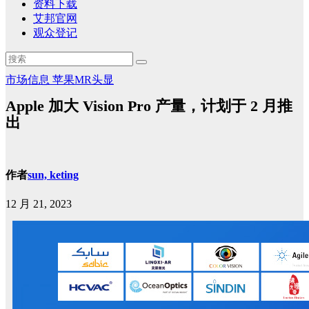
资料下载
艾邦官网
观众登记
市场信息
苹果MR头显
Apple 加大 Vision Pro 产量，计划于 2 月推
出
作者
sun, keting
12 月 21, 2023