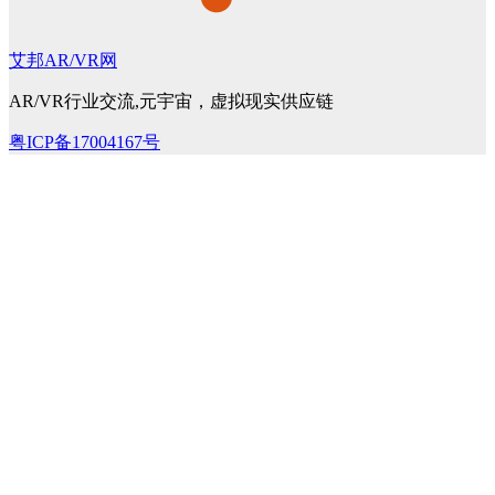
艾邦AR/VR网
AR/VR行业交流,元宇宙，虚拟现实供应链
粤ICP备17004167号