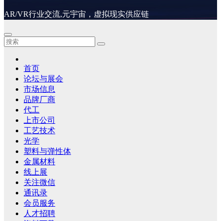
AR/VR行业交流,元宇宙，虚拟现实供应链
首页
论坛与展会
市场信息
品牌厂商
代工
上市公司
工艺技术
光学
塑料与弹性体
金属材料
线上展
关注微信
通讯录
会员服务
人才招聘