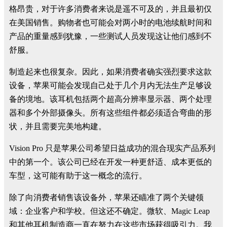
格昂贵，对于许多消费者来说是遥不可及的，并且最初仅
在美国销售。购物者也可能会对两小时的电池续航时间和
产品的重量感到犹豫，一些测试人员发现这让他们感到不
舒服。
制造起来也很复杂。因此，如果消费者确实强烈要求这款
设备，苹果可能会发现自己处于几个月内无法生产足够设
备的境地。该耳机包括两个超高分辨率显示器、两个处理
器和多个外部摄像头。所有这些组件都必须适合弯曲的形
状，并且需要完美地构建。
Vision Pro 只是苹果公司希望日益成功的混合现实产品系列
中的第一个。该公司已经在开发一种更舒适、成本更低的
车型，这可能有助于这一概念的流行。
除了向消费者销售该设备外，苹果还瞄准了两个关键领
域：企业客户和学校。但这还不确定。微软、Magic Leap
和其他耳机制造商一直在努力在这些市场获得吸引力。我