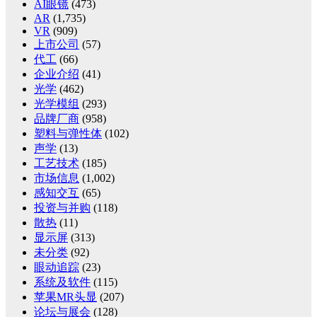
AI眼镜
(473)
AR
(1,735)
VR
(909)
上市公司
(57)
代工
(66)
企业介绍
(41)
光学
(462)
光学模组
(293)
品牌厂商
(958)
塑料与弹性体
(102)
声学
(13)
工艺技术
(185)
市场信息
(1,002)
感知交互
(65)
投资与并购
(118)
散热
(11)
显示屏
(313)
未分类
(92)
眼动追踪
(23)
系统及软件
(115)
苹果MR头显
(207)
论坛与展会
(128)