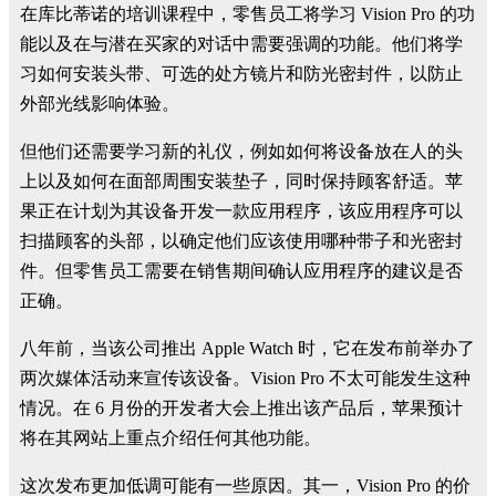
在库比蒂诺的培训课程中，零售员工将学习 Vision Pro 的功
能以及在与潜在买家的对话中需要强调的功能。他们将学
习如何安装头带、可选的处方镜片和防光密封件，以防止
外部光线影响体验。
但他们还需要学习新的礼仪，例如如何将设备放在人的头
上以及如何在面部周围安装垫子，同时保持顾客舒适。苹
果正在计划为其设备开发一款应用程序，该应用程序可以
扫描顾客的头部，以确定他们应该使用哪种带子和光密封
件。但零售员工需要在销售期间确认应用程序的建议是否
正确。
八年前，当该公司推出 Apple Watch 时，它在发布前举办了
两次媒体活动来宣传该设备。Vision Pro 不太可能发生这种
情况。在 6 月份的开发者大会上推出该产品后，苹果预计
将在其网站上重点介绍任何其他功能。
这次发布更加低调可能有一些原因。其一，Vision Pro 的价