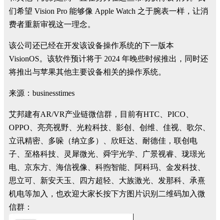
们希望 Vision Pro 能够像 Apple Watch 之于腕表一样，让消
费者重新审视这一理念。
该公司还已经在开发该设备操作系统的下一版本
VisionOS。该软件预计将于 2024 年晚些时候推出，同时还
将推出与苹果其他主要设备相关的操作系统。
来源：businesstimes
艾邦建有AR/VR产业链微信群，目前有HTC、PICO、
OPPO、亮亮视野、光粒科技、影创、创维、佳视、歌尔、
立讯精密、多哚（纳立多）、欣旺达、耐德佳，联创电
子、至格科技、灵犀微光、舜宇光学、广景视睿、珑璟光
电、京东方、海信视像、科煦智能、阿科玛、金发科技、
思立可、新安天玉、四方超轻、大族激光、发那科、承熹
机电等加入，也欢迎大家长按下方图片识别二维码加入微
信群：