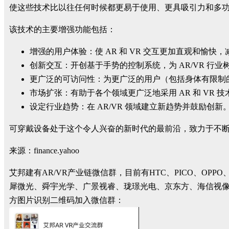
使这些技术比以往任何时候都更易于使用、更具吸引力和多功
该技术的主要增强功能包括：
增强的用户体验：使 AR 和 VR 交互更加直观和愉快
创新交互：开创基于手势的控制系统，为 AR/VR 行
更广泛的可访问性：为更广泛的用户（包括身体有限制
市场扩张：有助于各个领域更广泛地采用 AR 和 VR 
设定行业趋势：在 AR/VR 领域建立新趋势并鼓励创新
可穿戴设备处于这个令人兴奋的新时代的最前沿，致力于不断突破
来源：finance.yahoo
艾邦建有AR/VR产业链微信群，目前有HTC、PICO、
犀微光、舜宇光学、广景视睿、珑璟光电、京东方、海信视
方图片识别二维码加入微信群：