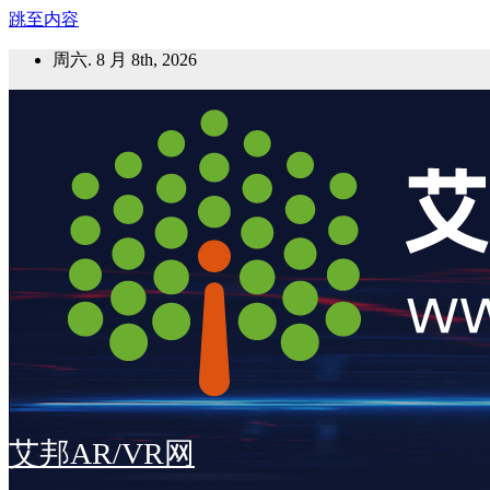
跳至内容
周六. 8 月 8th, 2026
艾邦AR/VR网