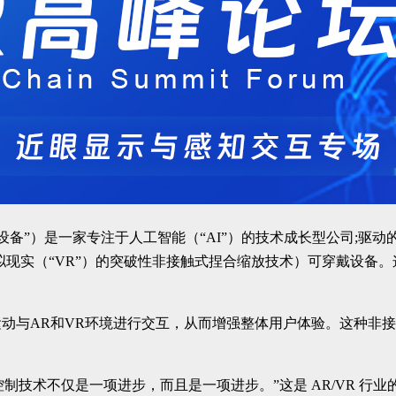
td.（“公司”或“可穿戴设备”）是一家专注于人工智能（“AI”）的技术
现实（“VR”）的突破性非接触式捏合缩放技术）可穿戴设备。这
动与AR和VR环境进行交互，从而增强整体用户体验。这种非
非接触式控制技术不仅是一项进步，而且是一项进步。”这是 AR/V