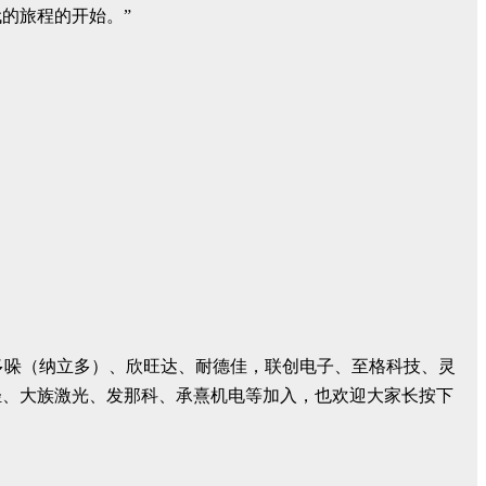
的旅程的开始。”
密、多哚（纳立多）、欣旺达、耐德佳，联创电子、至格科技、灵
轻、大族激光、发那科、承熹机电等加入，也欢迎大家长按下