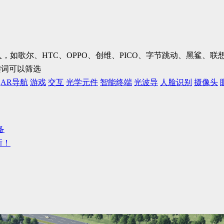
加入，如歌尔、HTC、OPPO、创维、PICO、字节跳动、黑鲨
键词可以筛选
AR导航
游戏
交互
光学元件
智能终端
光波导
人脸识别
摄像头
备
新！