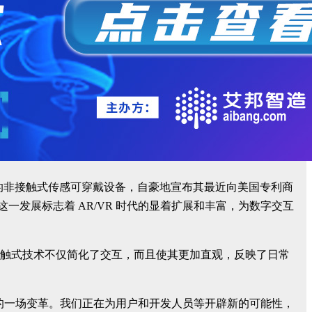
成长型公司;驱动的非接触式传感可穿戴设备，自豪地宣布其最近向美国专利商
一发展标志着 AR/VR 时代的显着扩展和丰富，为数字交互
接触式技术不仅简化了交互，而且使其更加直观，反映了日常
R 行业的一场变革。我们正在为用户和开发人员等开辟新的可能性，