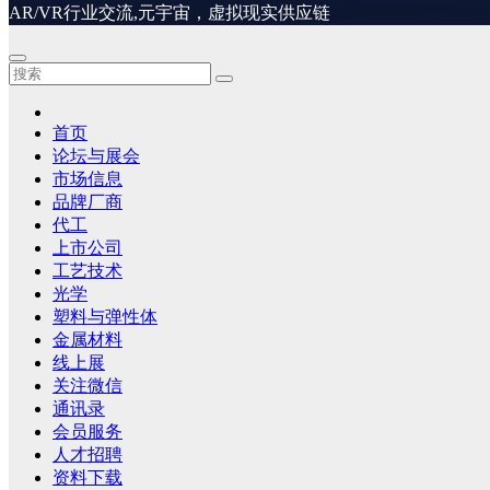
AR/VR行业交流,元宇宙，虚拟现实供应链
首页
论坛与展会
市场信息
品牌厂商
代工
上市公司
工艺技术
光学
塑料与弹性体
金属材料
线上展
关注微信
通讯录
会员服务
人才招聘
资料下载