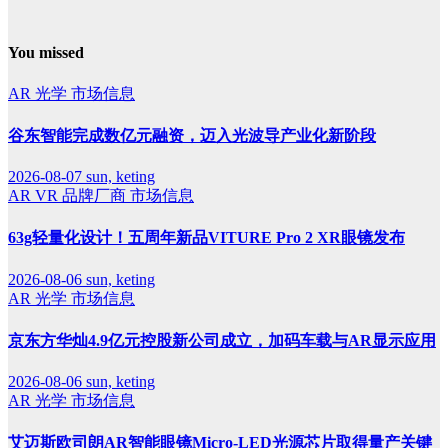
You missed
AR
光学
市场信息
谷东智能完成数亿元融资，迈入光波导产业化新阶段
2026-08-07
sun, keting
AR
VR
品牌厂商
市场信息
63g轻量化设计！五周年新品VITURE Pro 2 XR眼镜发布
2026-08-06
sun, keting
AR
光学
市场信息
京东方华灿4.9亿元控股新公司成立，加码车载与AR显示应用
2026-08-06
sun, keting
AR
光学
市场信息
艾迈斯欧司朗AR智能眼镜Micro-LED光源芯片取得量产关键