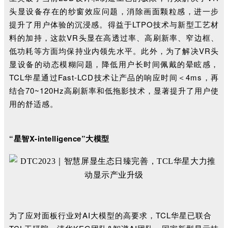
头显设备存在的纱窗效应问题，消除画面颗粒感，进一步
提升了用户体验的沉浸感。得益于LTPO技术与新型工艺材
料的加持，这款VR头显在高透过率、高刷新率、窄边框、
低功耗等方面均保持业内领先水平。此外，为了解决VR头
显设备的
动态模糊问题，降低用户长时间佩戴的晕眩感，
TCL华星通过Fast-LCD技术让产品的响应时间
＜4ms，再
结合
70~120Hz高刷新率和低拖影技术，显著提升了用户使
用的舒适感。
“星智X-intelligence”大模型
为了应对面板行业对AI大模型的高要求，TCL华星已联合