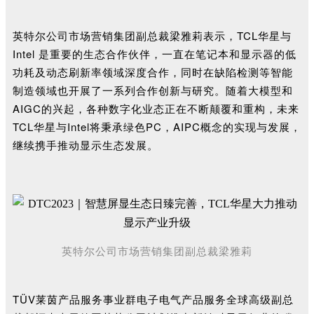
英特尔公司市场营销集团副总裁梁雅莉表示，
TCL华星与
Intel 是重要的生态合作伙伴，
一直在笔记本和显示器的低
功耗及动态刷新率领域深度合作，同时
在缺陷检测等智能
制造领域
也开展了一系列
合作创新与研究。随着
大模型和
AIGC的兴起，各种数字化业态正在不断颠覆和重构，
未来
TCL华星与Intel将秉承绿色PC，AIPC概念的实现与发展，
继续携手推动显示生态发展。
英特尔公司市场营销集团副总裁
梁雅莉
TÜV莱茵产品服务事业群电子电气产品服务全球高级副总