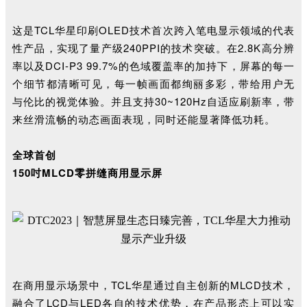
这是TCL华星印刷OLED技术首次跨入笔电显示领域的代表
性产品，实现了量产级240PPI的技术突破。在2.8K高分辨
率以及DCI-P3 99.7%的色域覆盖率的加持下，屏幕的每一
个细节都清晰可见，每一帧画面都绚丽多彩，带给用户无
与伦比的视觉体验。并且支持30~120Hz自适应刷新率，带
来丝滑流畅的动态画面表现，同时还能显著降低功耗。
全球首创
150吋MLCD零拼缝商用显示屏
在商用显示场景中，TCL华星通过自主创新的MLCD技术，
融合了LCD与LED各自的技术优势，在产品形态上可以实