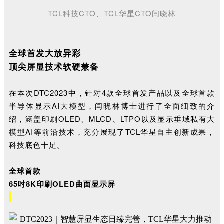
TCL科技CTO、TCL华星CTO闫晓林
全球首发大放异彩
顶尖屏显技术软硬兼备
在本次DTC2023中，针对4款全球首发产品以及全球首款
半导体显示AI大模型，闫晓林博士进行了全面细致的介
绍，涵盖印刷OLED、MLCD、LTPO以及
显示垂域私有大
模型AI
等前沿技术，充分展现了TCL华星自主创新成果，
科技底色十足。
全球首款
65吋8K印刷OLED曲面显示屏