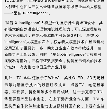
TCL工研院、清华KEG团队&智谱AI团队、国家新型显示技
术创新中心团队开发出全球首款显示领域行业垂域大模型
——“星智 X-intelligence”。
“星智 X-intelligence”大模型针对显示行业需求而设计，具
有强大的自然语言处理和知识推理能力，可以深度理解相
关术语和概念，在显示领域能力可超越GPT4。
“星智 X-
intelligence”大模型的发布
，
标志着大模型技术在显示领域
应用迈出了重要的一步
，
助力企业生产效率持续提升，创
新能力再上新台阶
。同时，
“星智X-intelligence”大模型可
实现私有部署，严格保证数据安全，构筑显示领域的技术
护城河，有力推动中国显示产业升级。
此外，TCL华星还展示了WHVA、柔性OLED、3D光场显
示等前沿显示技术的最新研发成果，涵盖TV、电竞显示
器、车载屏、折叠屏等多个应用领域，进一步完善了TCL
华星屏显产品技术生态。在上下游产业合作方面，TCL华
星携手合作伙伴加速推动上游原材料国产化，中游产业链