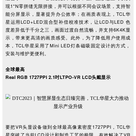
现1*N零拼缝无限拼接，并可以根据不同会议场景，支持智
能分屏显示，显著提升办公效率；在画质表现上，TCL华
星运用LCD+LED混合型补偿校准技术，让LCD与LED 色
度差异低于千分之三，画面过渡自然流畅，并支持6K4K显
示，带来更高清的画质感受。此外，为了降低
用户使用成
本，TCL华星
采用了Mini LED灯条磁吸固定设计的方式，
安装与维护更便利。
全球最高
Real RGB 1727PPI 2.1吋LTPO-VR LCD头戴显示
要把VR头显设备做到全球最高像素密度1727PPI，TCL华
星
突破了当前LCD设计和制造工艺的极限，有效解决了VR