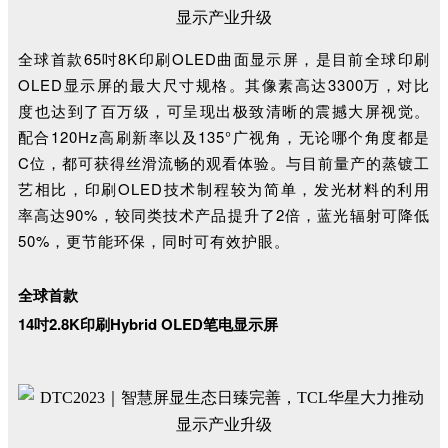
全球首款
65吋8K印刷OLED曲面显示屏
，
是目前全球印刷
OLED显示屏的最大尺寸规格。
其像素高达3300万，对比
度也达到了百万级，可呈现出极致清晰的震撼大屏视觉。
配合120Hz高刷新率以及135°广视角，无论哪个角度都是
C位，都可获得丝滑流畅的观看体验。与目前量产的蒸镀工
艺相比，印刷OLED技术制程较为简单，发光材料的利用
率高达90%，较同类技术产品提升了2倍，蓝光辐射可降低
50%，更节能环保，同时可有效护眼。
全球首款
14吋2.8K印刷Hybrid OLED笔电显示屏