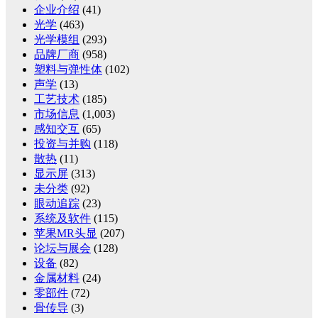
企业介绍
(41)
光学
(463)
光学模组
(293)
品牌厂商
(958)
塑料与弹性体
(102)
声学
(13)
工艺技术
(185)
市场信息
(1,003)
感知交互
(65)
投资与并购
(118)
散热
(11)
显示屏
(313)
未分类
(92)
眼动追踪
(23)
系统及软件
(115)
苹果MR头显
(207)
论坛与展会
(128)
设备
(82)
金属材料
(24)
零部件
(72)
骨传导
(3)