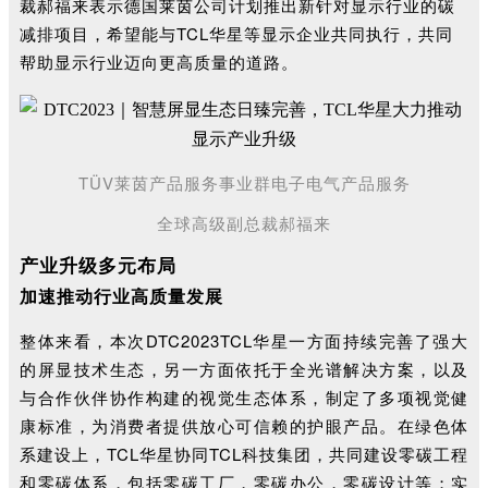
裁郝福来表示
德国莱茵公司计划推出新针对显示行业的碳
减排项目，希望能与TCL华星等显示企业共同执行，共同
帮助显示行业迈向更高质量的道路。
TÜV莱茵产品服务事业群电子电气产品服务
全球高级副总裁郝福来
产业升级多元布局
加速推动行业高质量发展
整体来看，本次DTC2023TCL华星一方面持续完善了强大
的屏显技术生态，另一方面依托于全光谱解决方案，以及
与合作伙伴协作构建的视觉生态体系，制定了多项视觉健
康标准，为消费者提供放心可信赖的护眼产品。在绿色体
系建设上，TCL华星协同TCL科技集团，共同建设零碳工程
和零碳体系，包括零碳工厂，零碳办公，零碳设计等；实