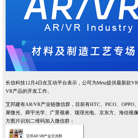
长信科技12月4日在互动平台表示，公司为Meta提供最新款
VR产品的开发工作。
艾邦建有AR/VR产业链微信群，目前有HTC、PICO、
犀微光、舜宇光学、广景视睿、珑璟光电、京东方、海信视
方图片识别二维码加入微信群：