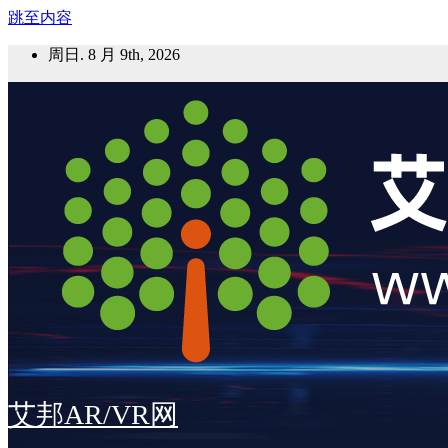
跳至内容
周日. 8 月 9th, 2026
艾邦AR/VR网