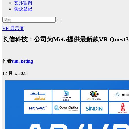
艾邦官网
观众登记
VR
显示屏
长信科技：公司为Meta提供最新款VR Que
作者
sun, keting
12 月 5, 2023