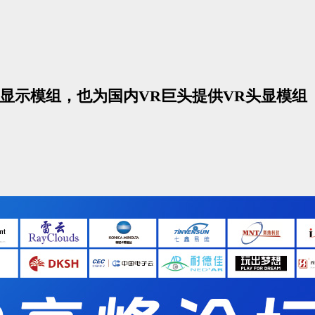
st3显示模组，也为国内VR巨头提供VR头显模组