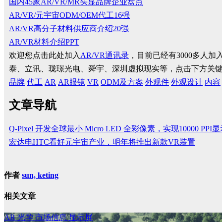
国内45家AR/VR/MR头显品牌企业盘点
AR/VR/元宇宙ODM/OEM代工16强
AR/VR高分子材料供应商介绍20强
AR/VR材料介绍PPT
欢迎您点击此处加入
AR/VR通讯录
，目前已经有3000多人
泰、立讯、珑璟光电、舜宇、深圳虚拟现实等，点击下方关
品牌
代工
AR
AR眼镜
VR
ODM及方案
外观件
外观设计
内容
文章导航
Q-Pixel 开发全球最小 Micro LED 全彩像素，实现10000 PPI
宏达电HTC看好元宇宙产业，明年将推出新款VR装置
作者
sun, keting
相关文章
AR
光学
市场信息
显示屏