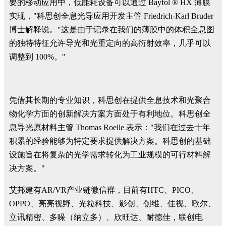
要的移动应用中，低能耗设备可以通过 Bayfol ® HX 薄膜
实现，"科思创全息光导应用开发主管 Friedrich-Karl Bruder
博士解释说。"这是由于记录在我们的薄膜中的体积全息图
的独特特征允许导光和光重定向的高衍射效率，几乎可以
调整到 100%。"
凭借其长期的专业知识，科思创在提供全息技术和光聚合
物化学方面的创新解决方案方面处于有利地位。科思创全
息导光原材料主管 Thomas Roelle 表示："我们在过去十年
积累的经验能够为特定要求提供解决方案。科思创的基础
设施旨在将复杂的光学需求转化为工业规模的可行材料解
决方案。"
艾邦建有AR/VR产业链微信群，目前有HTC、PICO、
OPPO、亮亮视野、光粒科技、影创、创维、佳视、歌尔、
立讯精密、多哚（纳立多）、欣旺达、耐德佳，联创电