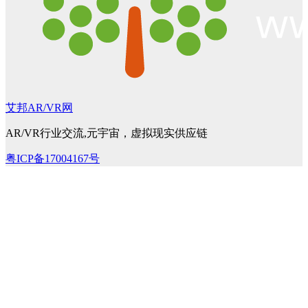
艾邦AR/VR网
AR/VR行业交流,元宇宙，虚拟现实供应链
粤ICP备17004167号