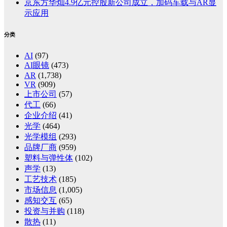
京东方华灿4.9亿元控股新公司成立，加码车载与AR显
示应用
分类
AI
(97)
AI眼镜
(473)
AR
(1,738)
VR
(909)
上市公司
(57)
代工
(66)
企业介绍
(41)
光学
(464)
光学模组
(293)
品牌厂商
(959)
塑料与弹性体
(102)
声学
(13)
工艺技术
(185)
市场信息
(1,005)
感知交互
(65)
投资与并购
(118)
散热
(11)