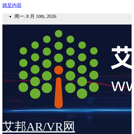
跳至内容
周一. 8 月 10th, 2026
艾邦AR/VR网