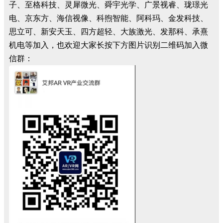
子、至格科技、灵犀微光、舜宇光学、广景视睿、珑璟光
电、京东方、海信视像、科煦智能、阿科玛、金发科技、
思立可、新安天玉、四方超轻、大族激光、发那科、承熹
机电等加入，也欢迎大家长按下方图片识别二维码加入微
信群：