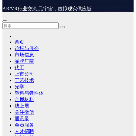
AR/VR行业交流,元宇宙，虚拟现实供应链
首页
论坛与展会
市场信息
品牌厂商
代工
上市公司
工艺技术
光学
塑料与弹性体
金属材料
线上展
关注微信
通讯录
会员服务
人才招聘