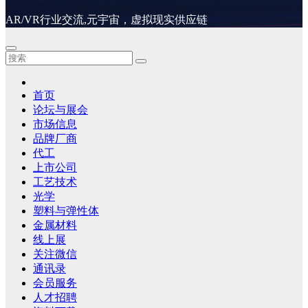
AR/VR行业交流,元宇宙，虚拟现实供应链
首页
论坛与展会
市场信息
品牌厂商
代工
上市公司
工艺技术
光学
塑料与弹性体
金属材料
线上展
关注微信
通讯录
会员服务
人才招聘