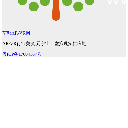
艾邦AR/VR网
AR/VR行业交流,元宇宙，虚拟现实供应链
粤ICP备17004167号