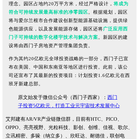
理念。园区占地约20万平方米，经过严格设计，
将成为
符合可持续发展最高标准的净零园区
。根据规划，园区
将与爱尔兰根市合作建设创新型能源基础设施，提供绿
色能源供应，以及发展能源存储，园区还将
广泛应用西
门子可持续的数字化楼宇技术与解决方案
。新园区的建
设将由西门子房地资产管理集团负责。
作为其约20亿欧元全球投资战略的一部分，西门子已宣
布在美国、中国和东南亚等地区进行投资。此前，该公
司还宣布了其最新的投资项目：计划投资1.6亿欧元在西
班牙新建总部。
原文始发于微信公众号（西门子西家）：
西门
子投资5亿欧元，打造工业元宇宙技术发展中心
艾邦建有AR/VR产业链微信群，目前有HTC、PICO、
OPPO、亮亮视野、光粒科技、影创、创维、佳视、歌尔、
立讯精密、多哚（纳立多）、欣旺达、耐德佳，联创电