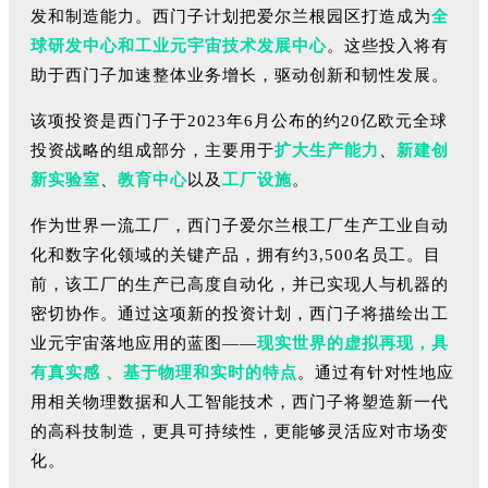
发和制造能力。西门子计划把爱尔兰根园区打造成为
全
球研发中心和工业元宇宙技术发展中心
。这些投入将有
助于西门子加速整体业务增长，驱动创新和韧性发展。
该项投资是西门子于2023年6月公布的约20亿欧元全球
投资战略的组成部分，主要用于
扩大生产能力
、
新建创
新实验室
、
教育中心
以及
工厂设施
。
作为世界一流工厂，西门子爱尔兰根工厂生产工业自动
化和数字化领域的关键产品，拥有约3,500名员工。目
前，该工厂的生产已高度自动化，并已实现人与机器的
密切协作。通过这项新的投资计划，西门子将描绘出工
业元宇宙落地应用的蓝图——
现实世界的虚拟再现，具
有真实感 、基于物理和实时的特点
。通过有针对性地应
用相关物理数据和人工智能技术，西门子将塑造新一代
的高科技制造，更具可持续性，更能够灵活应对市场变
化。