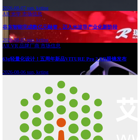
2026-08-07
sun, keting
AR
光学
市场信息
谷东智能完成数亿元融资，迈入光波导产业化新阶段
2026-08-07
sun, keting
AR
VR
品牌厂商
市场信息
63g轻量化设计！五周年新品VITURE Pro 2 XR眼镜发布
2026-08-06
sun, keting