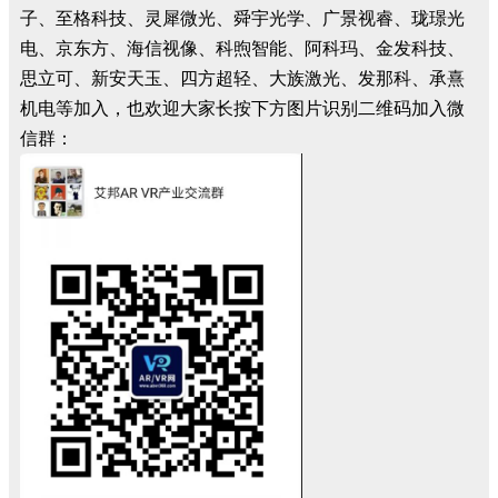
子、至格科技、灵犀微光、舜宇光学、广景视睿、珑璟光
电、京东方、海信视像、科煦智能、阿科玛、金发科技、
思立可、新安天玉、四方超轻、大族激光、发那科、承熹
机电等加入，也欢迎大家长按下方图片识别二维码加入微
信群：