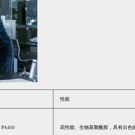
性能
PA410
高性能、生物基聚酰胺，具有出色