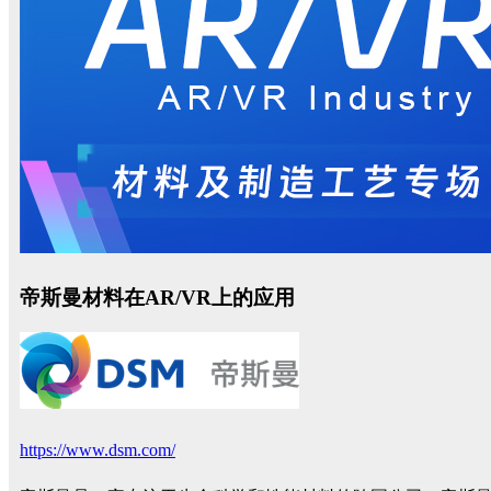
帝斯曼材料在AR/VR上的应用
https://www.dsm.com/