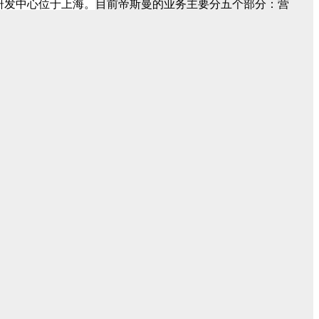
研发中心位于上海。
目
前帝斯曼的业务主要分五个部分：营