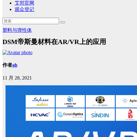
艾邦官网
观众登记
塑料与弹性体
DSM帝斯曼材料在AR/VR上的应用
作者
ab
11 月 28, 2021