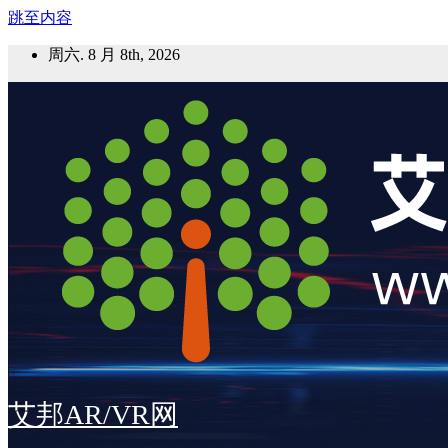
跳至内容
周六. 8 月 8th, 2026
艾邦AR/VR网