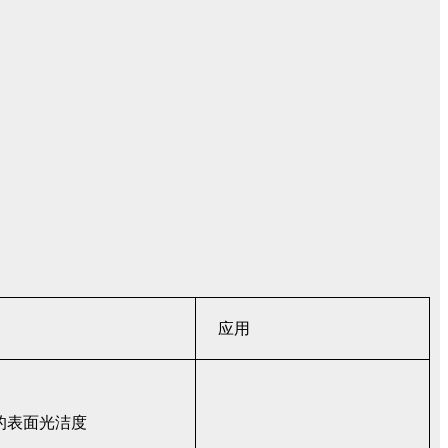
应用
的表面光洁度