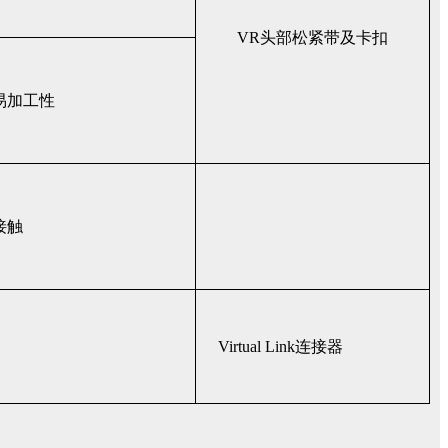
VR头部松紧带及卡扣
易加工性
接触
Virtual Link连接器