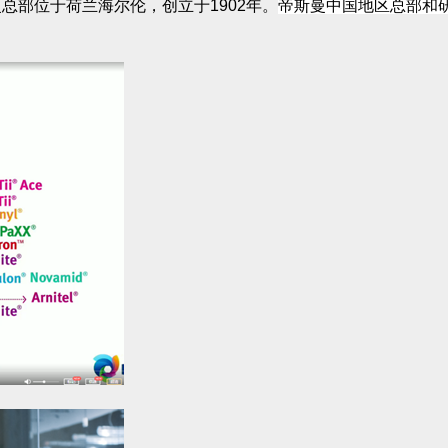
曼总部位于荷兰海尔伦，
创立于
1902
年。
帝斯曼中国地区总部和