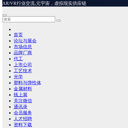
AR/VR行业交流,元宇宙，虚拟现实供应链
首页
论坛与展会
市场信息
品牌厂商
代工
上市公司
工艺技术
光学
塑料与弹性体
金属材料
线上展
关注微信
通讯录
会员服务
人才招聘
资料下载