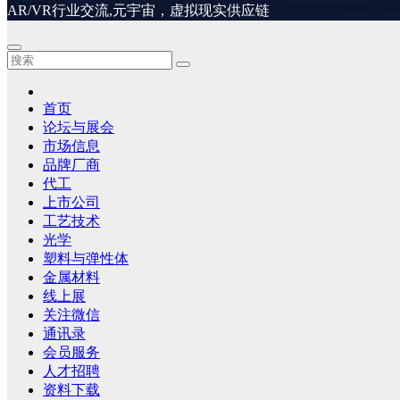
AR/VR行业交流,元宇宙，虚拟现实供应链
首页
论坛与展会
市场信息
品牌厂商
代工
上市公司
工艺技术
光学
塑料与弹性体
金属材料
线上展
关注微信
通讯录
会员服务
人才招聘
资料下载