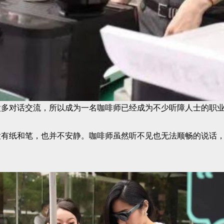
多对话交流，所以成为一名咖啡师已经成为不少听障人士的职业
有纸和笔，也并不安静。咖啡师虽然听不见也无法顺畅的说话，但通过