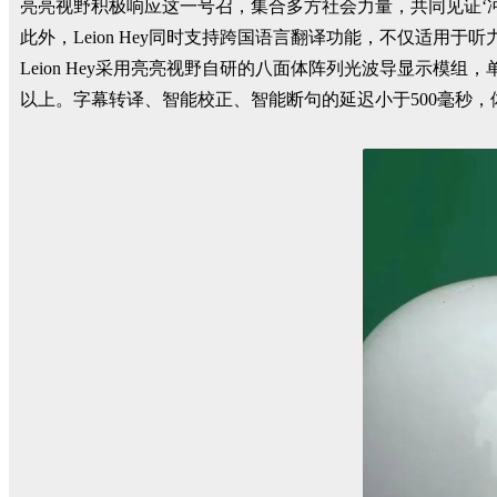
亮亮视野积极响应这一号召，集合多方社会力量，共同见证‘
此外，Leion Hey同时支持跨国语言翻译功能，不仅适用
Leion Hey采用亮亮视野自研的八面体阵列光波导显示模组，
以上。字幕转译、智能校正、智能断句的延迟小于500毫秒，