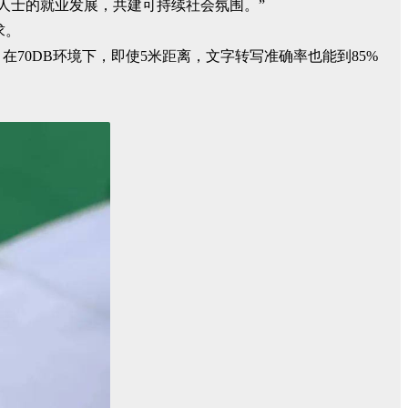
人士的就业发展，共建可持续社会氛围。”
求。
度，在70DB环境下，即使5米距离，文字转写准确率也能到85%