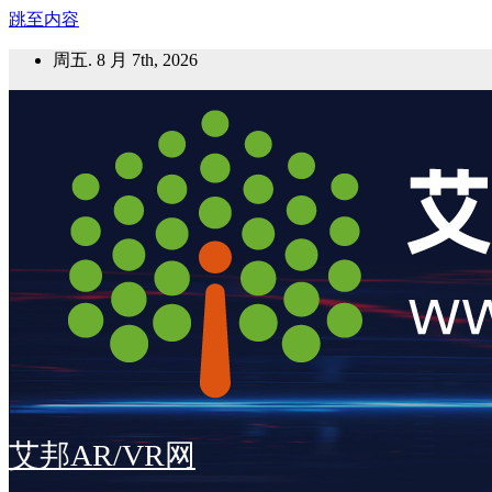
跳至内容
周五. 8 月 7th, 2026
艾邦AR/VR网