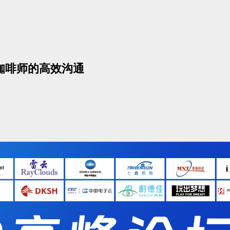
声咖啡师的高效沟通