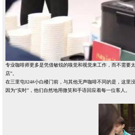
专业咖啡师更多是凭借敏锐的嗅觉和视觉来工作，而不需要太
店”。
在三里屯024#小白楼门前，与其他无声咖啡不同的是，这里没
因为“实时”，他们自然地用微笑和手语回应着每一位客人。