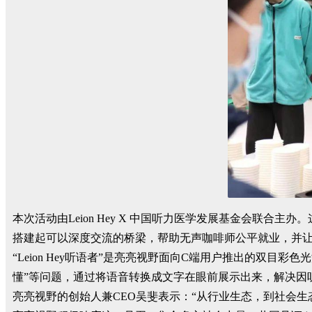
本次活动由Leion Hey X 中国听力医学发展基金会联
搭建起可以深度交流的桥梁，帮助无声咖啡师公平就业，并
“Leion Hey听语者”是亮亮视野面向C端用户推出的双目彩
懂”等问题，通过将语音转换成文字在眼前展示出来，解决因
亮亮视野的创始人兼CEO吴斐表示：“从行业生态，到社会