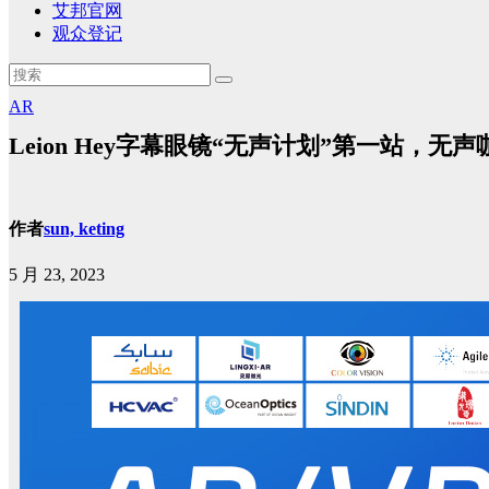
艾邦官网
观众登记
AR
Leion Hey字幕眼镜“无声计划”第一站，无
作者
sun, keting
5 月 23, 2023