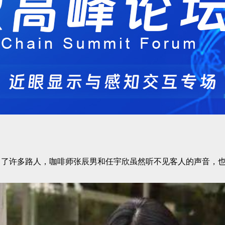
引了许多路人，咖啡师张辰男和任宇欣虽然听不见客人的声音，也无法