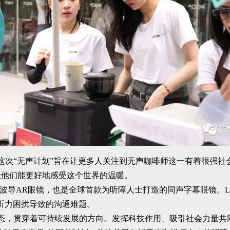
合主办。这次“无声计划”旨在让更多人关注到无声咖啡师这一有着很
让他们能更好地感受这个世界的温暖。
色光波导AR眼镜，也是全球首款为听障人士打造的同声字幕眼镜。Lei
听力困扰导致的沟通难题。
生态，贯穿着可持续发展的方向。发挥科技作用、吸引社会力量