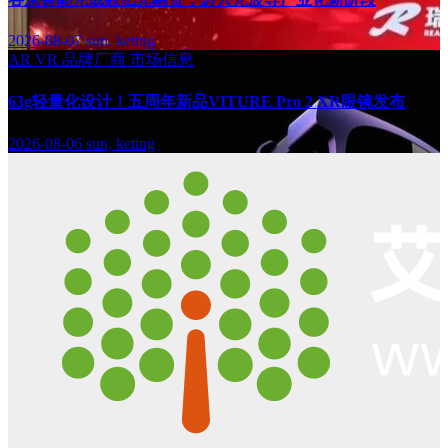
2026-08-07
sun, keting
AR
VR
品牌厂商
市场信息
63g轻量化设计！五周年新品VITURE Pro 2 XR眼镜发布
2026-08-06
sun, keting