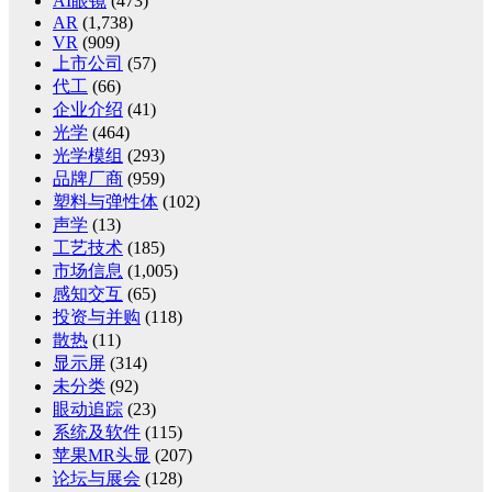
AI眼镜
(473)
AR
(1,738)
VR
(909)
上市公司
(57)
代工
(66)
企业介绍
(41)
光学
(464)
光学模组
(293)
品牌厂商
(959)
塑料与弹性体
(102)
声学
(13)
工艺技术
(185)
市场信息
(1,005)
感知交互
(65)
投资与并购
(118)
散热
(11)
显示屏
(314)
未分类
(92)
眼动追踪
(23)
系统及软件
(115)
苹果MR头显
(207)
论坛与展会
(128)