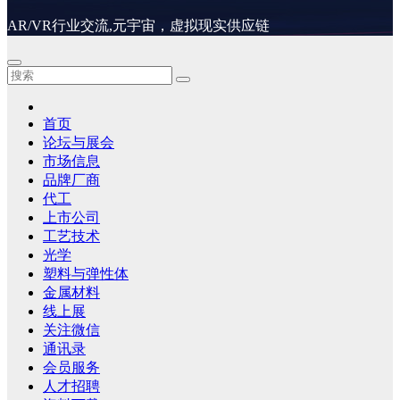
AR/VR行业交流,元宇宙，虚拟现实供应链
首页
论坛与展会
市场信息
品牌厂商
代工
上市公司
工艺技术
光学
塑料与弹性体
金属材料
线上展
关注微信
通讯录
会员服务
人才招聘