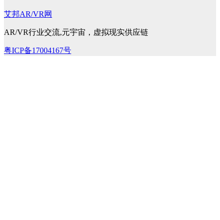
艾邦AR/VR网
AR/VR行业交流,元宇宙，虚拟现实供应链
粤ICP备17004167号