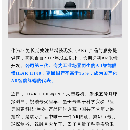
作为36氪长期关注的增强现实（AR）产品与服务提
供商，亮风台自2012年成立以来，长期深耕AR眼镜
开发。
公司第三代、专为工业场景而生的AR智能眼
镜HiAR H100，更因国产率高于95%，成为国产化
AR智能终端的代表。
近日，HiAR H100与C919大型客机、嫦娥五号月球
探测器、祝融号火星车、墨子号量子科学实验卫星
等国家科技“重器”产品同时入藏中国共产党历史展
览馆，是展示产品中唯一一件AR眼镜。嫦娥五号月
球探测器、祝融号火星车、墨子号量子科学实验卫