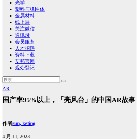
光学
塑料与弹性体
金属材料
线上展
关注微信
通讯录
会员服务
人才招聘
资料下载
艾邦官网
观众登记
AR
国产率95%以上，「亮风台」的中国AR故事
作者
sun, keting
4 月 11, 2023