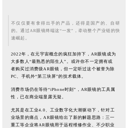
不仅仅要有拿得出手的产品，还得是国产的、自研
的。通过AR眼镜终端这“一发”，牵动整个产业链的快
速崛起。
2022年，在元宇宙概念的疯狂加持下，AR眼镜成为
大多数人“最熟悉的陌生人”。或许你不一定拥有或
者购买过消费级AR眼镜，但一定听过这个被誉为除
PC、手机外“第三块屏”的技术载体。
消费市场仍在等待“iPhone时刻”，AR眼镜的工具属
性，已在商业端显露无疑。
尤其是在工业4.0、工业数字化大潮驱动下，针对工
业场景的痛点，AR眼镜给出了新的解题思路：三一
重工等企业将AR眼镜用于远程维修作业、不少职业