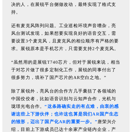
决的人，在展锐平台侧做改动，最终实现了格式支
持。
还有麦克风阵列问题。工业巡检环境声音嘈杂，亮
风台测试发现，如果想要实现良好的语音交互，需
要设置3个麦克风，且麦克风的相位顺序有严格的要
求。展锐原本是手机芯片，只需要支持2个麦克风。
“虽然用的是展锐T740芯片，但对于展锐来说，相当
于对芯片做了很多定制化工作，展锐的同事付出了
很多努力，填补了国产芯片的AR空白之地。”
除了展锐外，亮风台的合作方几乎囊括了各领域的
中国佼佼者，比如语音识别与云知声合作，光机与
珑璟光电合作。
“这条路确实走的有点难，由衷的感
谢这些上下游伙伴；也许这也算是我们AR国产生态
的雏形，迈出了国产化AR的重要一步。”
唐荣兴介
绍，目前上下游成员已达十余家产业链内企业，产