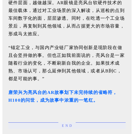
硬件层面，越做越深。AR眼镜是亮风台软硬件技术的
最佳载体，通过对工业场景的深入解读，从巡检的点到
车间数字化的面，层层渗透。同时，在吃透一个工业场
景后，再复制到其他领域，从而占据更大的市场容量，
形成马太效应。
“锚定工业，与国内产业链厂家协同创新是现阶段在做
且会坚持做的事。但也正如我前面说的，亮风台是一家
随着行业的变化，不断刷新自我的企业。如果技术成
熟、市场认可，那么延伸到其他领域，或者从B到C，
都是可能的事。”
唐荣兴为亮风台的AR故事划下未完待续的省略符，
H100的问世，成为故事中浓重的一笔红。
END