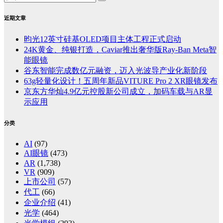
近期文章
昀光12英寸硅基OLED项目主体工程正式启动
24K黄金、纯银打造，Caviar推出奢华版Ray-Ban Meta智
能眼镜
谷东智能完成数亿元融资，迈入光波导产业化新阶段
63g轻量化设计！五周年新品VITURE Pro 2 XR眼镜发布
京东方华灿4.9亿元控股新公司成立，加码车载与AR显
示应用
分类
AI
(97)
AI眼镜
(473)
AR
(1,738)
VR
(909)
上市公司
(57)
代工
(66)
企业介绍
(41)
光学
(464)