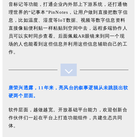
音标记等功能，打通企业内外部上下游系统，还打通物
理世界的“记事本”PinNotes，让用户做到直接把数字信
息，比如温度、湿度等IoT数据、视频等数字信息资料
直接像贴便利贴一样粘贴到空间中去，远程多端协作人
员可以实时同步查看。后面佩戴AR眼镜来到同一个现
场的人也能看到这些信息并利用这些信息辅助自己的工
作。
唐荣兴透露，11年来，亮风台的叙事逻辑从未跳脱出软
硬两个层面。
软件层面，越做越宽。开放基础平台能力，欢迎创新合
作伙伴们一起在平台上打造功能组件，共建生态共同
体。