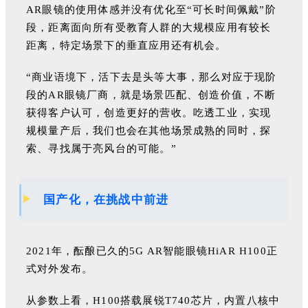
AR眼镜的使用体感并没有优化至“可长时间佩戴”阶
段，距离面向所有受教育人群的大规模应用有较长
距离，特定场景下的垂直应用还有机会。
“商业语境下，活下去是头等大事，那么对应于现阶
段的AR眼镜厂商，就是场景匹配、创造价值，不断
获得客户认可，创造更好的营收。吃透工业，实现
规模量产后，我们也会在其他场景成熟的同时，探
索、寻找属于亮风台的可能。”
国产化，在挑战中前进
2021年，酝酿已久的5G AR智能眼镜HiAR H100正
式对外发布。
从参数上看，H100搭载展锐T740芯片，内置八核中