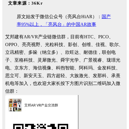
文章来源：36Kr
原文始发于微信公众号（亮风台HiAR）：
国产
率95%以上，「亮风台」的中国AR故事
艾邦建有AR/VR产业链微信群，目前有HTC、PICO、
OPPO、亮亮视野、光粒科技、影创、创维、佳视、歌尔、
立讯精密、多哚（纳立多）、欣旺达、耐德佳，联创电
子、至格科技、灵犀微光、舜宇光学、广景视睿、珑璟光
电、京东方、海信视像、科煦智能、阿科玛、金发科技、
思立可、新安天玉、四方超轻、大族激光、发那科、承熹
机电等加入，也欢迎大家长按下方图片识别二维码加入微
信群：