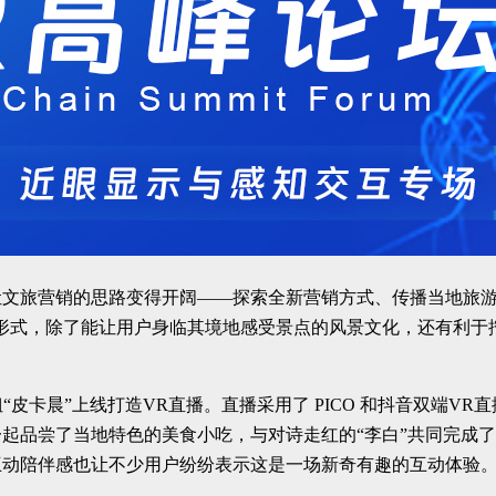
让文旅营销的思路变得开阔——探索全新营销方式、传播当地旅
形式，除了能让用户身临其境地感受景点的风景文化，还有利于
小姐姐“皮卡晨”上线打造VR直播。直播采用了 PICO 和抖音双
起品尝了当地特色的美食小吃，与对诗走红的“李白”共同完成了
互动陪伴感也让不少用户纷纷表示这是一场新奇有趣的互动体验