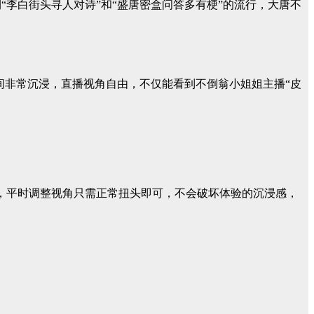
李白街头寻人对诗”和“盛唐密盒问答多有梗”的流行，大唐不
间非常沉浸，直播视角自由，不仅能看到不倒翁小姐姐主播“皮
实，平时调整视角只需正常扭头即可，不会破坏体验的沉浸感，