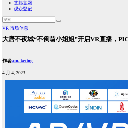
艾邦官网
观众登记
VR
市场信息
大唐不夜城“不倒翁小姐姐”开启VR直播，PI
作者
sun, keting
4 月 4, 2023