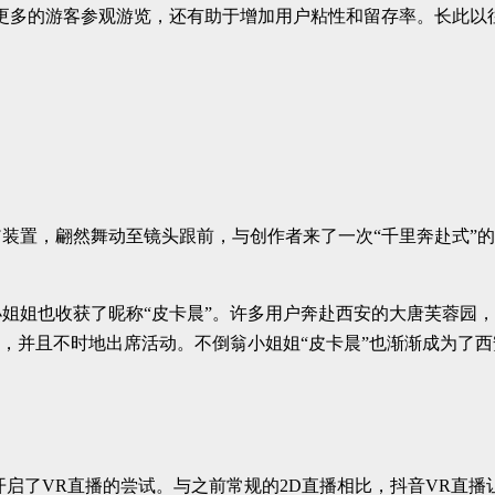
更多的游客参观游览，还有助于增加用户粘性和留存率。长此以
装置，翩然舞动至镜头跟前，与创作者来了一次“千里奔赴式”
姐姐也收获了昵称“皮卡晨”。许多用户奔赴西安的大唐芙蓉园
，并且不时地出席活动。不倒翁小姐姐“皮卡晨”也渐渐成为了西
》
字开启了VR直播的尝试。与之前常规的2D直播相比，抖音VR直