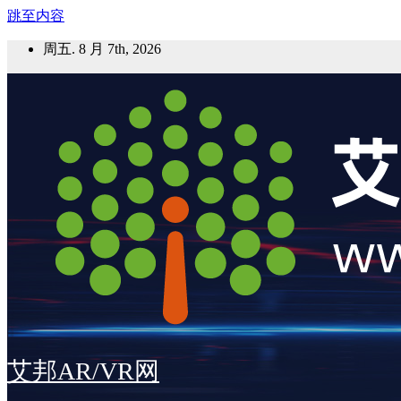
跳至内容
周五. 8 月 7th, 2026
艾邦AR/VR网