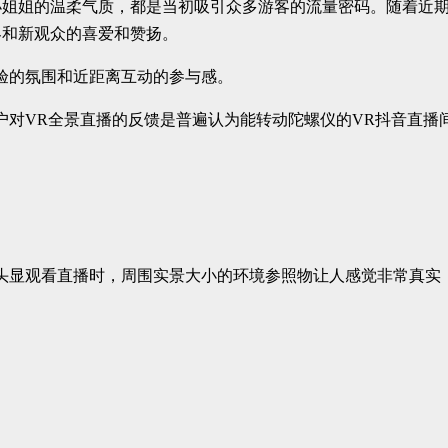
姐姐的温柔气质，都是当初吸引众多游客的流量密码。随着近期“
客和新观众的喜爱和赞扬。
验的氛围和近距离互动的参与感。
户对VR全景直播的反馈是普遍认为能转动陀螺仪的VR抖音直播
VR头显观看直播时，周围实景大小的环境参照物让人感觉非常真