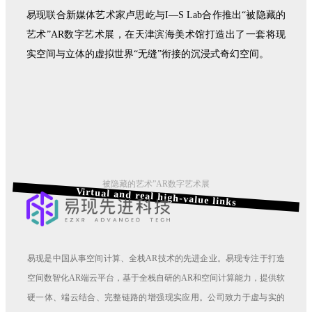
易现联合新媒体艺术家卢思屹与I—S Lab合作推出“被隐藏的
艺术”AR数字艺术展，在天津滨海美术馆打造出了一套将现
实空间与立体的虚拟世界“无缝”衔接的沉浸式奇幻空间。
被隐藏的艺术”AR数字艺术展
Virtual and real high-value links
易现是中国从事空间计算、全栈AR技术的先进企业。易现专注于打造
空间数智化AR端云平台，基于全栈自研的AR和空间计算能力，提供软
硬一体、端云结合、完整链路的增强现实应用。公司致力于虚与实的