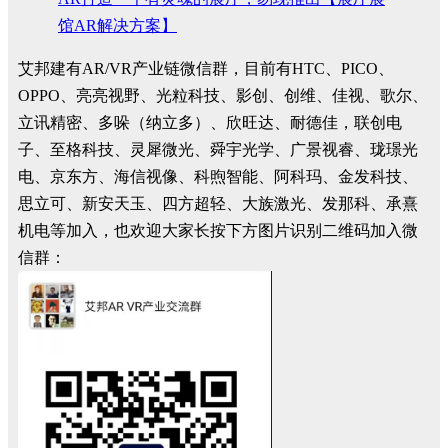
馆AR解决方案】
艾邦建有AR/VR产业链微信群，目前有HTC、PICO、
OPPO、亮亮视野、光粒科技、影创、创维、佳视、歌尔、
立讯精密、多哚（纳立多）、欣旺达、耐德佳，联创电
子、至格科技、灵犀微光、舜宇光学、广景视睿、珑璟光
电、京东方、海信视像、科煦智能、阿科玛、金发科技、
思立可、新安天玉、四方超轻、大族激光、发那科、承熹
机电等加入，也欢迎大家长按下方图片识别二维码加入微
信群：