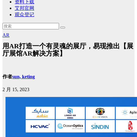
资料下载
艾邦官网
观众登记
AR
用AR打造一个有灵魂的展厅，易现推出【展
厅展馆AR解决方案】
作者
sun, keting
2 月 15, 2023