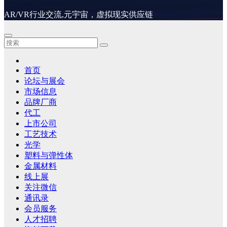
AR/VR行业交流,元宇宙，虚拟现实供应链
首页
论坛与展会
市场信息
品牌厂商
代工
上市公司
工艺技术
光学
塑料与弹性体
金属材料
线上展
关注微信
通讯录
会员服务
人才招聘