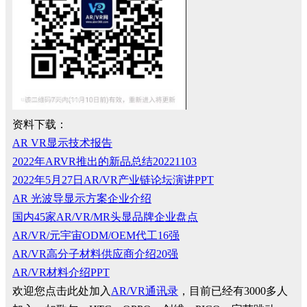
资料下载：
AR VR显示技术报告
2022年ARVR推出的新品总结20221103
2022年5月27日AR/VR产业链论坛演讲PPT
AR 光波导显示方案企业介绍
国内45家AR/VR/MR头显品牌企业盘点
AR/VR/元宇宙ODM/OEM代工16强
AR/VR高分子材料供应商介绍20强
AR/VR材料介绍PPT
欢迎您点击此处加入
AR/VR通讯录
，目前已经有3000多人