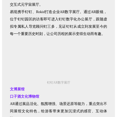
交互式元宇宙展厅。
易现携手钉钉、Rokid打造企业AR数字展厅。通过AR眼镜，
位于钉钉园区的访客即可进入钉钉数字化办公展厅，跟随虚
拟专属私人导览顾问钉三多，见证钉钉从成立到发展至今的
每一个重要历史时刻，让公司历程的展示变得生动而有趣。
钉钉AR数字展厅
文博展馆
口子酒文化博物馆
AR通过展品活化、氛围增强、场景还原等能力，重点突出不
同展馆文化特色，给游客带来更加沉浸式的感官、互动体