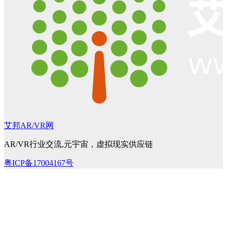
艾邦AR/VR网
AR/VR行业交流,元宇宙，虚拟现实供应链
粤ICP备17004167号