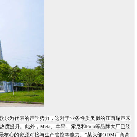
是以歌尔为代表的声学势力，这对于业务性质类似的江西瑞声来
R热度提升。此外，Meta、苹果、索尼和Pico等品牌大厂已经
最核心的资源对接与生产管控等能力。”某头部ODM厂商高