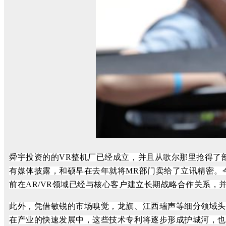
舜宇投资的的
VR整机厂已经成立，并且从歌尔那里抢得了部
有媒体披露，和硕早在去年就将
MR部门卖给了立讯精密。
前在
AR/VR领域已经与核心客户建立长期战略合作关系，
此外，凭借敏锐的市场嗅觉，龙旗、江西瑞声等细分领域头
在产业的快速发展中，这些技术专利将逐步形成护城河，也