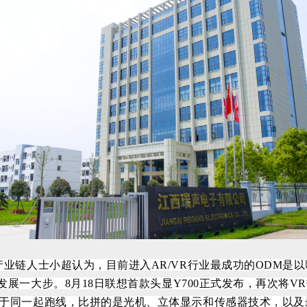
产业链人士小超认为，目前进入AR/VR行业最成功的ODM
R发展一大步。
8月18日联想首款头显Y700正式发布，再次将V
处于同一起跑线，比拼的是光机、立体显示和传感器技术，以及