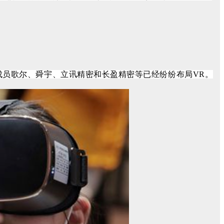
成员歌尔、舜宇、立讯精密和长盈精密等已经纷纷布局VR。