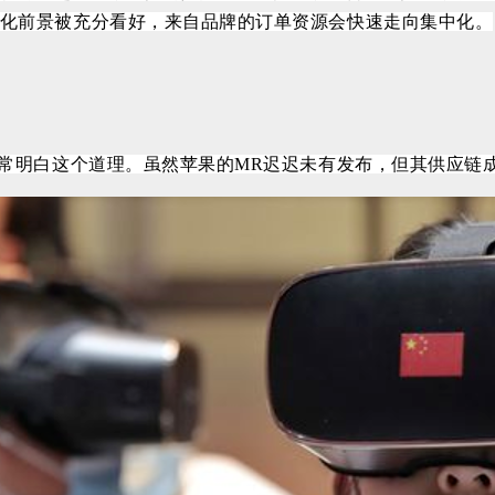
化前景被充分看好，来自品牌的订单资源会快速走向集中化。
非常明白这个道理。
虽然苹果的
MR迟迟未有发布，但其供应链