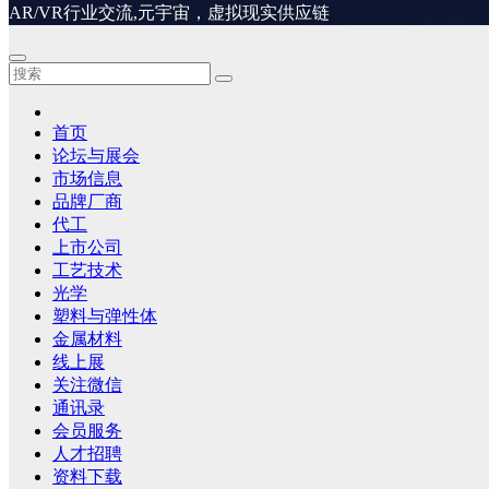
AR/VR行业交流,元宇宙，虚拟现实供应链
首页
论坛与展会
市场信息
品牌厂商
代工
上市公司
工艺技术
光学
塑料与弹性体
金属材料
线上展
关注微信
通讯录
会员服务
人才招聘
资料下载