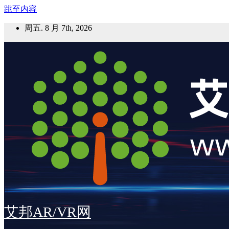
跳至内容
周五. 8 月 7th, 2026
艾邦AR/VR网