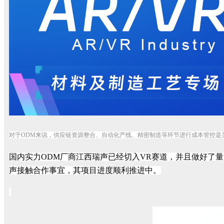
对于
ODM来说，供应链资源整合、自动化产线、精密制造等环节进行成本管控是
国内实力
ODM厂商江西瑞声已经切入VR赛道，并且做好了
声接触合作事宜，其项目进度顺利推进中。