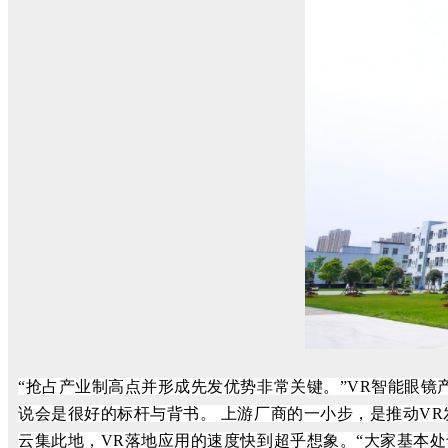
“抢占产业制高点并形成先发优势非常关键。”VR智能眼镜
说会是很好的标杆与背书。
上游厂商的一小步，是推动
V
云集此地，VR落地应用的速度快到超乎想象。
“大家基本