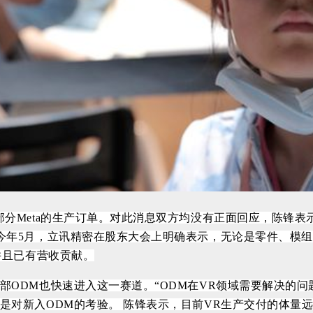
分Meta的生产订单。对此消息双方均没有正面回应，陈锋表
今年5月，立讯精密在股东大会上明确表示，无论是零件、模组
并且已有营收贡献。
部ODM也快速进入这一赛道。
“ODM在VR领域需要解决的
是对新入ODM的考验。
陈锋表示，目前VR生产交付的体量