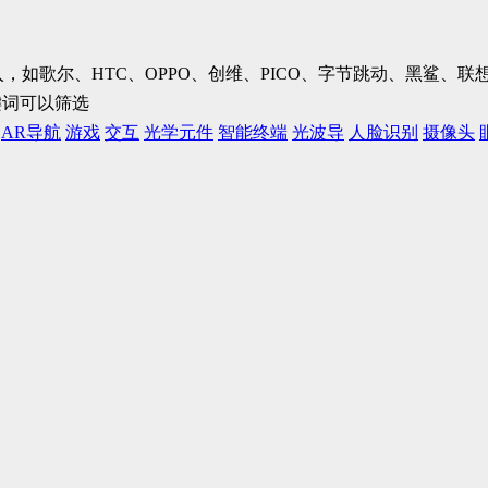
加入，如歌尔、HTC、OPPO、创维、PICO、字节跳动、黑鲨
键词可以筛选
AR导航
游戏
交互
光学元件
智能终端
光波导
人脸识别
摄像头