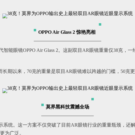
OPPO Air Glass 2 惊艳亮相
代智能眼镜OPPO Air Glass 2。这副双目AR眼镜重量仅
长期以来，70克的重量是双目AR眼镜难以跨越的门槛，50克
莫界黑科技震撼全场
显示系统
。这一方案
不仅突破了目前AR眼镜行业的重量瓶颈，还
景更为广泛。