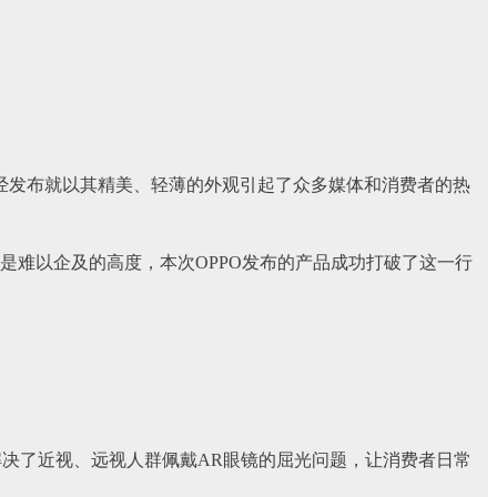
38克，一经发布就以其精美、轻薄的外观引起了众多媒体和消费者的热
更是难以企及的高度，本次OPPO发布的产品成功打破了这一行
解决了近视、远视人群佩戴AR眼镜的屈光问题，让消费者日常