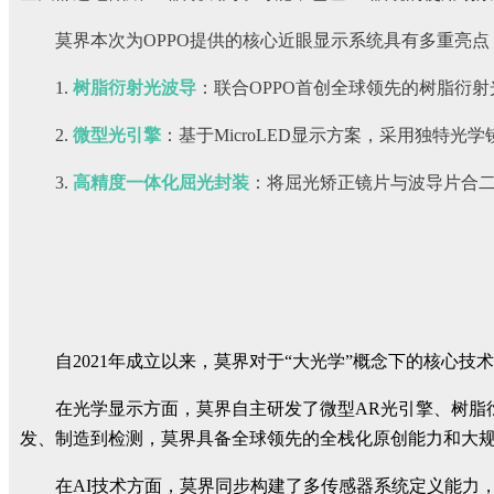
莫界本次为OPPO提供的核心近眼显示系统具有多重亮点
1.
树脂衍射光波导
：联合OPPO首创全球领先的树脂衍
2.
微型光引擎
：基于MicroLED显示方案，采用独特光
3.
高精度一体化屈光封装
：将屈光矫正镜片与波导片合二
自2021年成立以来，莫界对于“大光学”概念下的核心技
在光学显示方面，莫界自主研发了微型AR光引擎、树脂
发、制造到检测，莫界具备全球领先的全栈化原创能力和大
在AI技术方面，莫界同步构建了
多传感器系统定义能力，