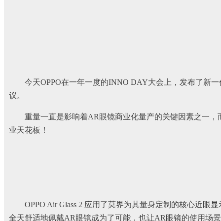
今天OPPO在一年一度的INNO DAY大会上，发布了新一
议。
重量一直是影响着AR眼镜商业化量产的关键因素之一，而
业天花板！
OPPO Air Glass 2 应用了莫界为其量身定制的核心近眼
全天舒适地佩戴AR眼镜成为了可能，也让AR眼镜的使用场