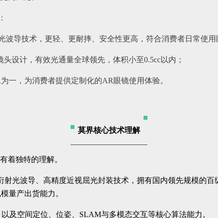
：
射光波导技术，更轻、更耐摔、安全性更高，符合消费者日常使用
学镜头设计，有效光通量全球领先，体积小至0.5cc以内；
为一，为消费者提供定制化的AR眼镜使用体验。
莫界核心技术理解
术有着独特的理解。
衍射光波导、高精度近视屈光封装技术，拥有国内领先规模的百
规模量产出货能力。
以及空间定位、位姿、SLAM与多模态交互等核心算法能力。