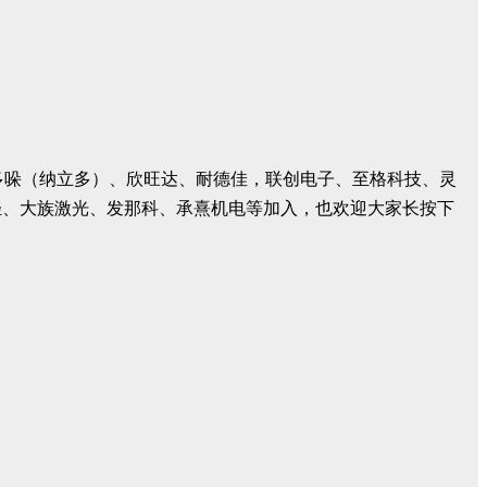
密、多哚（纳立多）、欣旺达、耐德佳，联创电子、至格科技、灵
轻、大族激光、发那科、承熹机电等加入，也欢迎大家长按下