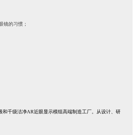
眼镜的习惯；
级和千级洁净AR近眼显示模组高端制造工厂。从设计、研