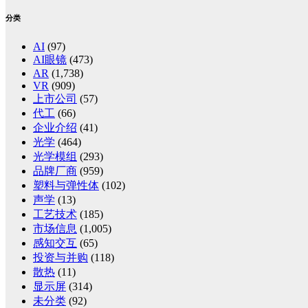
分类
AI
(97)
AI眼镜
(473)
AR
(1,738)
VR
(909)
上市公司
(57)
代工
(66)
企业介绍
(41)
光学
(464)
光学模组
(293)
品牌厂商
(959)
塑料与弹性体
(102)
声学
(13)
工艺技术
(185)
市场信息
(1,005)
感知交互
(65)
投资与并购
(118)
散热
(11)
显示屏
(314)
未分类
(92)