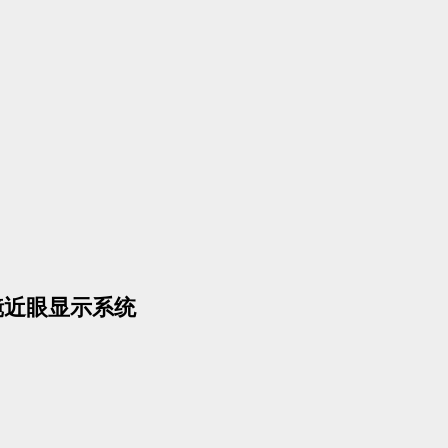
镜近眼显示系统