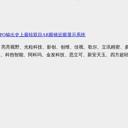
PPO输出史上最轻双目AR眼镜近眼显示系统
OPPO、亮亮视野、光粒科技、影创、创维、佳视、歌尔、立讯精
像、科煦智能、阿科玛、金发科技、思立可、新安天玉、四方超