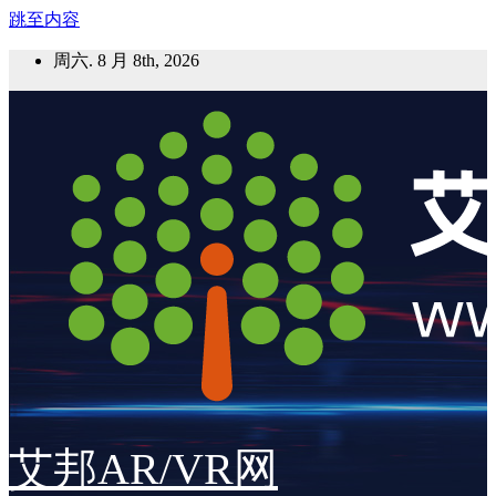
跳至内容
周六. 8 月 8th, 2026
艾邦AR/VR网