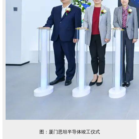
图：厦门思坦半导体竣工仪式