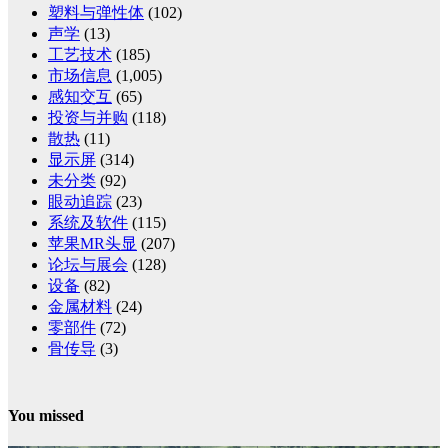
塑料与弹性体
(102)
声学
(13)
工艺技术
(185)
市场信息
(1,005)
感知交互
(65)
投资与并购
(118)
散热
(11)
显示屏
(314)
未分类
(92)
眼动追踪
(23)
系统及软件
(115)
苹果MR头显
(207)
论坛与展会
(128)
设备
(82)
金属材料
(24)
零部件
(72)
骨传导
(3)
You missed