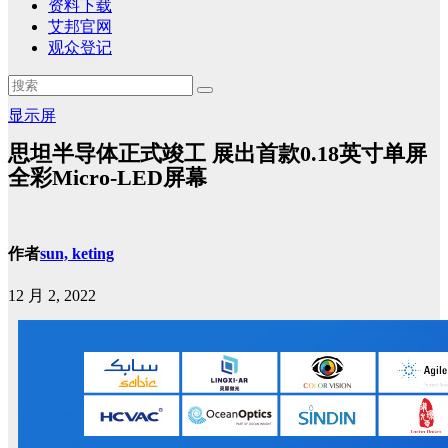
资料下载
艾邦官网
观众登记
显示屏
思坦半导体正式竣工 展出首款0.18英寸单屏
全彩Micro-LED屏幕
作者
sun, keting
12 月 2, 2022