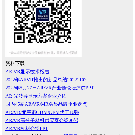
资料下载：
AR VR显示技术报告
2022年ARVR推出的新品总结20221103
2022年5月27日AR/VR产业链论坛演讲PPT
AR 光波导显示方案企业介绍
国内45家AR/VR/MR头显品牌企业盘点
AR/VR/元宇宙ODM/OEM代工16强
AR/VR高分子材料供应商介绍20强
AR/VR材料介绍PPT