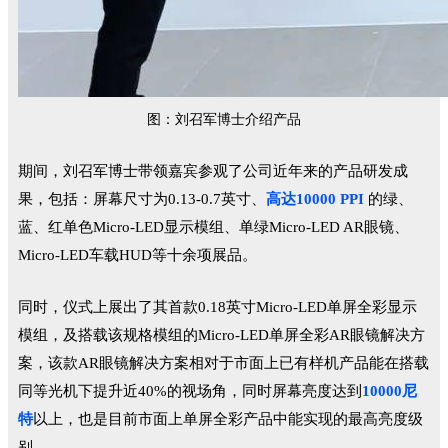
图：刘召军博士介绍产品
期间，刘召军博士带领嘉宾参观了公司近年来的产品研发成
果，包括：屏幕尺寸为0.13-0.7英寸、
高达10000 PPI
的绿、
蓝、红单色Micro-LED显示模组、单绿Micro-LED AR眼镜、
Micro-LED车载HUD等十余项展品。
同时，
仪式上展出了其首款0.18英寸Micro-LED单屏全彩显示
模组，及搭载该规格模组的Micro-LED单屏全彩AR眼镜解决方
案，该款AR眼镜解决方案相对于市面上已有样机产品能在搭载
同等光机下提升近40%的视场角，同时屏幕亮度达到
10000尼
特
以上，也是目前市面上单屏全彩产品中能实现的最高亮度级
别。