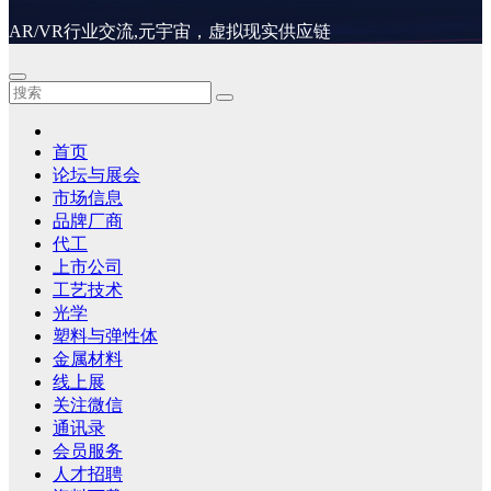
AR/VR行业交流,元宇宙，虚拟现实供应链
首页
论坛与展会
市场信息
品牌厂商
代工
上市公司
工艺技术
光学
塑料与弹性体
金属材料
线上展
关注微信
通讯录
会员服务
人才招聘