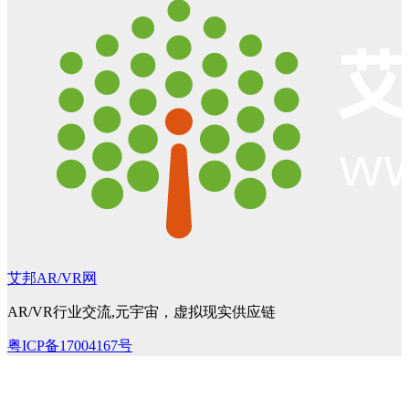
艾邦AR/VR网
AR/VR行业交流,元宇宙，虚拟现实供应链
粤ICP备17004167号