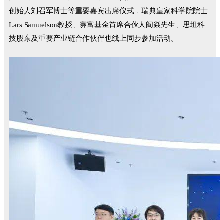
创始人刘召军博士等重要嘉宾出席仪式，瑞典皇家科学院院士
Lars Samuelson教授、赛富基金首席合伙人阎焱先生、思坦科
技股东及重要产业链合作伙伴也线上同步参加活动。