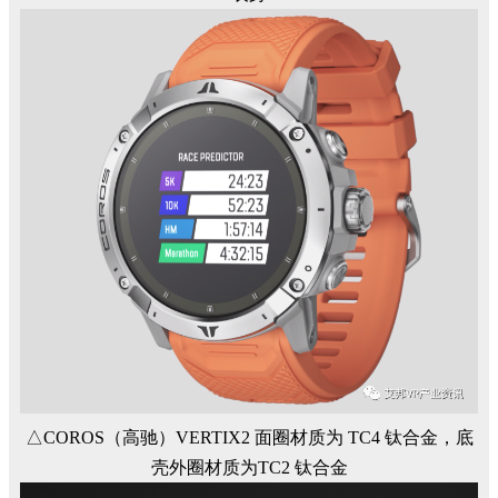
△COROS（高驰）VERTIX2 面圈材质为 TC4 钛合金，底
壳外圈材质为TC2 钛合金