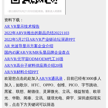
资料下载：
AR VR显示技术报告
2022年ARVR推出的新品总结20221103
2022年5月27日AR/VR产业链论坛演讲PPT
AR 光波导显示方案企业介绍
国内45家AR/VR/MR头显品牌企业盘点
AR/VR/元宇宙ODM/OEM代工16强
AR/VR高分子材料供应商介绍20强
AR/VR材料介绍PPT
欢迎您点击此处加入
AR/VR通讯录
，目前已经有3000多人
加入，如歌尔、HTC、OPPO、创维、PICO、字节跳动、
黑鲨、联想、耐德佳、灵犀微光、立讯、领益智造、欧菲
光、华勤、闻泰、立讯、珑璟光电、舜宇、深圳虚拟现实
等，点击下方关键词可以筛选