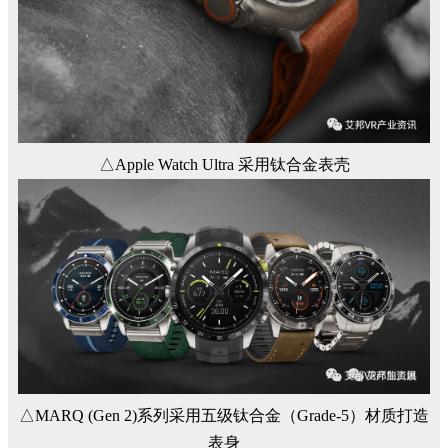
△Apple Watch Ultra 采用钛合金表壳
△MARQ (Gen 2)系列采用五级钛合金（Grade-5）材质打造
表身