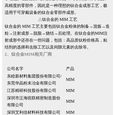
高精度的零部件，因此是一种理想的钛合金成形工艺，极
适用于可穿戴设备的钛合金零部件成形。
△钛合金的 MIM 工艺
钛合金的 MIM 工艺主要包括钛合金粉体的制备→混炼→造
粒→注射成形→脱脂→烧结→后处理。在钛合金的MIM注
射成形中还存在一些问题，包括：高品质钛粉价格高，粘
结剂的选择和去除工艺以及间隙元素的去除等。
2、钛合金MIM相关厂商
公司名字
产品
东睦新材料集团股份有限公司/
MIM
东莞华晶粉末冶金有限公司
江苏精研科技股份有限公司
MIM
深圳市泛海统联精密制造股份
MIM
有限公司
深圳艾利佳材料科技有限公司
MIM