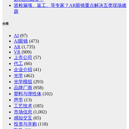
巡检漏项、返工、等专家？AR眼镜重点解决五类现场难
题
分类
AI
(97)
AI眼镜
(473)
AR
(1,735)
VR
(909)
上市公司
(57)
代工
(66)
企业介绍
(41)
光学
(462)
光学模组
(293)
品牌厂商
(958)
塑料与弹性体
(102)
声学
(13)
工艺技术
(185)
市场信息
(1,002)
感知交互
(65)
投资与并购
(118)