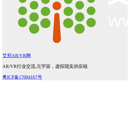
艾邦AR/VR网
AR/VR行业交流,元宇宙，虚拟现实供应链
粤ICP备17004167号