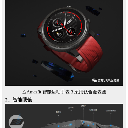
△Amazfit 智能运动手表 3 采用钛合金表圈
2、智能眼镜