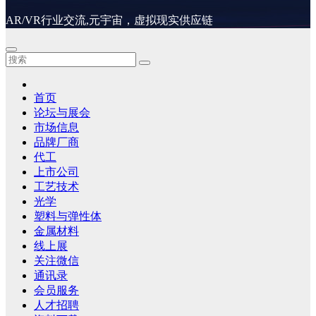
AR/VR行业交流,元宇宙，虚拟现实供应链
首页
论坛与展会
市场信息
品牌厂商
代工
上市公司
工艺技术
光学
塑料与弹性体
金属材料
线上展
关注微信
通讯录
会员服务
人才招聘