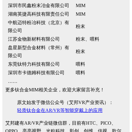
深圳市民鑫粉末冶金有限公司
MIM
湖南英捷高科技有限责任公司
MIM
中航迈特粉冶科技（北京）有
粉末
限公司
江苏金物新材料有限公司
粉末、喂料
盘星新型合金材料（常州）有
粉末
限公司
东莞钛特力科技有限公司
喂料
深圳市卡德姆科技有限公司
喂料
……
更多钛合金MIM相关企业，欢迎大家留言补充！
原文始发于微信公众号（艾邦VR产业资讯）：
轻质钛合金在AR/VR等智能穿戴上的应用
艾邦建有AR/VR产业链微信群，目前有HTC、PICO、
OPPO、亮亮视野、光粒科技、影创、创维、佳视、歌尔、