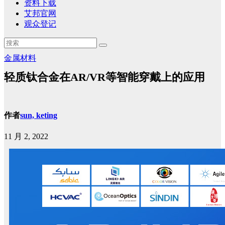
资料下载
艾邦官网
观众登记
金属材料
轻质钛合金在AR/VR等智能穿戴上的应用
作者
sun, keting
11 月 2, 2022